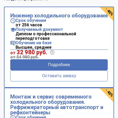
- 40%
Инженер холодильного оборудования
Срок обучения
от 256 часов
Получаемый документ
Диплом о профессиональной
переподготовке
Обучение на базе
Высшее, среднее
32 980 руб.
от
от 54 980 руб.
Подробнее
Оставить заявку
- 40%
Монтаж и сервис современного
холодильного оборудования.
Рефрижераторный автотранспорт и
рефконтейнеры
Срок обучения