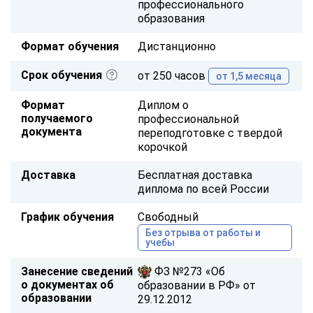
профессионального
образования
Формат обучения
Дистанционно
Срок обучения
от 250 часов
от 1,5 месяца
Формат
Диплом о
получаемого
профессиональной
документа
переподготовке с твердой
корочкой
Доставка
Бесплатная доставка
диплома по всей России
График обучения
Свободный
Без отрыва от работы и
учебы
Занесение сведений
ФЗ №273 «Об
о документах об
образовании в РФ» от
образовании
29.12.2012