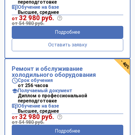
переподготовке
Обучение на базе
Высшее, среднее
32 980 руб.
от
от 54 980 руб.
Подробнее
Оставить заявку
- 40%
Ремонт и обслуживание
холодильного оборудования
Срок обучения
от 256 часов
Получаемый документ
Диплом о профессиональной
переподготовке
Обучение на базе
Высшее, среднее
32 980 руб.
от
от 54 980 руб.
Подробнее