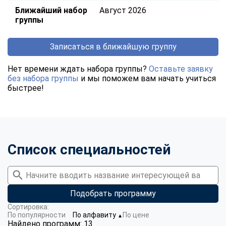
Ближайший набор
Август 2026
группы
Записаться в ближайшую группу
Нет времени ждать набора группы?
Оставьте заявку
без набора группы
и мы поможем вам начать учиться
быстрее!
Список специальностей
Подобрать программу
Сортировка:
По популярности
По алфавиту
По цене
▼
Найдено программ: 13