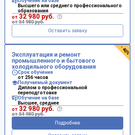
Обучение на базе
Высшего или среднего профессионального
образования
32 980 руб.
от
от 54 980 руб.
Оставить заявку
- 40%
Эксплуатация и ремонт
промышленного и бытового
холодильного оборудования
Срок обучения
от 256 часов
Получаемый документ
Диплом о профессиональной
переподготовке
Обучение на базе
Высшее, среднее
32 980 руб.
от
от 54 980 руб.
Подробнее