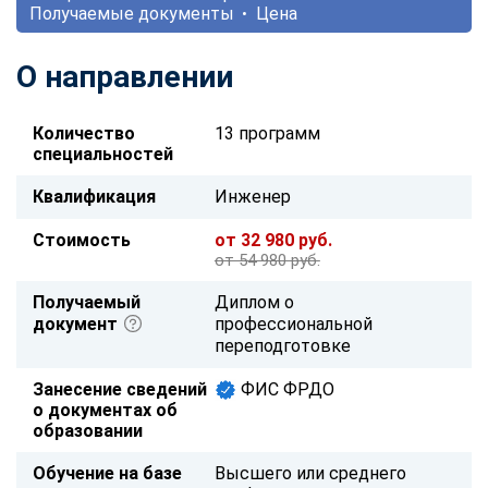
Получаемые документы
Цена
О направлении
Количество
13 программ
специальностей
Квалификация
Инженер
Стоимость
от 32 980 руб.
от 54 980 руб.
Получаемый
Диплом о
документ
профессиональной
переподготовке
Занесение сведений
ФИС ФРДО
о документах об
образовании
Обучение на базе
Высшего или среднего