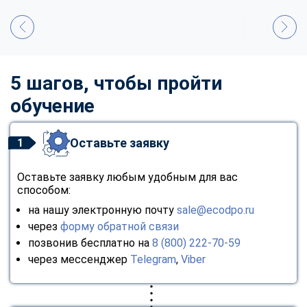
5 шагов, чтобы пройти
обучение
Оставьте заявку
1
Оставьте заявку любым удобным для вас
способом:
на нашу электронную почту
sale@ecodpo.ru
через
форму обратной связи
позвонив бесплатно на
8 (800) 222-70-59
через мессенджер
Telegram
,
Viber