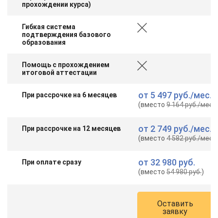
прохождении курса)
Гибкая система
подтверждения базового
образования
Помощь с прохождением
итоговой аттестации
от
5 497 руб.
/мес.
При рассрочке на 6 месяцев
(вместо
9 164 руб.
/мес.
)
от
2 749 руб.
/мес.
При рассрочке на 12 месяцев
(вместо
4 582 руб.
/мес.
)
от
32 980 руб.
При оплате сразу
(вместо
54 980 руб.
)
Оставить
заявку