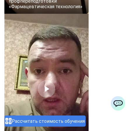
профпереподготовки
«Фармацевтическая технология»
ChatApp
Рассчитать стоимость обучения