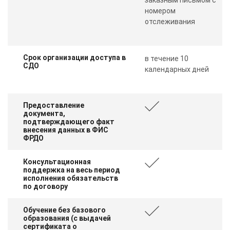
номером
отслеживания
Срок организации доступа в
в течение 10
СДО
календарных дней
Предоставление
документа,
подтверждающего факт
внесения данных в ФИС
ФРДО
Консультационная
поддержка на весь период
исполнения обязательств
по договору
Обучение без базового
образования (с выдачей
сертификата о