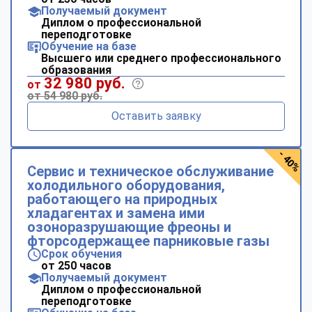
Получаемый документ
Диплом о профессиональной
переподготовке
Обучение на базе
Высшего или среднего профессионального
образования
32 980 руб.
от
от 54 980 руб.
Оставить заявку
- 40%
Сервис и техническое обслуживание
холодильного оборудования,
работающего на природных
хладагентах и замена ими
озоноразрушающие фреоны и
фторсодержащее парниковые газы
Срок обучения
от 250 часов
Получаемый документ
Диплом о профессиональной
переподготовке