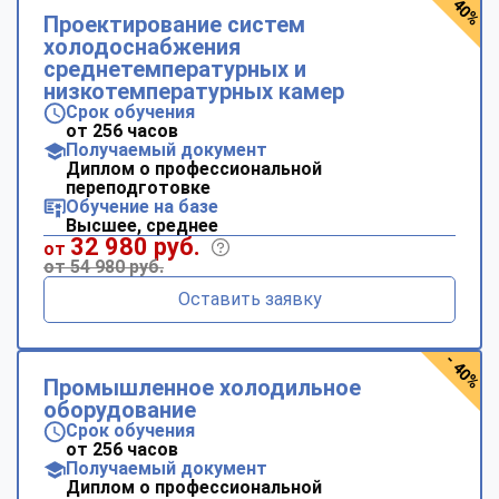
- 40%
Проектирование систем
холодоснабжения
среднетемпературных и
низкотемпературных камер
Срок обучения
от 256 часов
Получаемый документ
Диплом о профессиональной
переподготовке
Обучение на базе
Высшее, среднее
32 980 руб.
от
от 54 980 руб.
Оставить заявку
- 40%
Промышленное холодильное
оборудование
Срок обучения
от 256 часов
Получаемый документ
Диплом о профессиональной