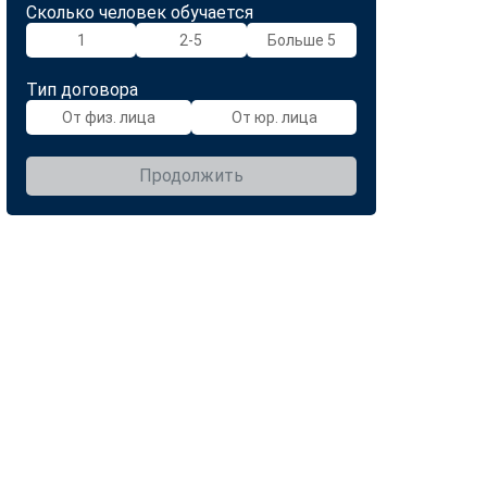
Сколько человек обучается
1
2-5
Больше 5
Тип договора
От физ. лица
От юр. лица
Продолжить