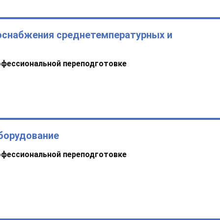
оснабжения среднетемпературных и
офессиональной переподготовке
борудование
офессиональной переподготовке