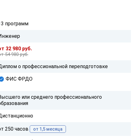
13 программ
Инженер
от 32 980 руб.
от 54 980 руб.
Диплом о профессиональной переподготовке
ФИС ФРДО
Высшего или среднего профессионального
образования
Дистанционно
от 250 часов
от 1,5 месяца