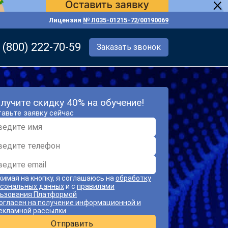
Лицензия
№ Л035-01215-72/00190069
 (800) 222-70-59
Заказать звонок
лучите скидку 40% на обучение!
авьте заявку сейчас
имая на кнопку, я соглашаюсь на
обработку
сональных данных
и с
правилами
ьзования Платформой
огласен на получение информационной и
екламной рассылки
Отправить