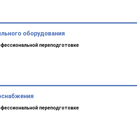
ильного оборудования
офессиональной переподготовке
оснабжения
офессиональной переподготовке