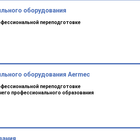
ильного оборудования
офессиональной переподготовке
ильного оборудования Aermec
офессиональной переподготовке
него профессионального образования
вания