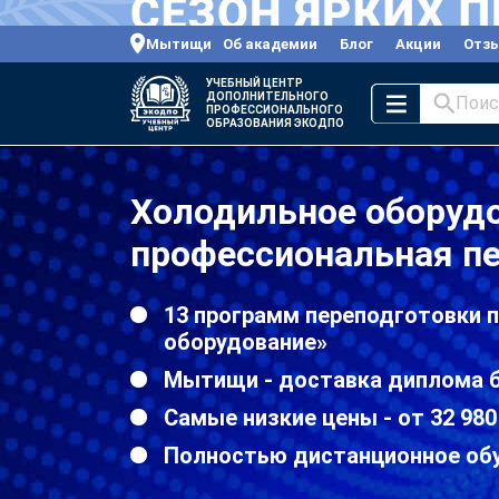
Мытищи
Об академии
Блог
Акции
Отз
УЧЕБНЫЙ ЦЕНТР
ДОПОЛНИТЕЛЬНОГО
Поис
ПРОФЕССИОНАЛЬНОГО
ОБРАЗОВАНИЯ ЭКОДПО
Холодильное оборуд
профессиональная п
13 программ переподготовки 
оборудование»
Мытищи - доставка диплома б
Самые низкие цены - от 32 980
Полностью дистанционное об