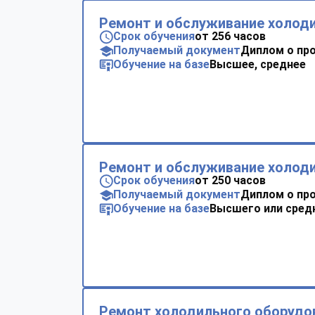
Ремонт и обслуживание холод
Срок обучения
от 256 часов
Получаемый документ
Диплом о пр
Обучение на базе
Высшее, среднее
Ремонт и обслуживание холод
Срок обучения
от 250 часов
Получаемый документ
Диплом о пр
Обучение на базе
Высшего или сред
Ремонт холодильного оборудо