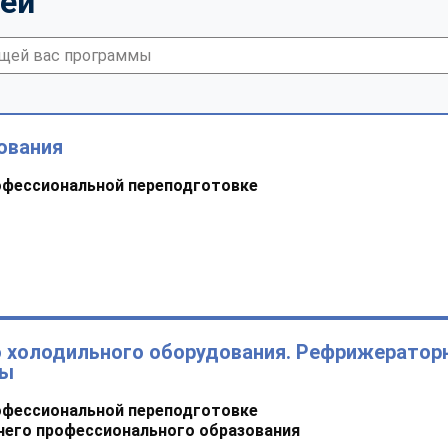
тей
ования
офессиональной переподготовке
о холодильного оборудования. Рефрижератор
ры
офессиональной переподготовке
него профессионального образования