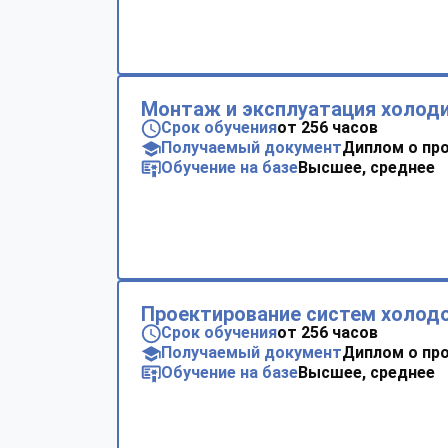
Монтаж и эксплуатация холод
Срок обучения
от 256 часов
Получаемый документ
Диплом о пр
Обучение на базе
Высшее, среднее
Проектирование систем холод
Срок обучения
от 256 часов
Получаемый документ
Диплом о пр
Обучение на базе
Высшее, среднее