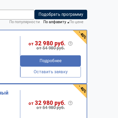
Подобрать программу
По популярности
По алфавиту
По цене
▼
- 40%
32 980 руб.
от
от 54 980 руб.
Подробнее
Оставить заявку
- 40%
ный
32 980 руб.
от
от 54 980 руб.