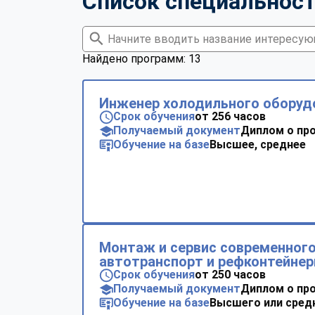
Список специальнос
Найдено программ: 13
Инженер холодильного оборуд
Срок обучения
от 256 часов
Получаемый документ
Диплом о пр
Обучение на базе
Высшее, среднее
Монтаж и сервис современног
автотранспорт и рефконтейне
Срок обучения
от 250 часов
Получаемый документ
Диплом о пр
Обучение на базе
Высшего или сред