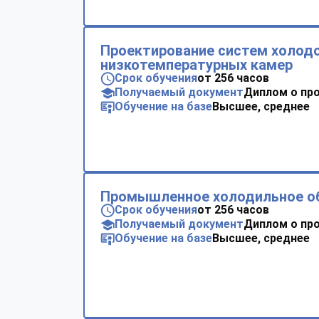
Проектирование систем холод
низкотемпературных камер
Срок обучения
от 256 часов
Получаемый документ
Диплом о пр
Обучение на базе
Высшее, среднее
Промышленное холодильное о
Срок обучения
от 256 часов
Получаемый документ
Диплом о пр
Обучение на базе
Высшее, среднее