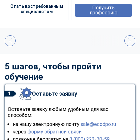
Стать востребованным
Получить
специалистом
профессию
5 шагов, чтобы пройти
обучение
Оставьте заявку
1
Оставьте заявку любым удобным для вас
способом:
на нашу электронную почту
sale@ecodpo.ru
через
форму обратной связи
позвонив бесплатно на
8 (800) 222-70-59