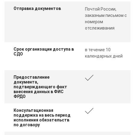
Отправка документов
Почтой России,
заказным письмом с
номером
отслеживания
Срок организации доступа в
в течение 10
СДО
календарных дней
Предоставление
документа,
подтверждающего факт
внесения данных в ФИС
ФРДО
Консультационная
поддержка на весь период
исполнения обязательств
по договору