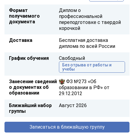
Формат
Диплом о
получаемого
профессиональной
документа
переподготовке с твердой
корочкой
Доставка
Бесплатная доставка
диплома по всей России
График обучения
Свободный
Без отрыва от работы и
учебы
Занесение сведений
ФЗ №273 «Об
о документах об
образовании в РФ» от
образовании
29.12.2012
Ближайший набор
Август 2026
группы
Записаться в ближайшую группу