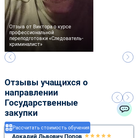
Отзыв от Виктора о курсе
профессиональной
переподготовки «Следователь-
криминалист»
Отзывы учащихся о
направлении
Государственные
закупки
ChatApp
Рассчитать стоимость обучения
Аркадий Львович Попов