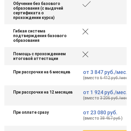
Обучение без базового
образования (с выдачей
сертификата о
прохождении курса)
Гибкая система
подтверждения базового
образования
Помощь с прохождением
итоговой аттестации
от
3 847 руб.
/мес.
При рассрочке на 6 месяцев
(вместо
6 412 руб.
/мес.
)
от
1 924 руб.
/мес.
При рассрочке на 12 месяцев
(вместо
3 206 руб.
/мес.
)
от
23 080 руб.
При оплате сразу
(вместо
38 467 руб.
)