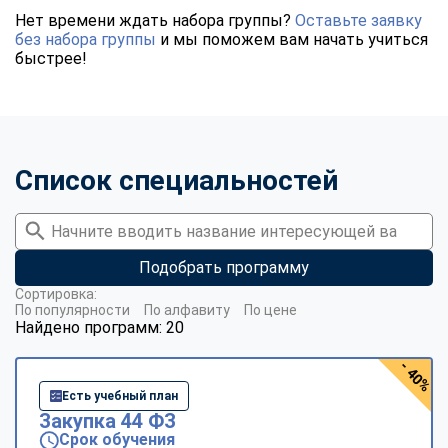
Нет времени ждать набора группы?
Оставьте заявку
без набора группы
и мы поможем вам начать учиться
быстрее!
Список специальностей
Подобрать программу
Сортировка:
По популярности
По алфавиту
По цене
Найдено программ: 20
- 40%
Есть учебный план
Закупка 44 ФЗ
Срок обучения