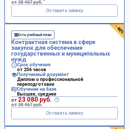
от 38 467 руб.
Оставить заявку
- 40%
Есть учебный план
Контрактная система в сфере
закупок для обеспечения
государственных и муниципальных
нужд
Срок обучения
от 256 часов
Получаемый документ
Диплом о профессиональной
переподготовке
Обучение на базе
Высшее, среднее
23 080 руб.
от
от 38 467 руб.
Оставить заявку