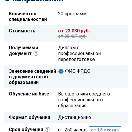
Количество
20 программ
специальностей
Стоимость
от 23 080 руб.
от 38 467 руб.
Получаемый
Диплом о
документ
профессиональной
переподготовке
Занесение сведений
ФИС ФРДО
о документах об
образовании
Обучение на базе
Высшего или среднего
профессионального
образования
Формат обучения
Дистанционно
Срок обучения
от 250 часов
от 1,5 месяца