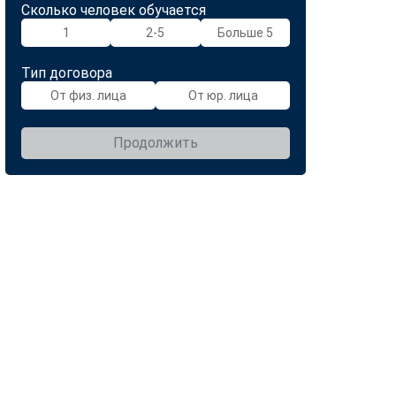
Сколько человек обучается
1
2-5
Больше 5
Тип договора
От физ. лица
От юр. лица
Продолжить