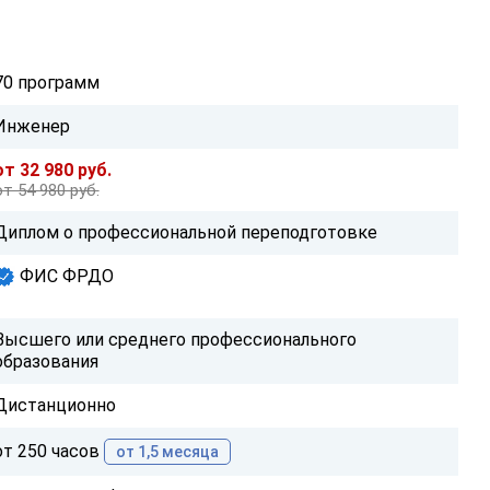
70 программ
Инженер
от 32 980 руб.
от 54 980 руб.
Диплом о профессиональной переподготовке
ФИС ФРДО
Высшего или среднего профессионального
образования
Дистанционно
от 250 часов
от 1,5 месяца