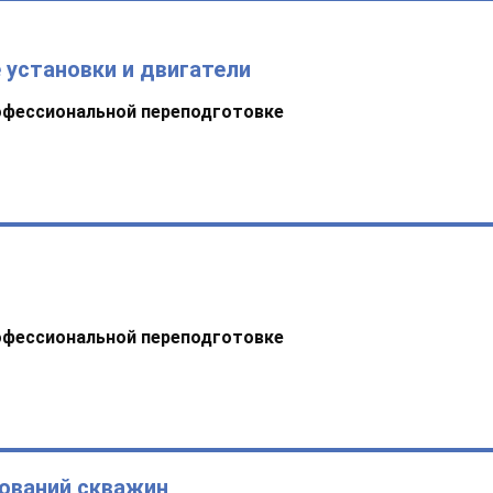
 установки и двигатели
офессиональной переподготовке
офессиональной переподготовке
ований скважин