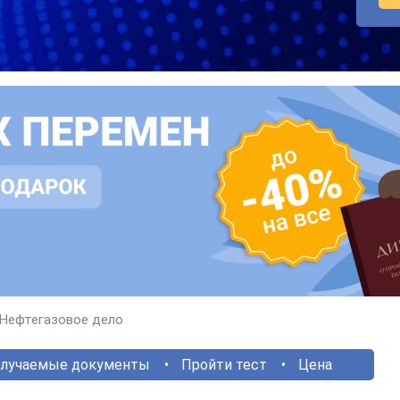
Нефтегазовое дело
лучаемые документы
Пройти тест
Цена