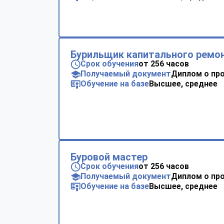
Бурильщик капитального ремо
Срок обучения
от 256 часов
Получаемый документ
Диплом о пр
Обучение на базе
Высшее, среднее
Буровой мастер
Срок обучения
от 256 часов
Получаемый документ
Диплом о пр
Обучение на базе
Высшее, среднее