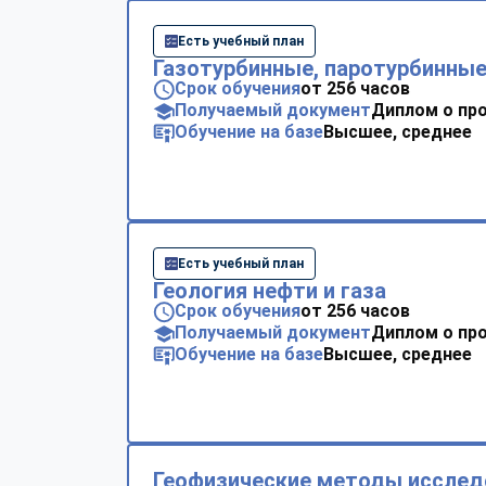
Есть учебный план
Газотурбинные, паротурбинные
Срок обучения
от 256 часов
Получаемый документ
Диплом о пр
Обучение на базе
Высшее, среднее
Есть учебный план
Геология нефти и газа
Срок обучения
от 256 часов
Получаемый документ
Диплом о пр
Обучение на базе
Высшее, среднее
Геофизические методы исслед