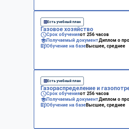
Есть учебный план
Газовое хозяйство
Срок обучения
от 256 часов
Получаемый документ
Диплом о пр
Обучение на базе
Высшее, среднее
Есть учебный план
Газораспределение и газопотр
Срок обучения
от 256 часов
Получаемый документ
Диплом о пр
Обучение на базе
Высшее, среднее