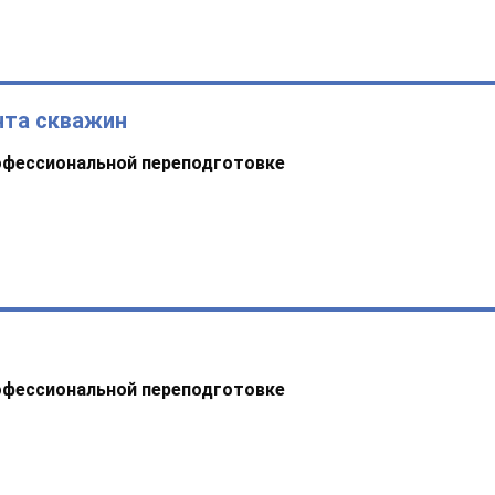
нта скважин
офессиональной переподготовке
офессиональной переподготовке