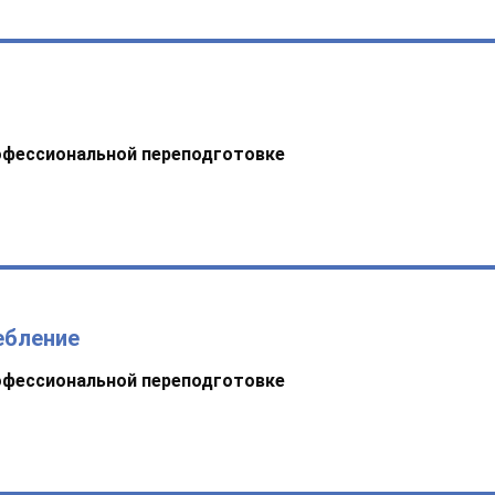
офессиональной переподготовке
ебление
офессиональной переподготовке