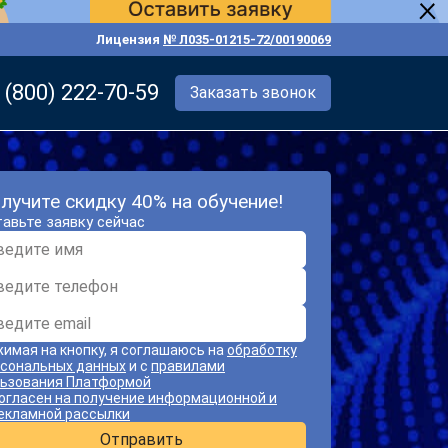
Лицензия
№ Л035-01215-72/00190069
 (800) 222-70-59
Заказать звонок
лучите скидку 40% на обучение!
авьте заявку сейчас
имая на кнопку, я соглашаюсь на
обработку
сональных данных
и с
правилами
ьзования Платформой
огласен на получение информационной и
екламной рассылки
Отправить