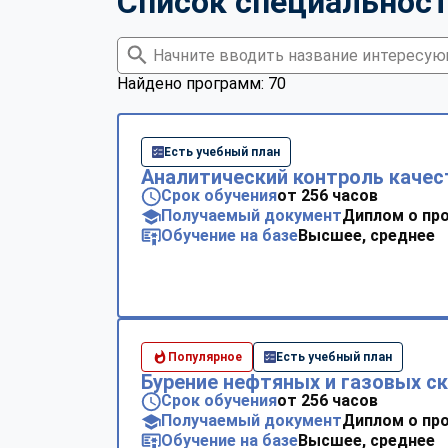
Список специальнос
Найдено программ: 70
Есть учебный план
Аналитический контроль качес
Срок обучения
от 256 часов
Получаемый документ
Диплом о пр
Обучение на базе
Высшее, среднее
Популярное
Есть учебный план
Бурение нефтяных и газовых с
Срок обучения
от 256 часов
Получаемый документ
Диплом о пр
Обучение на базе
Высшее, среднее