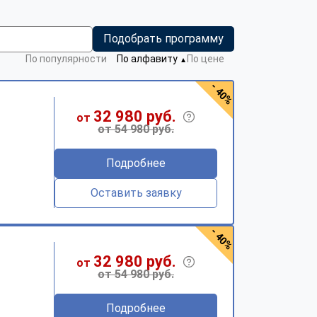
Подобрать программу
По популярности
По алфавиту
По цене
▼
- 40%
32 980 руб.
от
от 54 980 руб.
Подробнее
Оставить заявку
- 40%
32 980 руб.
от
от 54 980 руб.
Подробнее