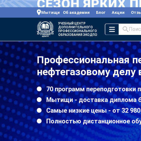
Мытищи
Об академии
Блог
Акции
Отз
УЧЕБНЫЙ ЦЕНТР
ДОПОЛНИТЕЛЬНОГО
Поис
ПРОФЕССИОНАЛЬНОГО
ОБРАЗОВАНИЯ ЭКОДПО
Профессиональная п
нефтегазовому делу
70 программ переподготовки 
Мытищи - доставка диплома б
Самые низкие цены - от 32 980
Полностью дистанционное об