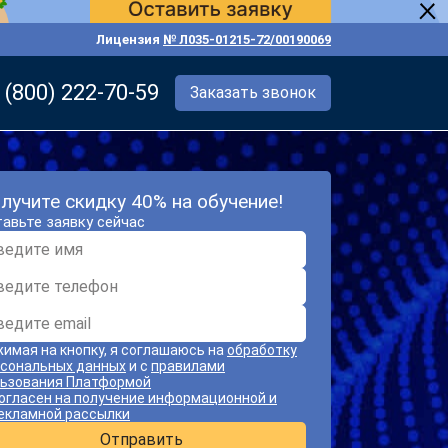
Лицензия
№ Л035-01215-72/00190069
 (800) 222-70-59
Заказать звонок
лучите скидку 40% на обучение!
авьте заявку сейчас
имая на кнопку, я соглашаюсь на
обработку
сональных данных
и с
правилами
ьзования Платформой
огласен на получение информационной и
екламной рассылки
Отправить