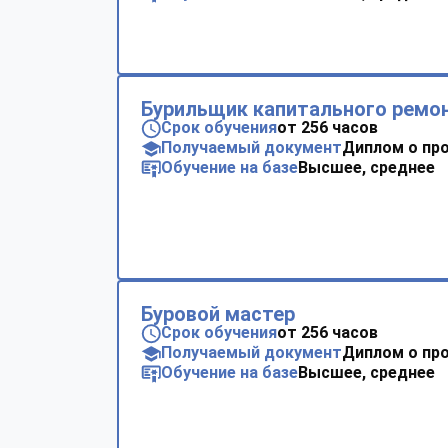
Бурильщик капитального ремо
Срок обучения
от 256 часов
Получаемый документ
Диплом о пр
Обучение на базе
Высшее, среднее
Буровой мастер
Срок обучения
от 256 часов
Получаемый документ
Диплом о пр
Обучение на базе
Высшее, среднее