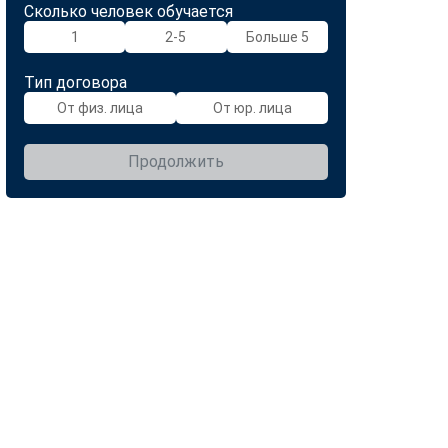
Сколько человек обучается
1
2-5
Больше 5
Тип договора
От физ. лица
От юр. лица
Продолжить