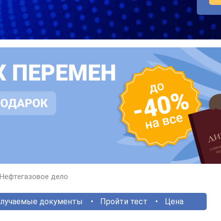
Нефтегазовое дело
лучаемые документы
Пройти тест
Цена