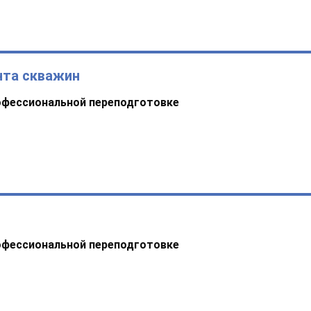
нта скважин
офессиональной переподготовке
офессиональной переподготовке