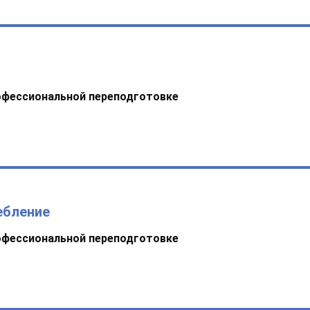
офессиональной переподготовке
ебление
офессиональной переподготовке