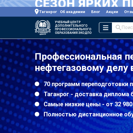
Таганрог
Об академии
Блог
Акции
Отз
УЧЕБНЫЙ ЦЕНТР
ДОПОЛНИТЕЛЬНОГО
Поис
ПРОФЕССИОНАЛЬНОГО
ОБРАЗОВАНИЯ ЭКОДПО
Профессиональная п
нефтегазовому делу 
70 программ переподготовки 
Таганрог - доставка диплома 
Самые низкие цены - от 32 980
Полностью дистанционное об