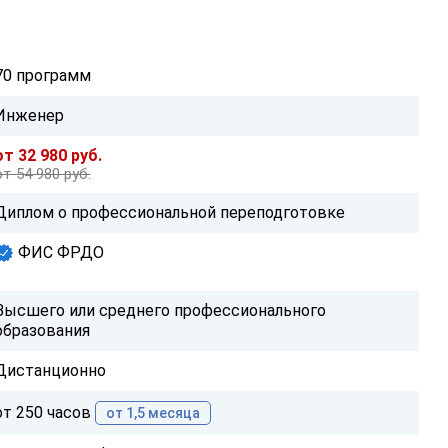
70 программ
Инженер
от 32 980 руб.
от 54 980 руб.
Диплом о профессиональной переподготовке
ФИС ФРДО
Высшего или среднего профессионального
образования
Дистанционно
от 250 часов
от 1,5 месяца