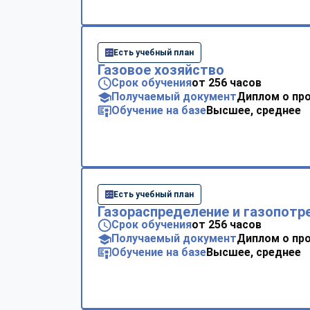
Есть учебный план
Газовое хозяйство
Срок обучения
от 256 часов
Получаемый документ
Диплом о пр
Обучение на базе
Высшее, среднее
Есть учебный план
Газораспределение и газопотр
Срок обучения
от 256 часов
Получаемый документ
Диплом о пр
Обучение на базе
Высшее, среднее