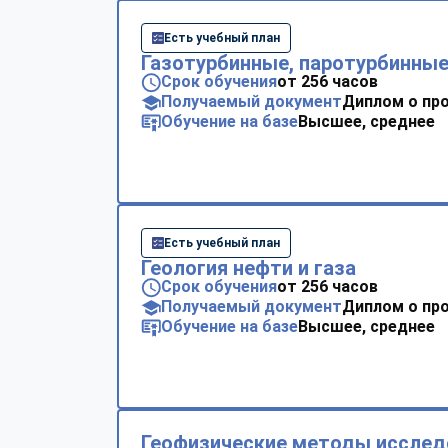
Есть учебный план
Газотурбинные, паротурбинные
Срок обучения
от 256 часов
Получаемый документ
Диплом о пр
Обучение на базе
Высшее, среднее
Есть учебный план
Геология нефти и газа
Срок обучения
от 256 часов
Получаемый документ
Диплом о пр
Обучение на базе
Высшее, среднее
Геофизические методы исслед