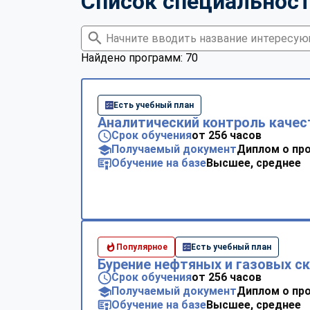
Список специальнос
Найдено программ: 70
Есть учебный план
Аналитический контроль качес
Срок обучения
от 256 часов
Получаемый документ
Диплом о пр
Обучение на базе
Высшее, среднее
Популярное
Есть учебный план
Бурение нефтяных и газовых с
Срок обучения
от 256 часов
Получаемый документ
Диплом о пр
Обучение на базе
Высшее, среднее