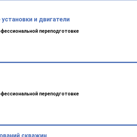
 установки и двигатели
офессиональной переподготовке
офессиональной переподготовке
ований скважин