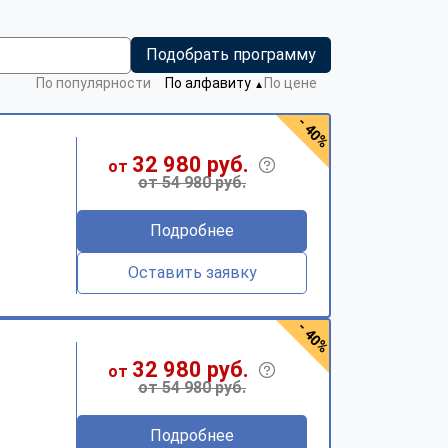
Подобрать программу
По популярности
По алфавиту
По цене
▼
- 40%
32 980 руб.
от
от 54 980 руб.
Подробнее
Оставить заявку
- 40%
32 980 руб.
от
от 54 980 руб.
Подробнее