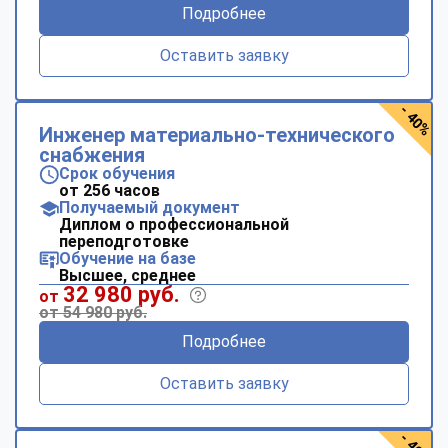
Подробнее
Оставить заявку
- 40%
Инженер материально-технического
снабжения
Срок обучения
от 256 часов
Получаемый документ
Диплом о профессиональной
переподготовке
Обучение на базе
Высшее, среднее
32 980 руб.
от
от 54 980 руб.
Подробнее
Оставить заявку