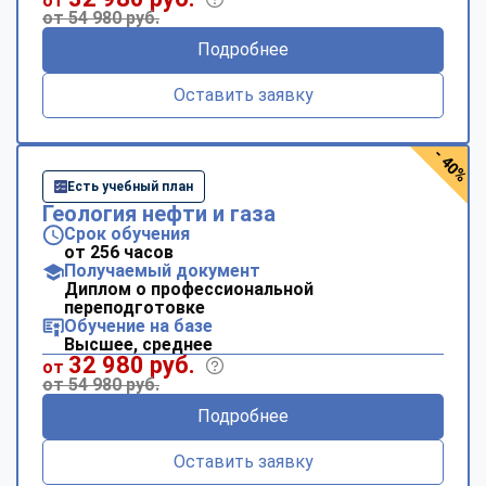
от
от 54 980 руб.
Подробнее
Оставить заявку
- 40%
Есть учебный план
Геология нефти и газа
Срок обучения
от 256 часов
Получаемый документ
Диплом о профессиональной
переподготовке
Обучение на базе
Высшее, среднее
32 980 руб.
от
от 54 980 руб.
Подробнее
Оставить заявку