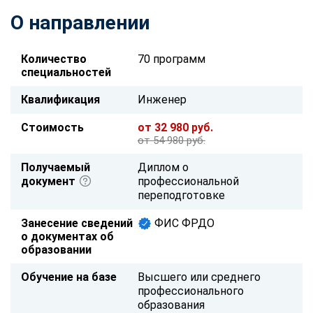
О направлении
Количество
70 программ
специальностей
Квалификация
Инженер
Стоимость
от 32 980 руб.
от 54 980 руб.
Получаемый
Диплом о
документ
профессиональной
переподготовке
Занесение сведений
ФИС ФРДО
о документах об
образовании
Обучение на базе
Высшего или среднего
профессионального
образования