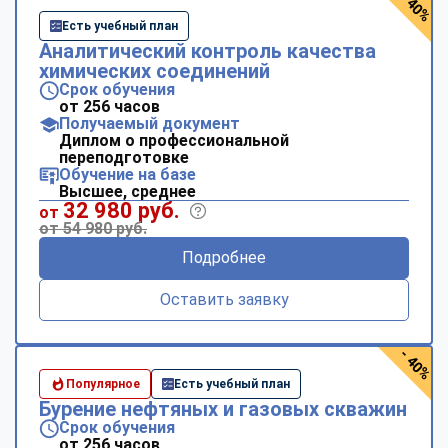
- 40%
Есть учебный план
Аналитический контроль качества
химических соединений
Срок обучения
от 256 часов
Получаемый документ
Диплом о профессиональной
переподготовке
Обучение на базе
Высшее, среднее
32 980 руб.
от
от 54 980 руб.
Подробнее
Оставить заявку
- 40%
Популярное
Есть учебный план
Бурение нефтяных и газовых скважин
Срок обучения
от 256 часов