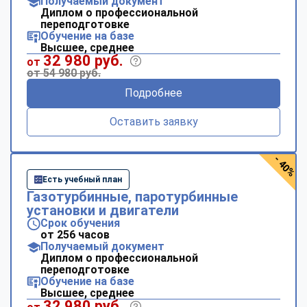
Получаемый документ
Диплом о профессиональной
переподготовке
Обучение на базе
Высшее, среднее
32 980 руб.
от
от 54 980 руб.
Подробнее
Оставить заявку
- 40%
Есть учебный план
Газотурбинные, паротурбинные
установки и двигатели
Срок обучения
от 256 часов
Получаемый документ
Диплом о профессиональной
переподготовке
Обучение на базе
Высшее, среднее
32 980 руб.