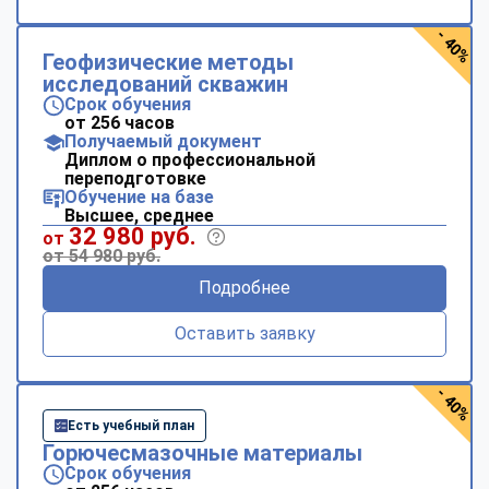
- 40%
Геофизические методы
исследований скважин
Срок обучения
от 256 часов
Получаемый документ
Диплом о профессиональной
переподготовке
Обучение на базе
Высшее, среднее
32 980 руб.
от
от 54 980 руб.
Подробнее
Оставить заявку
- 40%
Есть учебный план
Горючесмазочные материалы
Срок обучения