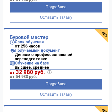
Подробнее
Оставить заявку
- 40%
Буровой мастер
Срок обучения
от 256 часов
Получаемый документ
Диплом о профессиональной
переподготовке
Обучение на базе
Высшее, среднее
32 980 руб.
от
от 54 980 руб.
Подробнее
Оставить заявку
- 40%