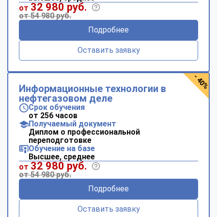
32 980 руб.
от
от 54 980 руб.
Подробнее
Оставить заявку
- 40%
Информационные технологии в
нефтегазовом деле
Срок обучения
от 256 часов
Получаемый документ
Диплом о профессиональной
переподготовке
Обучение на базе
Высшее, среднее
32 980 руб.
от
от 54 980 руб.
Подробнее
Оставить заявку