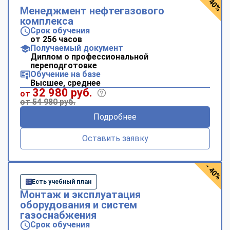
- 40%
Менеджмент нефтегазового
комплекса
Срок обучения
от 256 часов
Получаемый документ
Диплом о профессиональной
переподготовке
Обучение на базе
Высшее, среднее
32 980 руб.
от
от 54 980 руб.
Подробнее
Оставить заявку
- 40%
Есть учебный план
Монтаж и эксплуатация
оборудования и систем
газоснабжения
Срок обучения