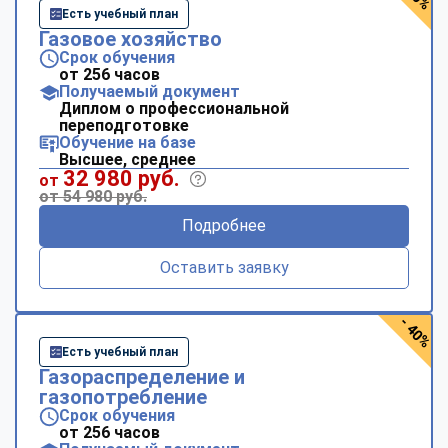
Есть учебный план
Газовое хозяйство
Срок обучения
от 256 часов
Получаемый документ
Диплом о профессиональной
переподготовке
Обучение на базе
Высшее, среднее
32 980 руб.
от
от 54 980 руб.
Подробнее
Оставить заявку
- 40%
Есть учебный план
Газораспределение и
газопотребление
Срок обучения
от 256 часов