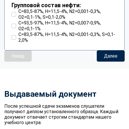
Групповой состав нефти:
С=83,5-87%, Н=11,5-4%, N2=0,001-0,3%,
О2=0,1-1%, S=0,1-2,0%
С=93,5-97%, Н=11,5-4%, N2=0,007-0,9%,
О2=0,1-1%
С=83,5-87%, Н=11,5-4%, N2=0,001-0,3%, S=0,1-
2,0%
Назад
Далее
Выдаваемый документ
После успешной сдачи экзаменов слушатели
получают диплом установленного образца. Каждый
документ отвечает строгим стандартам нашего
учебного центра: