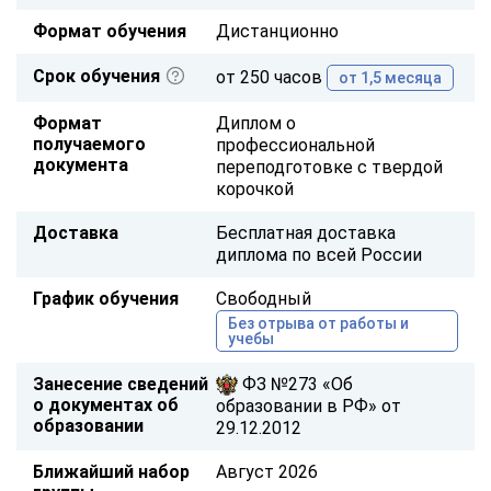
Формат обучения
Дистанционно
Срок обучения
от 250 часов
от 1,5 месяца
Формат
Диплом о
получаемого
профессиональной
документа
переподготовке с твердой
корочкой
Доставка
Бесплатная доставка
диплома по всей России
График обучения
Свободный
Без отрыва от работы и
учебы
Занесение сведений
ФЗ №273 «Об
о документах об
образовании в РФ» от
образовании
29.12.2012
Ближайший набор
Август 2026