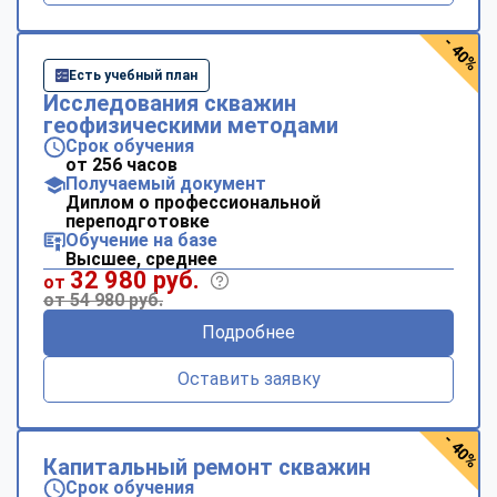
- 40%
Есть учебный план
Исследования скважин
геофизическими методами
Срок обучения
от 256 часов
Получаемый документ
Диплом о профессиональной
переподготовке
Обучение на базе
Высшее, среднее
32 980 руб.
от
от 54 980 руб.
Подробнее
Оставить заявку
- 40%
Капитальный ремонт скважин
Срок обучения