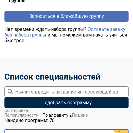
группы
Записаться в ближайшую группу
Нет времени ждать набора группы?
Оставьте заявку
без набора группы
и мы поможем вам начать учиться
быстрее!
Список специальностей
Подобрать программу
Сортировка:
По популярности
По алфавиту
По цене
▼
Найдено программ: 70