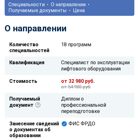
Специальности
О направлении
Получаемые документы
Цена
О направлении
Количество
18 программ
специальностей
Квалификация
Специалист по эксплуатации
лифтового оборудования
Стоимость
от 32 980 руб.
от 54 980 руб.
Получаемый
Диплом о
документ
профессиональной
переподготовке
Занесение сведений
ФИС ФРДО
о документах об
образовании