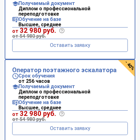
Получаемый документ
Диплом о профессиональной
переподготовке
Обучение на базе
Высшее, среднее
32 980 руб.
от
от 54 980 руб.
Оставить заявку
- 40%
Оператор поэтажного эскалатора
Срок обучения
от 256 часов
Получаемый документ
Диплом о профессиональной
переподготовке
Обучение на базе
Высшее, среднее
32 980 руб.
от
от 54 980 руб.
Оставить заявку