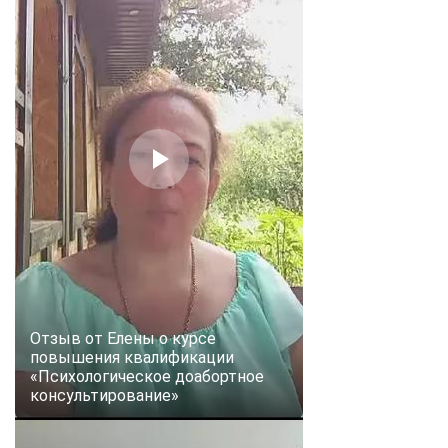
Отзыв от Елены о курсе
повышения квалификации
«Психологическое доабортное
консультирование»