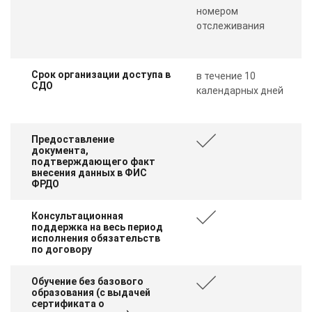
номером
отслеживания
Срок организации доступа в
в течение 10
СДО
календарных дней
Предоставление
документа,
подтверждающего факт
внесения данных в ФИС
ФРДО
Консультационная
поддержка на весь период
исполнения обязательств
по договору
Обучение без базового
образования (с выдачей
сертификата о