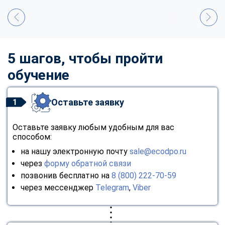
5 шагов, чтобы пройти
обучение
Оставьте заявку
1
Оставьте заявку любым удобным для вас
способом:
на нашу электронную почту
sale@ecodpo.ru
через
форму обратной связи
позвонив бесплатно на
8 (800) 222-70-59
через мессенджер
Telegram
,
Viber