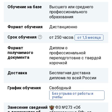
Обучение на базе
Высшего или среднего
профессионального
образования
Формат обучения
Дистанционно
Срок обучения
от 250 часов
от 1,5 месяца
Формат
Диплом о
получаемого
профессиональной
документа
переподготовке с твердой
корочкой
Доставка
Бесплатная доставка
диплома по всей России
График обучения
Свободный
Без отрыва от работы и
учебы
Занесение сведений
ФЗ №273 «Об