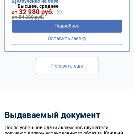
Обучение на базе
Высшее, среднее
32 980 руб.
от
от 54 980 руб.
Подробнее
Оставить заявку
Показать еще
Выдаваемый документ
После успешной сдачи экзаменов слушатели
получают диплом установленного образца. Каждый