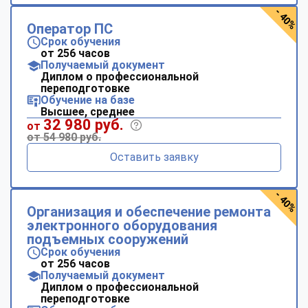
- 40%
Оператор ПС
Срок обучения
от 256 часов
Получаемый документ
Диплом о профессиональной
переподготовке
Обучение на базе
Высшее, среднее
32 980 руб.
от
от 54 980 руб.
Оставить заявку
- 40%
Организация и обеспечение ремонта
электронного оборудования
подъемных сооружений
Срок обучения
от 256 часов
Получаемый документ
Диплом о профессиональной
переподготовке