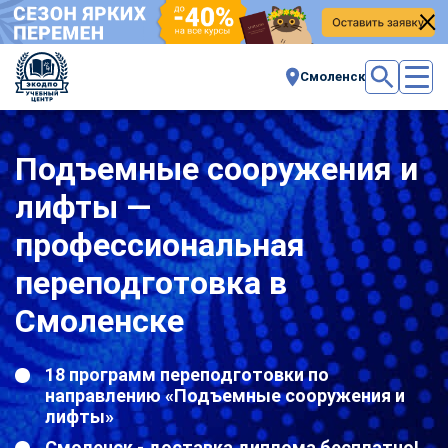
Смоленск
Подъемные сооружения и
лифты —
профессиональная
переподготовка в
Смоленске
18 программ переподготовки по
направлению «Подъемные сооружения и
лифты»
Смоленск - доставка диплома бесплатно!