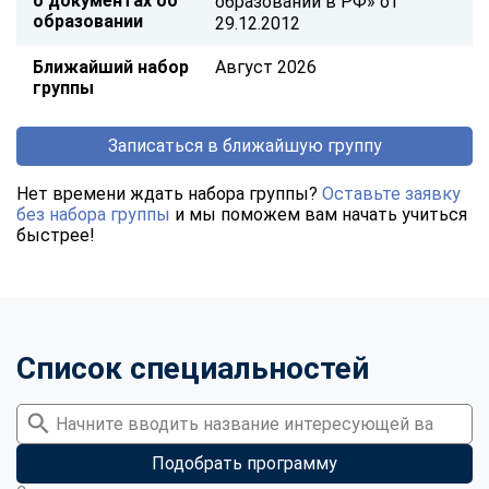
о документах об
образовании в РФ» от
образовании
29.12.2012
Ближайший набор
Август 2026
группы
Записаться в ближайшую группу
Нет времени ждать набора группы?
Оставьте заявку
без набора группы
и мы поможем вам начать учиться
быстрее!
Список специальностей
Подобрать программу