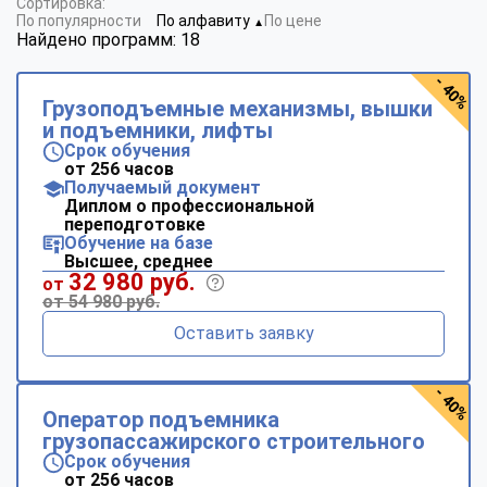
Сортировка:
По популярности
По алфавиту
По цене
▼
Найдено программ: 18
- 40%
Грузоподъемные механизмы, вышки
и подъемники, лифты
Срок обучения
от 256 часов
Получаемый документ
Диплом о профессиональной
переподготовке
Обучение на базе
Высшее, среднее
32 980 руб.
от
от 54 980 руб.
Оставить заявку
- 40%
Оператор подъемника
грузопассажирского строительного
Срок обучения
от 256 часов