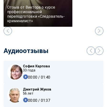
Отзыв от Виктора о курсе
профессиональной
переподготовки «Следователь-
криминалист»
Аудиоотзывы
София Карпова
33 года
00:00
/ 01:40
Дмитрий Жуков
56 лет
00:00
/ 01:37