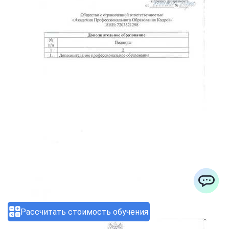
ChatApp
Рассчитать стоимость обучения