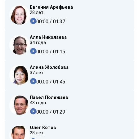
Евгения Арефьева
28 лет
00:00
/ 01:37
Алла Николаева
34 года
00:00
/ 01:15
Алина Жолобова
37 лет
00:00
/ 01:45
Павел Полежаев
43 года
00:00
/ 01:29
Олег Котов
28 лет