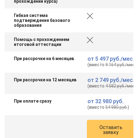
прохождении курса)
Гибкая система
подтверждения базового
образования
Помощь с прохождением
итоговой аттестации
от
5 497 руб.
/мес.
При рассрочке на 6 месяцев
(вместо
9 164 руб.
/мес.
)
от
2 749 руб.
/мес.
При рассрочке на 12 месяцев
(вместо
4 582 руб.
/мес.
)
от
32 980 руб.
При оплате сразу
(вместо
54 980 руб.
)
Оставить
заявку