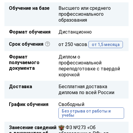
Обучение на базе
Высшего или среднего
профессионального
образования
Формат обучения
Дистанционно
Срок обучения
от 250 часов
от 1,5 месяца
Формат
Диплом о
получаемого
профессиональной
документа
переподготовке с твердой
корочкой
Доставка
Бесплатная доставка
диплома по всей России
График обучения
Свободный
Без отрыва от работы и
учебы
Занесение сведений
ФЗ №273 «Об