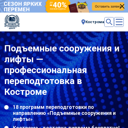
Кострома
Подъемные сооружения и
лифты —
профессиональная
переподготовка в
Костроме
18 программ переподготовки по
направлению «Подъемные сооружения и
лифты»
Кострома - доставка диплома бесплатно!