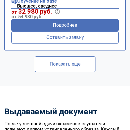
Обучение на базе
Высшее, среднее
32 980 руб.
от
от 54 980 руб.
Подробнее
Оставить заявку
Показать еще
Выдаваемый документ
После успешной сдачи экзаменов слушатели
получают диплом установленного образца. Каждый