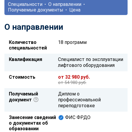
Специальности
О направлении
Получаемые документы
Цена
О направлении
Количество
18 программ
специальностей
Квалификация
Специалист по эксплуатации
лифтового оборудования
Стоимость
от 32 980 руб.
от 54 980 руб.
Получаемый
Диплом о
документ
профессиональной
переподготовке
Занесение сведений
ФИС ФРДО
о документах об
образовании