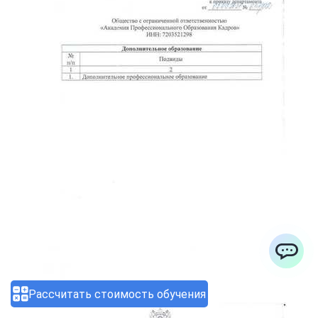
ChatApp
Рассчитать стоимость обучения