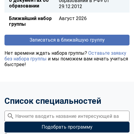
о документах об
образовании в РФ» от
образовании
29.12.2012
Ближайший набор
Август 2026
группы
Записаться в ближайшую группу
Нет времени ждать набора группы?
Оставьте заявку
без набора группы
и мы поможем вам начать учиться
быстрее!
Список специальностей
Подобрать программу