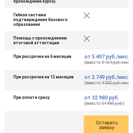
прохождении курса)
Гибкая система
подтверждения базового
образования
Помощь с прохождением
итоговой аттестации
от
5 497 руб.
/мес.
При рассрочке на 6 месяцев
(вместо
9 164 руб.
/мес.
)
от
2 749 руб.
/мес.
При рассрочке на 12 месяцев
(вместо
4 582 руб.
/мес.
)
от
32 980 руб.
При оплате сразу
(вместо
54 980 руб.
)
Оставить
заявку