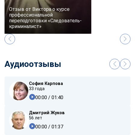
Отзыв от Виктора о курсе
профессиональной
переподготовки «Следователь-
криминалист»
Аудиоотзывы
София Карпова
33 года
00:00
/ 01:40
Дмитрий Жуков
56 лет
00:00
/ 01:37