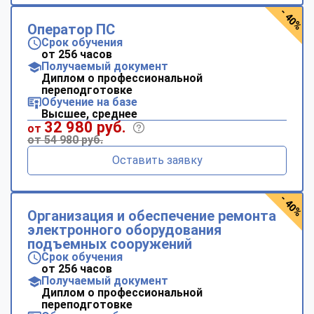
- 40%
Оператор ПС
Срок обучения
от 256 часов
Получаемый документ
Диплом о профессиональной
переподготовке
Обучение на базе
Высшее, среднее
32 980 руб.
от
от 54 980 руб.
Оставить заявку
- 40%
Организация и обеспечение ремонта
электронного оборудования
подъемных сооружений
Срок обучения
от 256 часов
Получаемый документ
Диплом о профессиональной
переподготовке