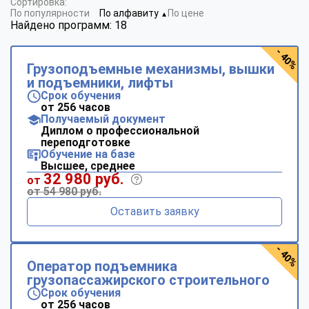
Сортировка:
По популярности
По алфавиту
По цене
▼
Найдено программ: 18
- 40%
Грузоподъемные механизмы, вышки
и подъемники, лифты
Срок обучения
от 256 часов
Получаемый документ
Диплом о профессиональной
переподготовке
Обучение на базе
Высшее, среднее
32 980 руб.
от
от 54 980 руб.
Оставить заявку
- 40%
Оператор подъемника
грузопассажирского строительного
Срок обучения
от 256 часов