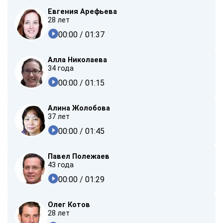
Евгения Арефьева
28 лет
00:00
/ 01:37
Алла Николаева
34 года
00:00
/ 01:15
Алина Жолобова
37 лет
00:00
/ 01:45
Павел Полежаев
43 года
00:00
/ 01:29
Олег Котов
28 лет