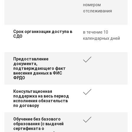
номером
отслеживания
Срок организации доступа в
в течение 10
СДО
календарных дней
Предоставление
документа,
подтверждающего факт
внесения данных в ФИС
ФРДО
Консультационная
поддержка на весь период
исполнения обязательств
по договору
Обучение без базового
образования (с выдачей
сертификата о