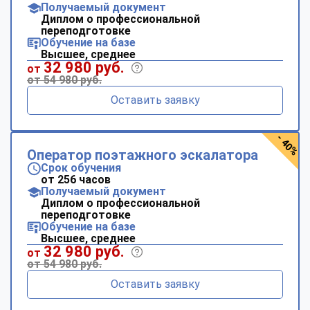
Получаемый документ
Диплом о профессиональной
переподготовке
Обучение на базе
Высшее, среднее
32 980 руб.
от
от 54 980 руб.
Оставить заявку
- 40%
Оператор поэтажного эскалатора
Срок обучения
от 256 часов
Получаемый документ
Диплом о профессиональной
переподготовке
Обучение на базе
Высшее, среднее
32 980 руб.
от
от 54 980 руб.
Оставить заявку