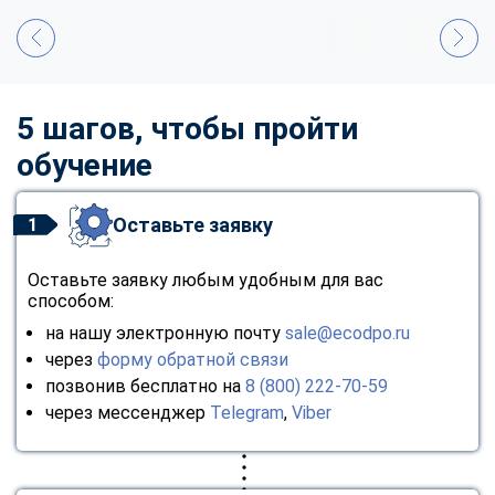
5 шагов, чтобы пройти
обучение
Оставьте заявку
1
Оставьте заявку любым удобным для вас
способом:
на нашу электронную почту
sale@ecodpo.ru
через
форму обратной связи
позвонив бесплатно на
8 (800) 222-70-59
через мессенджер
Telegram
,
Viber