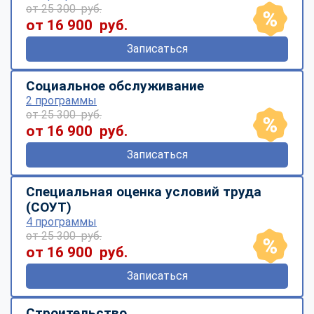
от 25 300 руб.
от 16 900 руб.
Записаться
Социальное обслуживание
2 программы
от 25 300 руб.
от 16 900 руб.
Записаться
Специальная оценка условий труда
(СОУТ)
4 программы
от 25 300 руб.
от 16 900 руб.
Записаться
Строительство