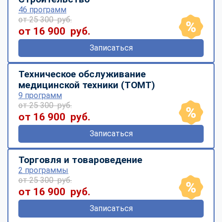
46 программ
от 25 300 руб.
от 16 900 руб.
Записаться
Техническое обслуживание
медицинской техники (ТОМТ)
9 программ
от 25 300 руб.
от 16 900 руб.
Записаться
Торговля и товароведение
2 программы
от 25 300 руб.
от 16 900 руб.
Записаться