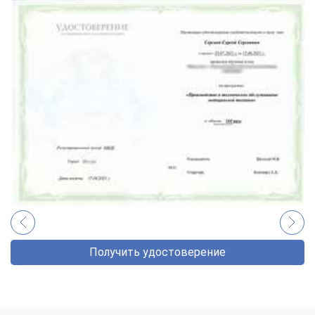
Получить удостоверение