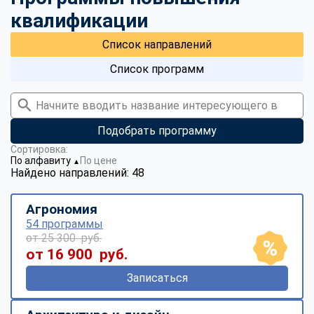
квалификации
Список направлений
Список программ
Подобрать программу
Сортировка:
По алфавиту
По цене
▼
Найдено направлений: 48
Агрономия
54 программы
от 25 300 руб.
от 16 900 руб.
Записаться