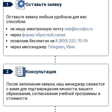
Оставьте заявку
1
Оставьте заявку любым удобным для вас
способом:
на нашу электронную почту
sale@ecodpo.ru
через
форму обратной связи
позвонив бесплатно на
8 (800) 222-70-59
через мессенджер
Telegram
,
Viber
Консультация
2
После заполнения заявки, наш менеджер свяжется
с вами для подтверждения личности, вашего
образования, согласования учебной программы и
стоимости.