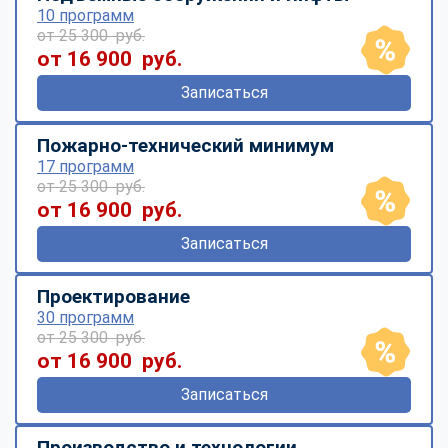
10 программ
от 25 300 руб.
от 16 900 руб.
Записаться
Пожарно-технический минимум
17 программ
от 25 300 руб.
от 16 900 руб.
Записаться
Проектирование
30 программ
от 25 300 руб.
от 16 900 руб.
Записаться
Производство и технологии