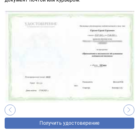
Получить удостоверение