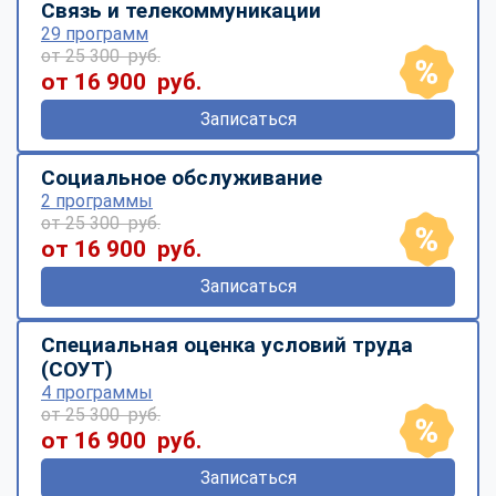
Связь и телекоммуникации
29 программ
от 25 300 руб.
от 16 900 руб.
Записаться
Социальное обслуживание
2 программы
от 25 300 руб.
от 16 900 руб.
Записаться
Специальная оценка условий труда
(СОУТ)
4 программы
от 25 300 руб.
от 16 900 руб.
Записаться