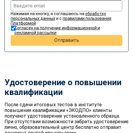
Нажимая на кнопку, я соглашаюсь на
обработку
персональных данных
и с
правилами пользования
Платформой
Согласен на получение информационной и
рекламной рассылки
Отправить
Удостоверение о повышении
квалификации
После сдачи итоговых тестов в институте
повышения квалификации «ЭКОДПО» клиенты
получают удостоверение установленного образца.
При отсутствии возможности забрать удостоверение
лично, образовательный центр бесплатно отправит
документ почтой или курьером.