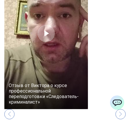
Отзыв от Виктора о курсе
профессиональной
переподготовки «Следователь-
криминалист»
ChatApp