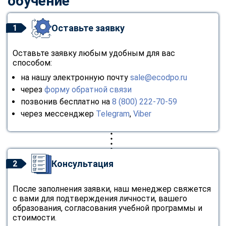
обучение
Оставьте заявку
1
Оставьте заявку любым удобным для вас
способом:
на нашу электронную почту
sale@ecodpo.ru
через
форму обратной связи
позвонив бесплатно на
8 (800) 222-70-59
через мессенджер
Telegram
,
Viber
Консультация
2
После заполнения заявки, наш менеджер свяжется
с вами для подтверждения личности, вашего
образования, согласования учебной программы и
стоимости.