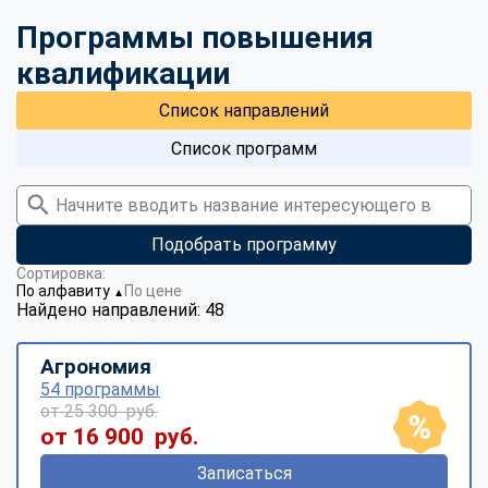
Программы повышения
квалификации
Список направлений
Список программ
Подобрать программу
Сортировка:
По алфавиту
По цене
▼
Найдено направлений: 48
Агрономия
54 программы
от 25 300 руб.
от 16 900 руб.
Записаться