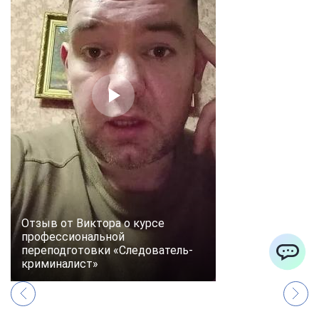
Отзыв от Виктора о курсе
профессиональной
переподготовки «Следователь-
криминалист»
ChatApp