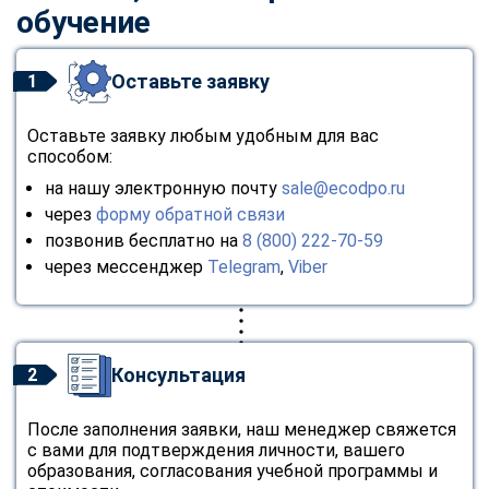
обучение
Оставьте заявку
1
Оставьте заявку любым удобным для вас
способом:
на нашу электронную почту
sale@ecodpo.ru
через
форму обратной связи
позвонив бесплатно на
8 (800) 222-70-59
через мессенджер
Telegram
,
Viber
Консультация
2
После заполнения заявки, наш менеджер свяжется
с вами для подтверждения личности, вашего
образования, согласования учебной программы и