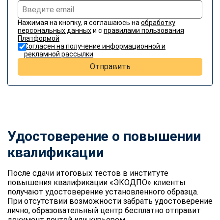
Нажимая на кнопку, я соглашаюсь на
обработку
персональных данных
и с
правилами пользования
Платформой
Согласен на получение информационной и
рекламной рассылки
Отправить
Удостоверение о повышении
квалификации
После сдачи итоговых тестов в институте
повышения квалификации «ЭКОДПО» клиенты
получают удостоверение установленного образца.
При отсутствии возможности забрать удостоверение
лично, образовательный центр бесплатно отправит
документ почтой или курьером.