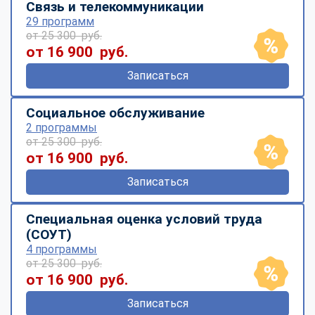
Связь и телекоммуникации
29 программ
от 25 300 руб.
от 16 900 руб.
Записаться
Социальное обслуживание
2 программы
от 25 300 руб.
от 16 900 руб.
Записаться
Специальная оценка условий труда
(СОУТ)
4 программы
от 25 300 руб.
от 16 900 руб.
Записаться