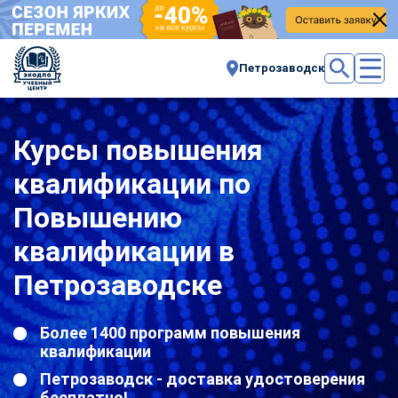
Петрозаводск
Курсы повышения
квалификации по
Повышению
квалификации в
Петрозаводске
Более 1400 программ повышения
квалификации
Петрозаводск - доставка удостоверения
бесплатно!