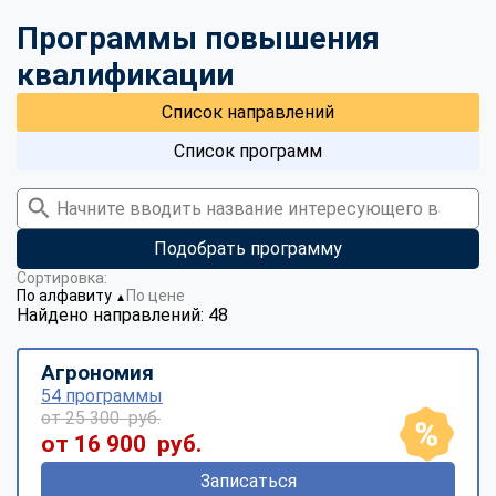
Программы повышения
квалификации
Список направлений
Список программ
Подобрать программу
Сортировка:
По алфавиту
По цене
▼
Найдено направлений: 48
Агрономия
54 программы
от 25 300 руб.
от 16 900 руб.
Записаться