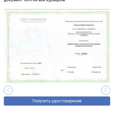
Получить удостоверение