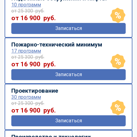
10 программ
от 25 300 руб.
от 16 900 руб.
Записаться
Пожарно-технический минимум
17 программ
от 25 300 руб.
от 16 900 руб.
Записаться
Проектирование
30 программ
от 25 300 руб.
от 16 900 руб.
Записаться
Производство и технологии