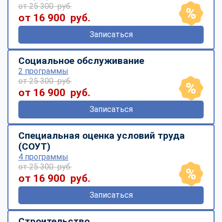
от 25 300 руб.
от 16 900 руб.
Записаться
Социальное обслуживание
2 программы
от 25 300 руб.
от 16 900 руб.
Записаться
Специальная оценка условий труда
(СОУТ)
4 программы
от 25 300 руб.
от 16 900 руб.
Записаться
Строительство