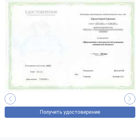
Получить удостоверение