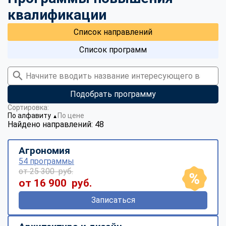
квалификации
Список направлений
Список программ
Подобрать программу
Сортировка:
По алфавиту
По цене
▼
Найдено направлений: 48
Агрономия
54 программы
от 25 300 руб.
от 16 900 руб.
Записаться