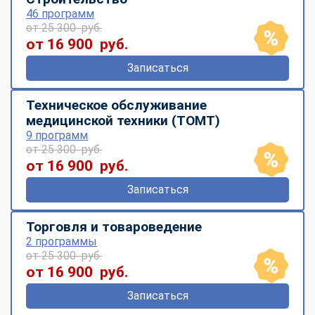
46 программ
от 25 300 руб.
от 16 900 руб.
Записаться
Техническое обслуживание
медицинской техники (ТОМТ)
9 программ
от 25 300 руб.
от 16 900 руб.
Записаться
Торговля и товароведение
2 программы
от 25 300 руб.
от 16 900 руб.
Записаться