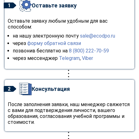
Оставьте заявку
1
Оставьте заявку любым удобным для вас
способом:
на нашу электронную почту
sale@ecodpo.ru
через
форму обратной связи
позвонив бесплатно на
8 (800) 222-70-59
через мессенджер
Telegram
,
Viber
Консультация
2
После заполнения заявки, наш менеджер свяжется
с вами для подтверждения личности, вашего
образования, согласования учебной программы и
стоимости.