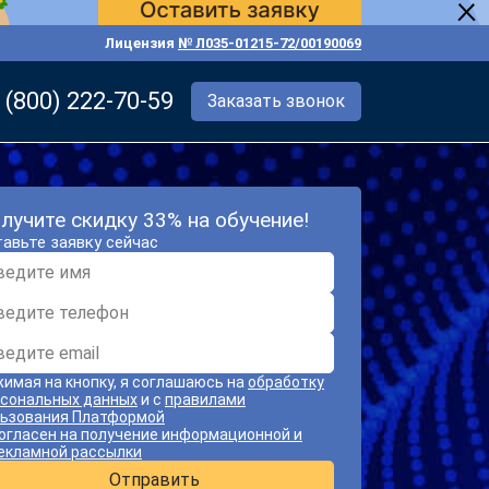
Лицензия
№ Л035-01215-72/00190069
 (800) 222-70-59
Заказать звонок
лучите скидку 33% на обучение!
авьте заявку сейчас
имая на кнопку, я соглашаюсь на
обработку
сональных данных
и с
правилами
ьзования Платформой
огласен на получение информационной и
екламной рассылки
Отправить