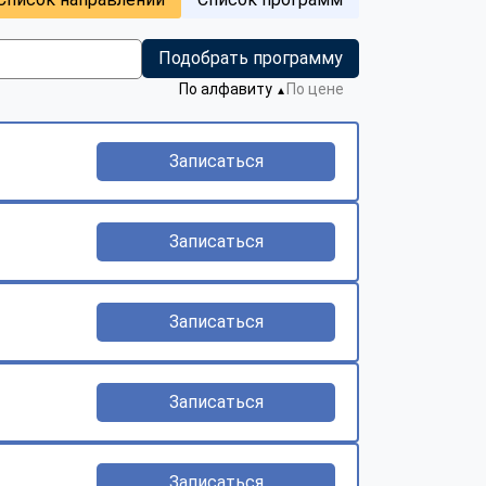
Подобрать программу
По алфавиту
По цене
▼
Записаться
Записаться
Записаться
Записаться
Записаться