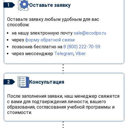
Оставьте заявку
1
Оставьте заявку любым удобным для вас
способом:
на нашу электронную почту
sale@ecodpo.ru
через
форму обратной связи
позвонив бесплатно на
8 (800) 222-70-59
через мессенджер
Telegram
,
Viber
Консультация
2
После заполнения заявки, наш менеджер свяжется
с вами для подтверждения личности, вашего
образования, согласования учебной программы и
стоимости.