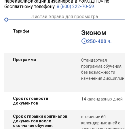
переквалификации дизайнеров в «ЭКОДПО» по
бесплатному телефону:
8 (800) 222-70-59
.
Листай вправо для просмотра
Тарифы
Эконом
250-400 ч.
Программа
Стандартная
программа обучения,
без возможности
изменения дисциплин
Срок готовности
14 календарных дней
документов
Срок отправки оригиналов
в течение 60
документов после
календарных дней с
окончания обучения
даты выдачи диплома