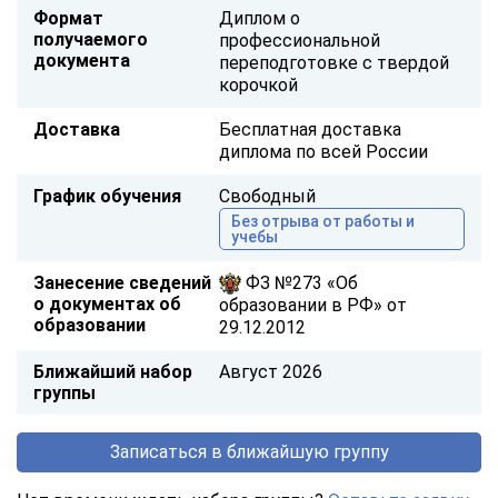
Формат
Диплом о
получаемого
профессиональной
документа
переподготовке с твердой
корочкой
Доставка
Бесплатная доставка
диплома по всей России
График обучения
Свободный
Без отрыва от работы и
учебы
Занесение сведений
ФЗ №273 «Об
о документах об
образовании в РФ» от
образовании
29.12.2012
Ближайший набор
Август 2026
группы
Записаться в ближайшую группу