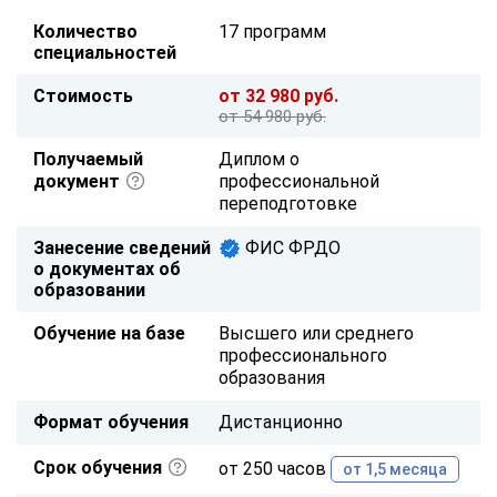
Количество
17 программ
специальностей
Стоимость
от 32 980 руб.
от 54 980 руб.
Получаемый
Диплом о
документ
профессиональной
переподготовке
Занесение сведений
ФИС ФРДО
о документах об
образовании
Обучение на базе
Высшего или среднего
профессионального
образования
Формат обучения
Дистанционно
Срок обучения
от 250 часов
от 1,5 месяца