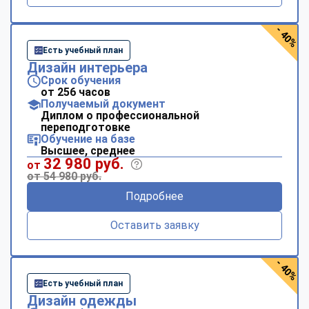
- 40%
Есть учебный план
Дизайн интерьера
Срок обучения
от 256 часов
Получаемый документ
Диплом о профессиональной
переподготовке
Обучение на базе
Высшее, среднее
32 980 руб.
от
от 54 980 руб.
Подробнее
Оставить заявку
- 40%
Есть учебный план
Дизайн одежды