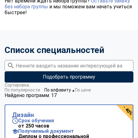
Нет времени ждать набора группы?
Оставьте заявку
без набора группы
и мы поможем вам начать учиться
быстрее!
Список специальностей
Подобрать программу
Сортировка:
По популярности
По алфавиту
По цене
▼
Найдено программ: 17
- 40%
Дизайн
Срок обучения
от 250 часов
Получаемый документ
Диплом о профессиональной