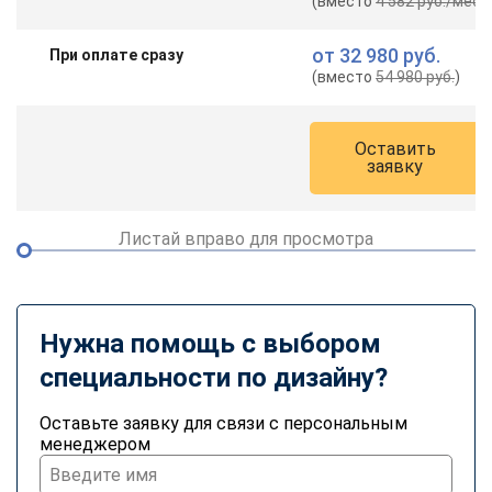
(вместо
4 582 руб.
/мес.
)
от
32 980 руб.
При оплате сразу
(вместо
54 980 руб.
)
Оставить
заявку
Листай вправо для просмотра
Нужна помощь с выбором
специальности по дизайну?
Оставьте заявку для связи с персональным
менеджером