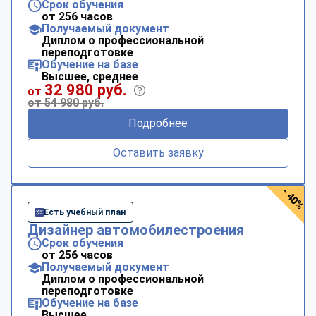
Срок обучения
от 256 часов
Получаемый документ
Диплом о профессиональной
переподготовке
Обучение на базе
Высшее, среднее
32 980 руб.
от
от 54 980 руб.
Подробнее
Оставить заявку
- 40%
Есть учебный план
Дизайнер автомобилестроения
Срок обучения
от 256 часов
Получаемый документ
Диплом о профессиональной
переподготовке
Обучение на базе
Высшее