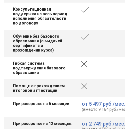
Консультационная
поддержка на весь период
исполнения обязательств
по договору
Обучение без базового
образования (с выдачей
сертификата о
прохождении курса)
Гибкая система
подтверждения базового
образования
Помощь с прохождением
итоговой аттестации
от
5 497 руб.
/мес.
При рассрочке на 6 месяцев
(вместо
9 164 руб.
/мес.
)
от
2 749 руб.
/мес.
При рассрочке на 12 месяцев