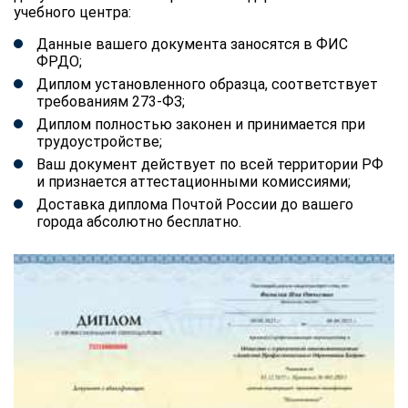
учебного центра:
Данные вашего документа заносятся в ФИС
ФРДО;
Диплом установленного образца, соответствует
требованиям 273-ФЗ;
Диплом полностью законен и принимается при
трудоустройстве;
Ваш документ действует по всей территории РФ
и признается аттестационными комиссиями;
Доставка диплома Почтой России до вашего
города абсолютно бесплатно.