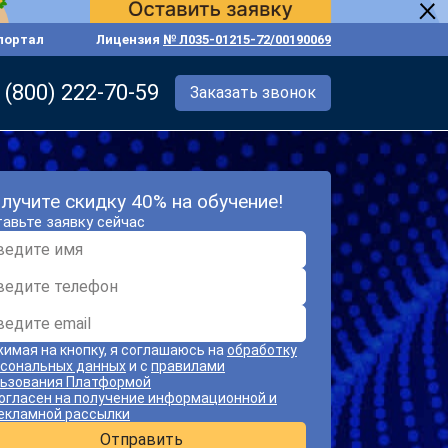
портал
Лицензия
№ Л035-01215-72/00190069
 (800) 222-70-59
Заказать звонок
лучите скидку 40% на обучение!
авьте заявку сейчас
имая на кнопку, я соглашаюсь на
обработку
сональных данных
и с
правилами
ьзования Платформой
огласен на получение информационной и
екламной рассылки
Отправить