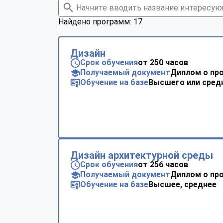
Найдено программ: 17
Дизайн
Срок обучения
от 250 часов
Получаемый документ
Диплом о пр
Обучение на базе
Высшего или сред
Дизайн архитектурной среды
Срок обучения
от 256 часов
Получаемый документ
Диплом о пр
Обучение на базе
Высшее, среднее