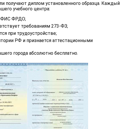
ли получают диплом установленного образца. Каждый
шего учебного центра:
в ФИС ФРДО;
етствует требованиям 273-ФЗ;
тся при трудоустройстве;
итории РФ и признается аттестационными
шего города абсолютно бесплатно.