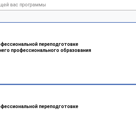
офессиональной переподготовке
него профессионального образования
офессиональной переподготовке