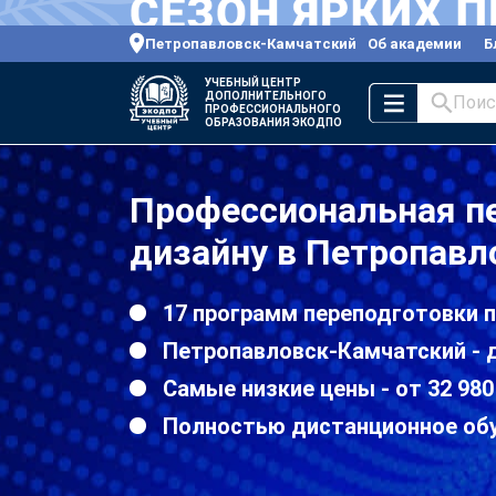
Петропавловск-Камчатский
Об академии
Б
УЧЕБНЫЙ ЦЕНТР
ДОПОЛНИТЕЛЬНОГО
Поис
ПРОФЕССИОНАЛЬНОГО
ОБРАЗОВАНИЯ ЭКОДПО
Профессиональная п
дизайну в Петропав
17 программ переподготовки 
Петропавловск-Камчатский - 
Самые низкие цены - от 32 980
Полностью дистанционное об