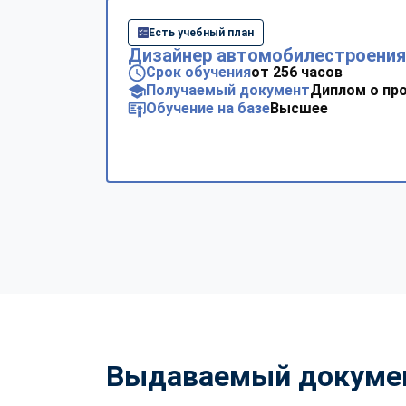
Есть учебный план
Дизайнер автомобилестроения
Срок обучения
от 256 часов
Получаемый документ
Диплом о пр
Обучение на базе
Высшее
Выдаваемый докуме