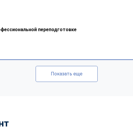
офессиональной переподготовке
Показать еще
нт