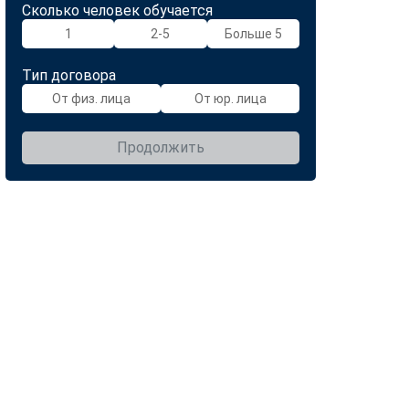
Сколько человек обучается
1
2-5
Больше 5
Тип договора
От физ. лица
От юр. лица
Продолжить