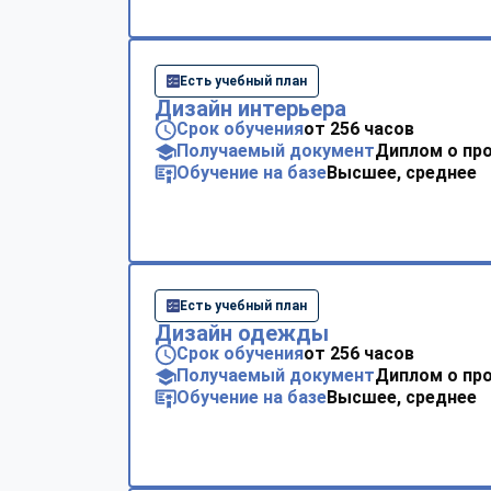
Есть учебный план
Дизайн интерьера
Срок обучения
от 256 часов
Получаемый документ
Диплом о пр
Обучение на базе
Высшее, среднее
Есть учебный план
Дизайн одежды
Срок обучения
от 256 часов
Получаемый документ
Диплом о пр
Обучение на базе
Высшее, среднее