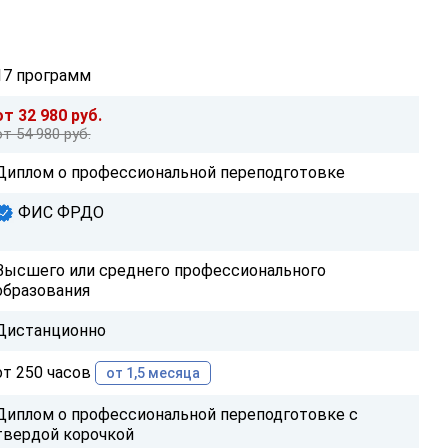
17 программ
от 32 980 руб.
от 54 980 руб.
Диплом о профессиональной переподготовке
ФИС ФРДО
Высшего или среднего профессионального
образования
Дистанционно
от 250 часов
от 1,5 месяца
Диплом о профессиональной переподготовке с
твердой корочкой