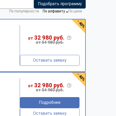
Подобрать программу
По популярности
По алфавиту
По цене
▼
- 40%
32 980 руб.
от
от 54 980 руб.
Оставить заявку
- 40%
32 980 руб.
от
от 54 980 руб.
Подробнее
Оставить заявку