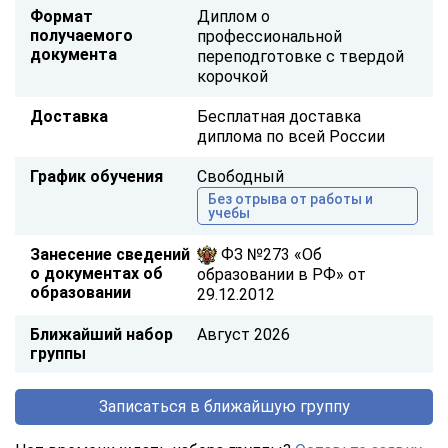
Формат
Диплом о
получаемого
профессиональной
документа
переподготовке с твердой
корочкой
Доставка
Бесплатная доставка
диплома по всей России
График обучения
Свободный
Без отрыва от работы и
учебы
Занесение сведений
ФЗ №273 «Об
о документах об
образовании в РФ» от
образовании
29.12.2012
Ближайший набор
Август 2026
группы
Записаться в ближайшую группу