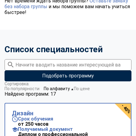
Нет времени ждать набора группы?
Оставьте заявку
без набора группы
и мы поможем вам начать учиться
быстрее!
Список специальностей
Подобрать программу
Сортировка:
По популярности
По алфавиту
По цене
▼
Найдено программ: 17
- 40%
Дизайн
Срок обучения
от 250 часов
Получаемый документ
Диплом о профессиональной