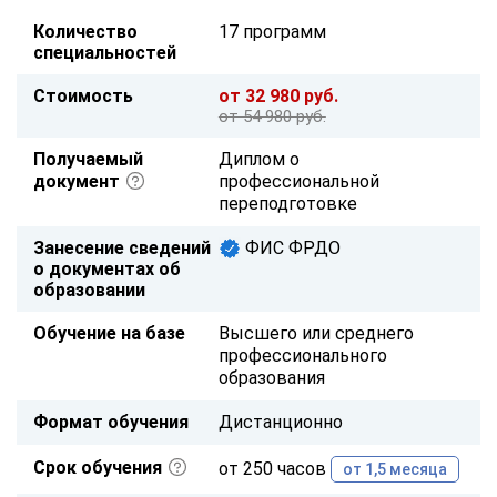
Количество
17 программ
специальностей
Стоимость
от 32 980 руб.
от 54 980 руб.
Получаемый
Диплом о
документ
профессиональной
переподготовке
Занесение сведений
ФИС ФРДО
о документах об
образовании
Обучение на базе
Высшего или среднего
профессионального
образования
Формат обучения
Дистанционно
Срок обучения
от 250 часов
от 1,5 месяца