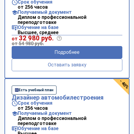
Срок обучения
от 256 часов
Получаемый документ
Диплом о профессиональной
переподготовке
Обучение на базе
Высшее, среднее
32 980 руб.
от
от 54 980 руб.
Подробнее
Оставить заявку
- 40%
Есть учебный план
Дизайнер автомобилестроения
Срок обучения
от 256 часов
Получаемый документ
Диплом о профессиональной
переподготовке
Обучение на базе
Высшее