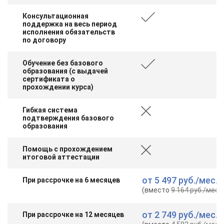
Консультационная
поддержка на весь период
исполнения обязательств
по договору
Обучение без базового
образования (с выдачей
сертификата о
прохождении курса)
Гибкая система
подтверждения базового
образования
Помощь с прохождением
итоговой аттестации
от
5 497 руб.
/мес.
При рассрочке на 6 месяцев
(вместо
9 164 руб.
/мес.
)
от
2 749 руб.
/мес.
При рассрочке на 12 месяцев