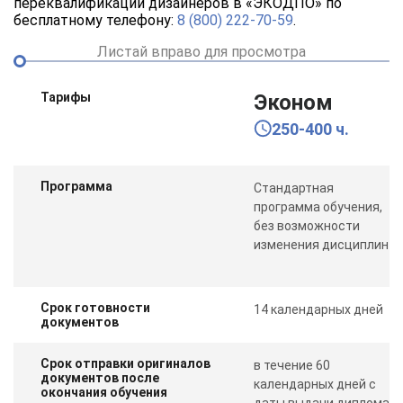
переквалификации дизайнеров в «ЭКОДПО» по
бесплатному телефону:
8 (800) 222-70-59
.
Листай вправо для просмотра
Тарифы
Эконом
250-400 ч.
Программа
Стандартная
программа обучения,
без возможности
изменения дисциплин
Срок готовности
14 календарных дней
документов
Срок отправки оригиналов
в течение 60
документов после
календарных дней с
окончания обучения
даты выдачи диплома