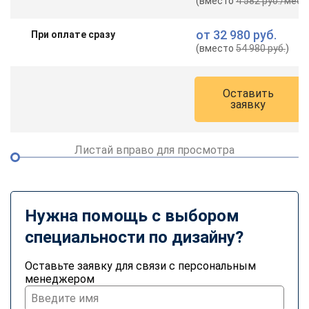
(вместо
4 582 руб.
/мес.
)
от
32 980 руб.
При оплате сразу
(вместо
54 980 руб.
)
Оставить
заявку
Листай вправо для просмотра
Нужна помощь с выбором
специальности по дизайну?
Оставьте заявку для связи с персональным
менеджером