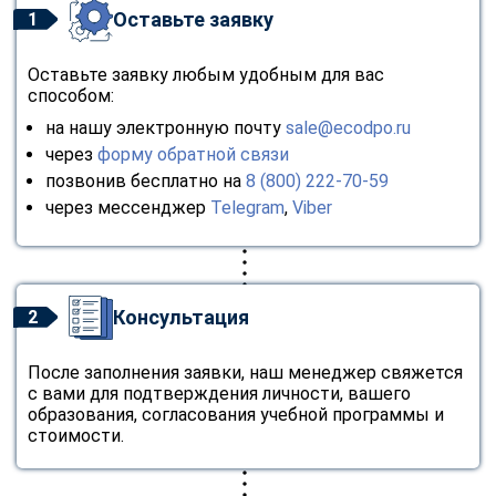
Оставьте заявку
1
Оставьте заявку любым удобным для вас
способом:
на нашу электронную почту
sale@ecodpo.ru
через
форму обратной связи
позвонив бесплатно на
8 (800) 222-70-59
через мессенджер
Telegram
,
Viber
Консультация
2
После заполнения заявки, наш менеджер свяжется
с вами для подтверждения личности, вашего
образования, согласования учебной программы и
стоимости.