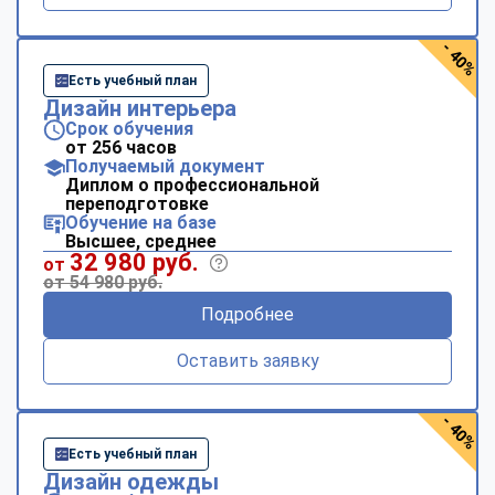
- 40%
Есть учебный план
Дизайн интерьера
Срок обучения
от 256 часов
Получаемый документ
Диплом о профессиональной
переподготовке
Обучение на базе
Высшее, среднее
32 980 руб.
от
от 54 980 руб.
Подробнее
Оставить заявку
- 40%
Есть учебный план
Дизайн одежды