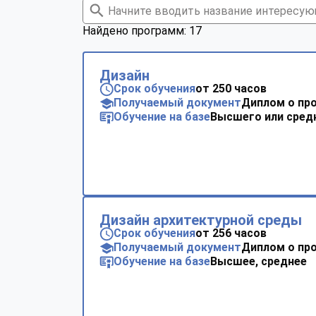
Найдено программ: 17
Дизайн
Срок обучения
от 250 часов
Получаемый документ
Диплом о пр
Обучение на базе
Высшего или сред
Дизайн архитектурной среды
Срок обучения
от 256 часов
Получаемый документ
Диплом о пр
Обучение на базе
Высшее, среднее