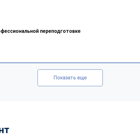
офессиональной переподготовке
Показать еще
нт