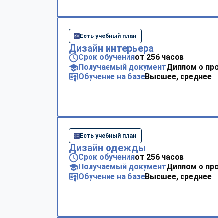
Есть учебный план
Дизайн интерьера
Срок обучения
от 256 часов
Получаемый документ
Диплом о пр
Обучение на базе
Высшее, среднее
Есть учебный план
Дизайн одежды
Срок обучения
от 256 часов
Получаемый документ
Диплом о пр
Обучение на базе
Высшее, среднее