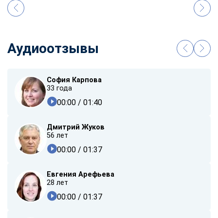
Аудиоотзывы
София Карпова
33 года
00:00
/ 01:40
Дмитрий Жуков
56 лет
00:00
/ 01:37
Евгения Арефьева
28 лет
00:00
/ 01:37