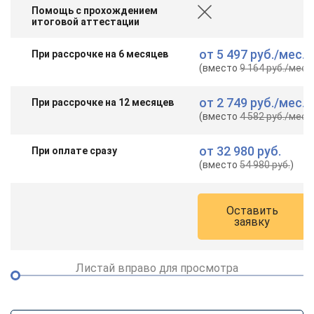
Помощь с прохождением
итоговой аттестации
от
5 497 руб.
/мес.
При рассрочке на 6 месяцев
(вместо
9 164 руб.
/мес.
)
от
2 749 руб.
/мес.
При рассрочке на 12 месяцев
(вместо
4 582 руб.
/мес.
)
от
32 980 руб.
При оплате сразу
(вместо
54 980 руб.
)
Оставить
заявку
Листай вправо для просмотра