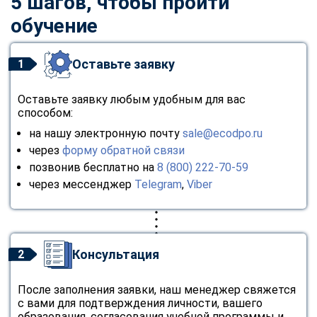
5 шагов, чтобы пройти
обучение
Оставьте заявку
1
Оставьте заявку любым удобным для вас
способом:
на нашу электронную почту
sale@ecodpo.ru
через
форму обратной связи
позвонив бесплатно на
8 (800) 222-70-59
через мессенджер
Telegram
,
Viber
Консультация
2
После заполнения заявки, наш менеджер свяжется
с вами для подтверждения личности, вашего
образования, согласования учебной программы и