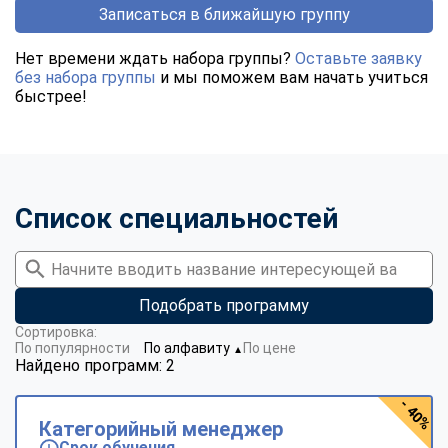
Записаться в ближайшую группу
Нет времени ждать набора группы?
Оставьте заявку
без набора группы
и мы поможем вам начать учиться
быстрее!
Список специальностей
Подобрать программу
Сортировка:
По популярности
По алфавиту
По цене
▼
Найдено программ: 2
- 40%
Категорийный менеджер
Срок обучения