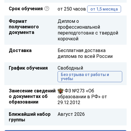
Срок обучения
от 250 часов
от 1,5 месяца
Формат
Диплом о
получаемого
профессиональной
документа
переподготовке с твердой
корочкой
Доставка
Бесплатная доставка
диплома по всей России
График обучения
Свободный
Без отрыва от работы и
учебы
Занесение сведений
ФЗ №273 «Об
о документах об
образовании в РФ» от
образовании
29.12.2012
Ближайший набор
Август 2026
группы