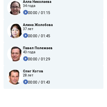
Алла Николаева
34 года
00:00
/ 01:15
Алина Жолобова
37 лет
00:00
/ 01:45
Павел Полежаев
43 года
00:00
/ 01:29
Олег Котов
28 лет
00:00
/ 01:43