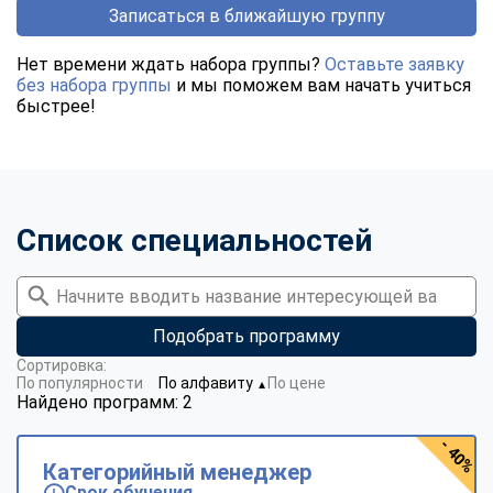
Записаться в ближайшую группу
Нет времени ждать набора группы?
Оставьте заявку
без набора группы
и мы поможем вам начать учиться
быстрее!
Список специальностей
Подобрать программу
Сортировка:
По популярности
По алфавиту
По цене
▼
Найдено программ: 2
- 40%
Категорийный менеджер
Срок обучения