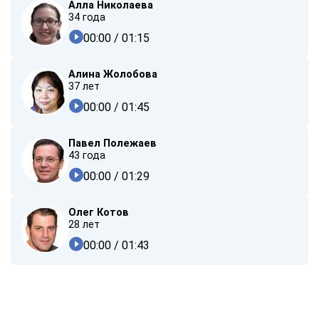
Алла Николаева
34 года
00:00
/ 01:15
Алина Жолобова
37 лет
00:00
/ 01:45
Павел Полежаев
43 года
00:00
/ 01:29
Олег Котов
28 лет
00:00
/ 01:43