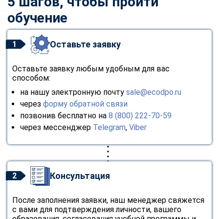
5 шагов, чтобы пройти
обучение
Оставьте заявку
1
Оставьте заявку любым удобным для вас
способом:
на нашу электронную почту
sale@ecodpo.ru
через
форму обратной связи
позвонив бесплатно на
8 (800) 222-70-59
через мессенджер
Telegram
,
Viber
Консультация
2
После заполнения заявки, наш менеджер свяжется
с вами для подтверждения личности, вашего
образования, согласования учебной программы и