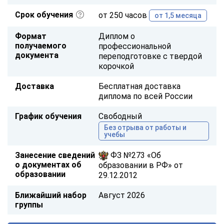
Срок обучения
от 250 часов
от 1,5 месяца
Формат
Диплом о
получаемого
профессиональной
документа
переподготовке с твердой
корочкой
Доставка
Бесплатная доставка
диплома по всей России
График обучения
Свободный
Без отрыва от работы и
учебы
Занесение сведений
ФЗ №273 «Об
о документах об
образовании в РФ» от
образовании
29.12.2012
Ближайший набор
Август 2026
группы