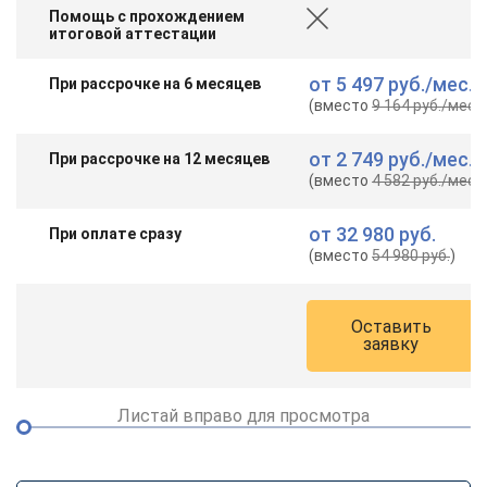
Помощь с прохождением
итоговой аттестации
от
5 497 руб.
/мес.
При рассрочке на 6 месяцев
(вместо
9 164 руб.
/мес.
)
от
2 749 руб.
/мес.
При рассрочке на 12 месяцев
(вместо
4 582 руб.
/мес.
)
от
32 980 руб.
При оплате сразу
(вместо
54 980 руб.
)
Оставить
заявку
Листай вправо для просмотра