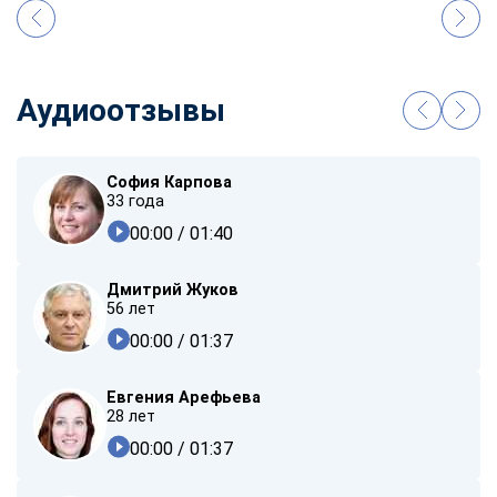
Аудиоотзывы
София Карпова
33 года
00:00
/ 01:40
Дмитрий Жуков
56 лет
00:00
/ 01:37
Евгения Арефьева
28 лет
00:00
/ 01:37