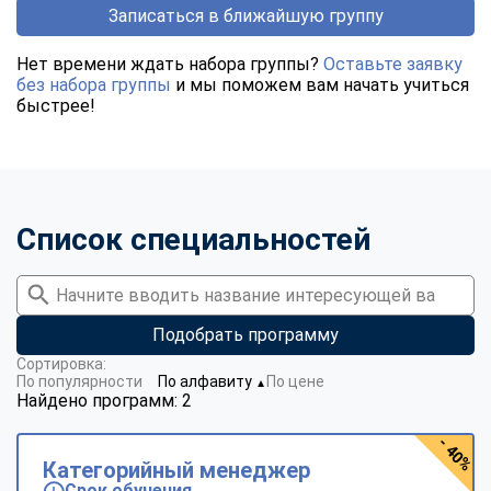
Записаться в ближайшую группу
Нет времени ждать набора группы?
Оставьте заявку
без набора группы
и мы поможем вам начать учиться
быстрее!
Список специальностей
Подобрать программу
Сортировка:
По популярности
По алфавиту
По цене
▼
Найдено программ: 2
- 40%
Категорийный менеджер
Срок обучения