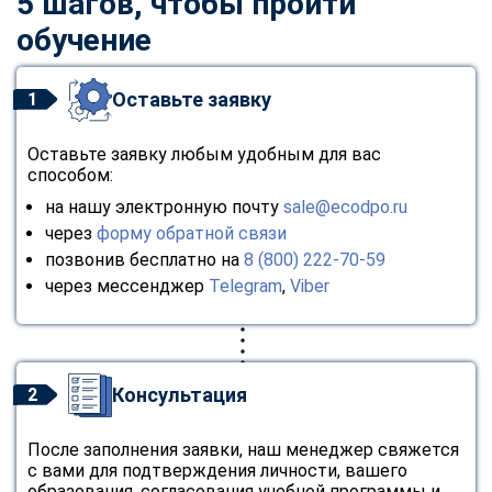
5 шагов, чтобы пройти
обучение
Оставьте заявку
1
Оставьте заявку любым удобным для вас
способом:
на нашу электронную почту
sale@ecodpo.ru
через
форму обратной связи
позвонив бесплатно на
8 (800) 222-70-59
через мессенджер
Telegram
,
Viber
Консультация
2
После заполнения заявки, наш менеджер свяжется
с вами для подтверждения личности, вашего
образования, согласования учебной программы и