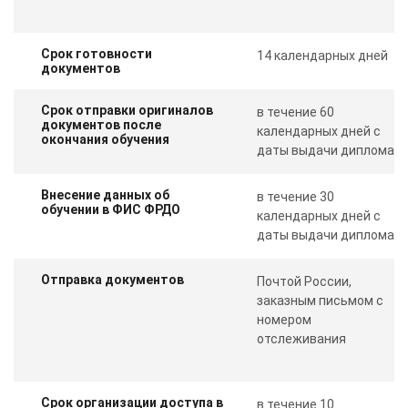
Срок готовности
14 календарных дней
документов
Срок отправки оригиналов
в течение 60
документов после
календарных дней с
окончания обучения
даты выдачи диплома
Внесение данных об
в течение 30
обучении в ФИС ФРДО
календарных дней с
даты выдачи диплома
Отправка документов
Почтой России,
заказным письмом с
номером
отслеживания
Срок организации доступа в
в течение 10