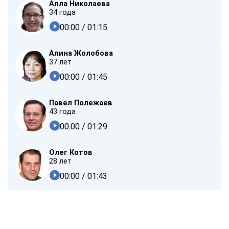
Алла Николаева
34 года
00:00
/ 01:15
Алина Жолобова
37 лет
00:00
/ 01:45
Павел Полежаев
43 года
00:00
/ 01:29
Олег Котов
28 лет
00:00
/ 01:43