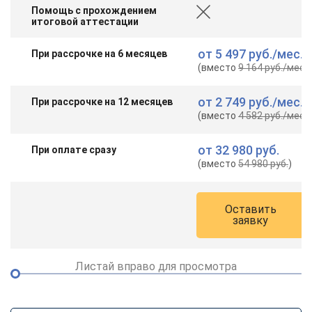
Помощь с прохождением
итоговой аттестации
от
5 497 руб.
/мес.
При рассрочке на 6 месяцев
(вместо
9 164 руб.
/мес.
)
от
2 749 руб.
/мес.
При рассрочке на 12 месяцев
(вместо
4 582 руб.
/мес.
)
от
32 980 руб.
При оплате сразу
(вместо
54 980 руб.
)
Оставить
заявку
Листай вправо для просмотра