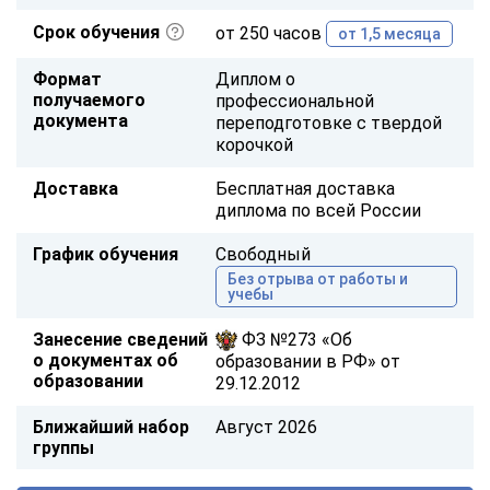
Срок обучения
от 250 часов
от 1,5 месяца
Формат
Диплом о
получаемого
профессиональной
документа
переподготовке с твердой
корочкой
Доставка
Бесплатная доставка
диплома по всей России
График обучения
Свободный
Без отрыва от работы и
учебы
Занесение сведений
ФЗ №273 «Об
о документах об
образовании в РФ» от
образовании
29.12.2012
Ближайший набор
Август 2026
группы