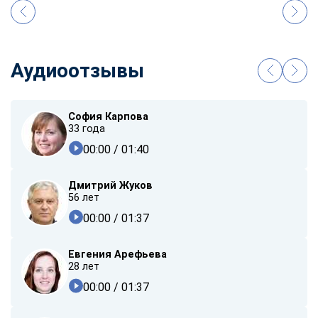
Аудиоотзывы
София Карпова
33 года
00:00
/ 01:40
Дмитрий Жуков
56 лет
00:00
/ 01:37
Евгения Арефьева
28 лет
00:00
/ 01:37