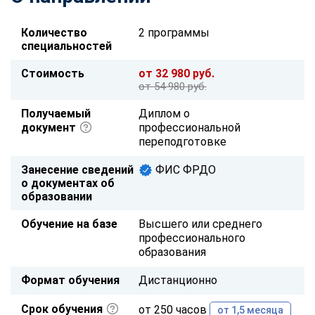
Количество
2 программы
специальностей
Стоимость
от 32 980 руб.
от 54 980 руб.
Получаемый
Диплом о
документ
профессиональной
переподготовке
Занесение сведений
ФИС ФРДО
о документах об
образовании
Обучение на базе
Высшего или среднего
профессионального
образования
Формат обучения
Дистанционно
Срок обучения
от 250 часов
от 1,5 месяца