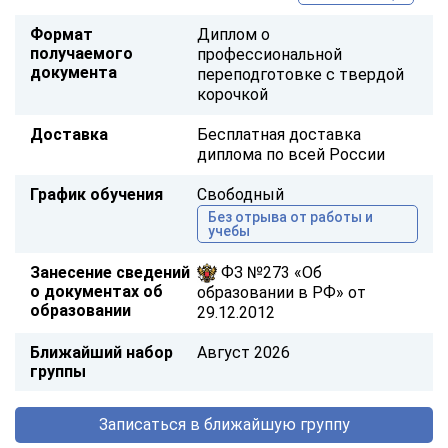
Формат
Диплом о
получаемого
профессиональной
документа
переподготовке с твердой
корочкой
Доставка
Бесплатная доставка
диплома по всей России
График обучения
Свободный
Без отрыва от работы и
учебы
Занесение сведений
ФЗ №273 «Об
о документах об
образовании в РФ» от
образовании
29.12.2012
Ближайший набор
Август 2026
группы
Записаться в ближайшую группу