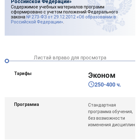
Российской Федерации»
Содержимое учебных материалов программ
сформировано с учетом положений Федерального
закона
№ 273-ФЗ от 29.12.2012 «Об образовании в
Российской Федерации»
.
Листай вправо для просмотра
Тарифы
Эконом
250-400 ч.
Программа
Стандартная
программа обучения,
без возможности
изменения дисциплин