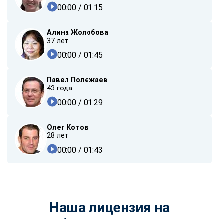
00:00
/ 01:15
Алина Жолобова
37 лет
00:00
/ 01:45
Павел Полежаев
43 года
00:00
/ 01:29
Олег Котов
28 лет
00:00
/ 01:43
Наша лицензия на