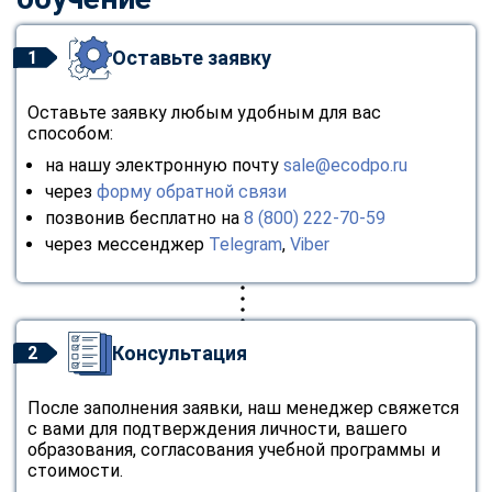
Оставьте заявку
1
Оставьте заявку любым удобным для вас
способом:
на нашу электронную почту
sale@ecodpo.ru
через
форму обратной связи
позвонив бесплатно на
8 (800) 222-70-59
через мессенджер
Telegram
,
Viber
Консультация
2
После заполнения заявки, наш менеджер свяжется
с вами для подтверждения личности, вашего
образования, согласования учебной программы и
стоимости.