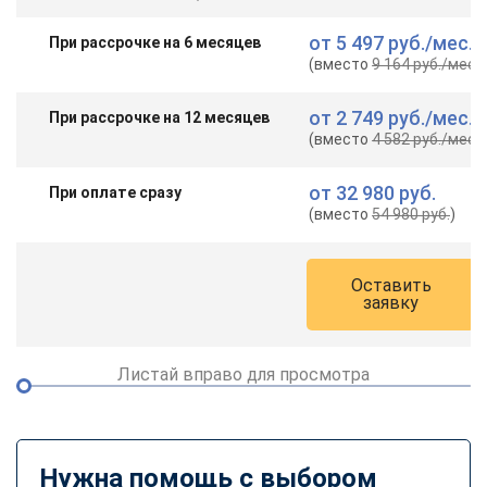
от
5 497 руб.
/мес.
При рассрочке на 6 месяцев
(вместо
9 164 руб.
/мес.
)
от
2 749 руб.
/мес.
При рассрочке на 12 месяцев
(вместо
4 582 руб.
/мес.
)
от
32 980 руб.
При оплате сразу
(вместо
54 980 руб.
)
Оставить
заявку
Листай вправо для просмотра
Нужна помощь с выбором