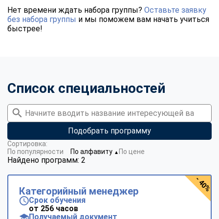
Нет времени ждать набора группы?
Оставьте заявку
без набора группы
и мы поможем вам начать учиться
быстрее!
Список специальностей
Подобрать программу
Сортировка:
По популярности
По алфавиту
По цене
▼
Найдено программ: 2
- 40%
Категорийный менеджер
Срок обучения
от 256 часов
Получаемый документ