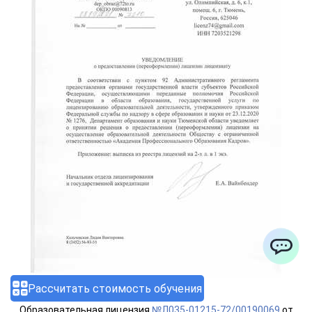
ChatApp
Рассчитать стоимость обучения
Образовательная лицензия
№Л035-01215-72/00190069
от