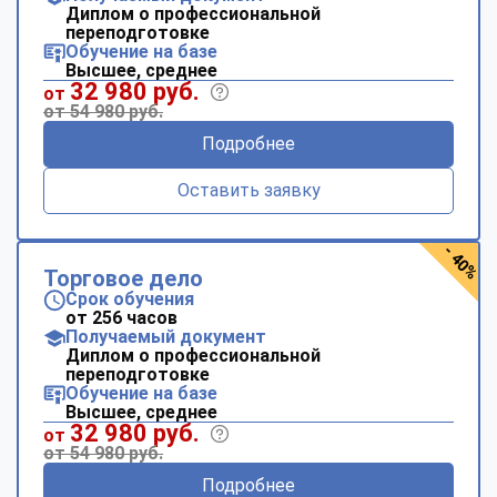
Диплом о профессиональной
переподготовке
Обучение на базе
Высшее, среднее
32 980 руб.
от
от 54 980 руб.
Подробнее
Оставить заявку
- 40%
Торговое дело
Срок обучения
от 256 часов
Получаемый документ
Диплом о профессиональной
переподготовке
Обучение на базе
Высшее, среднее
32 980 руб.
от
от 54 980 руб.
Подробнее