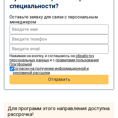
специальности?
Оставьте заявку для связи с персональным
менеджером
Нажимая на кнопку, я соглашаюсь на
обработку
персональных данных
и с
правилами пользования
Платформой
Согласен на получение информационной и
рекламной рассылки
Отправить
Для программ этого направления доступна
рассрочка!