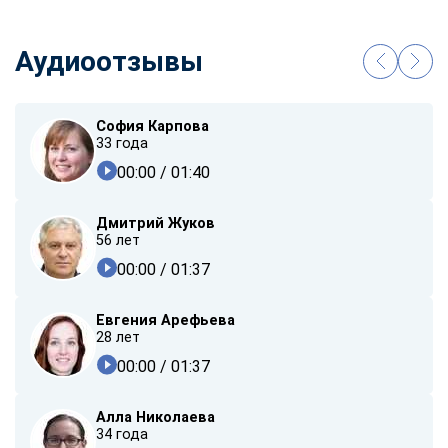
Аудиоотзывы
София Карпова
33 года
00:00
/ 01:40
Дмитрий Жуков
56 лет
00:00
/ 01:37
Евгения Арефьева
28 лет
00:00
/ 01:37
Алла Николаева
34 года