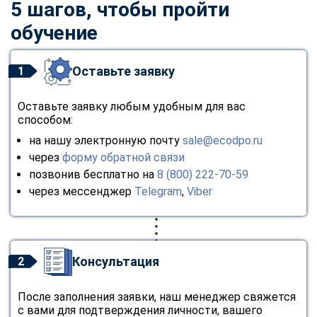
5 шагов, чтобы пройти
обучение
Оставьте заявку
1
Оставьте заявку любым удобным для вас
способом:
на нашу электронную почту
sale@ecodpo.ru
через
форму обратной связи
позвонив бесплатно на
8 (800) 222-70-59
через мессенджер
Telegram
,
Viber
Консультация
2
После заполнения заявки, наш менеджер свяжется
с вами для подтверждения личности, вашего