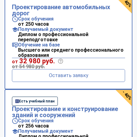
- 40%
Проектирование автомобильных
дорог
Срок обучения
от 250 часов
Получаемый документ
Диплом о профессиональной
переподготовке
Обучение на базе
Высшего или среднего профессионального
образования
32 980 руб.
от
от 54 980 руб.
Оставить заявку
- 40%
Есть учебный план
Проектирование и конструирование
зданий и сооружений
Срок обучения
от 256 часов
Получаемый документ
Диплом о профессиональной