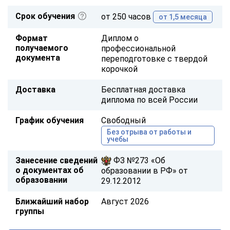
Срок обучения
от 250 часов
от 1,5 месяца
Формат
Диплом о
получаемого
профессиональной
документа
переподготовке с твердой
корочкой
Доставка
Бесплатная доставка
диплома по всей России
График обучения
Свободный
Без отрыва от работы и
учебы
Занесение сведений
ФЗ №273 «Об
о документах об
образовании в РФ» от
образовании
29.12.2012
Ближайший набор
Август 2026
группы