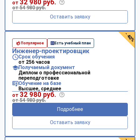
32 980 руб.
от
от 54 980 руб.
Оставить заявку
- 40%
Популярное
Есть учебный план
Инженер-проектировщик
Срок обучения
от 256 часов
Получаемый документ
Диплом о профессиональной
переподготовке
Обучение на базе
Высшее, среднее
32 980 руб.
от
от 54 980 руб.
Подробнее
Оставить заявку