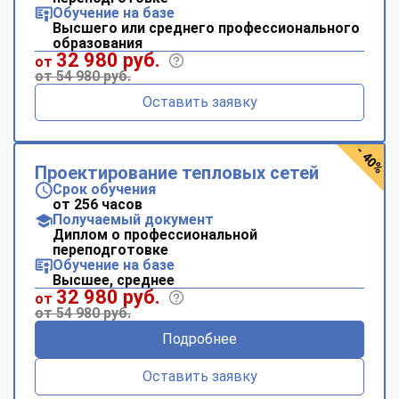
Обучение на базе
Высшего или среднего профессионального
образования
32 980 руб.
от
от 54 980 руб.
Оставить заявку
- 40%
Проектирование тепловых сетей
Срок обучения
от 256 часов
Получаемый документ
Диплом о профессиональной
переподготовке
Обучение на базе
Высшее, среднее
32 980 руб.
от
от 54 980 руб.
Подробнее
Оставить заявку