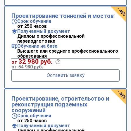
- 40%
Проектирование тоннелей и мостов
Срок обучения
от 250 часов
Получаемый документ
Диплом о профессиональной
переподготовке
Обучение на базе
Высшего или среднего профессионального
образования
32 980 руб.
от
от 54 980 руб.
Оставить заявку
- 40%
Проектирование, строительство и
реконструкция подземных
сооружений
Срок обучения
от 250 часов
Получаемый документ
Диплом о профессиональной