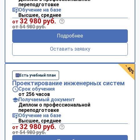
переподготовке
Обучение на базе
Высшее, среднее
32 980 руб.
от
от 54 980 руб.
Подробнее
Оставить заявку
- 40%
Есть учебный план
Проектирование инженерных систем
Срок обучения
от 256 часов
Получаемый документ
Диплом о профессиональной
переподготовке
Обучение на базе
Высшее, среднее
32 980 руб.
от
от 54 980 руб.