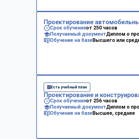
Проектирование автомобильны
Срок обучения
от 250 часов
Получаемый документ
Диплом о пр
Обучение на базе
Высшего или сред
Есть учебный план
Проектирование и конструиров
Срок обучения
от 256 часов
Получаемый документ
Диплом о пр
Обучение на базе
Высшее, среднее