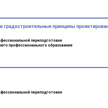
 и градостроительные принципы проектирова
офессиональной переподготовке
него профессионального образования
офессиональной переподготовке