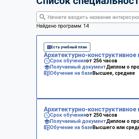
Список специальнос
Найдено программ: 14
Есть учебный план
Архитектурно-конструктивное 
Срок обучения
от 256 часов
Получаемый документ
Диплом о пр
Обучение на базе
Высшее, среднее
Архитектурно-конструктивное 
Срок обучения
от 250 часов
Получаемый документ
Диплом о пр
Обучение на базе
Высшего или сред