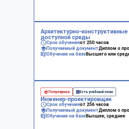
Архитектурно-конструктивные
доступной среды
Срок обучения
от 250 часов
Получаемый документ
Диплом о пр
Обучение на базе
Высшего или сред
Популярное
Есть учебный план
Инженер-проектировщик
Срок обучения
от 256 часов
Получаемый документ
Диплом о пр
Обучение на базе
Высшее, среднее