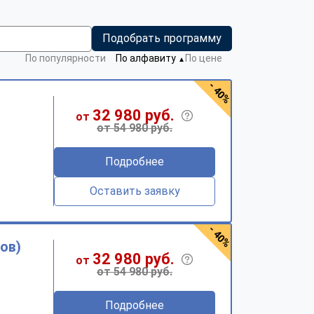
Подобрать программу
По популярности
По алфавиту
По цене
▼
- 40%
32 980 руб.
от
от 54 980 руб.
Подробнее
Оставить заявку
- 40%
ов)
32 980 руб.
от
от 54 980 руб.
Подробнее