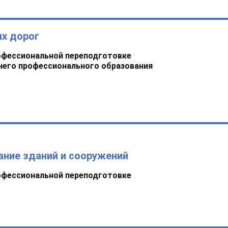
х дорог
офессиональной переподготовке
него профессионального образования
ание зданий и сооружений
офессиональной переподготовке