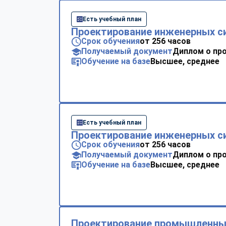
Есть учебный план
Проектирование инженерных с
Срок обучения
от 256 часов
Получаемый документ
Диплом о пр
Обучение на базе
Высшее, среднее
Есть учебный план
Проектирование инженерных с
Срок обучения
от 256 часов
Получаемый документ
Диплом о пр
Обучение на базе
Высшее, среднее
Проектирование промышленны