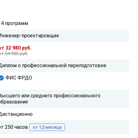
14 программ
Инженер-проектировщик
от 32 980 руб.
от 54 980 руб.
Диплом о профессиональной переподготовке
ФИС ФРДО
Высшего или среднего профессионального
образования
Дистанционно
от 250 часов
от 1,5 месяца