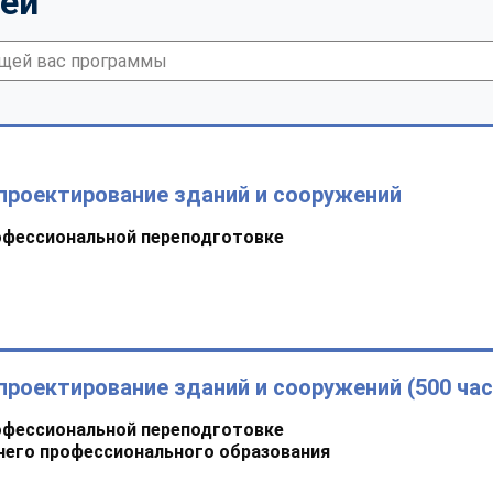
тей
проектирование зданий и сооружений
офессиональной переподготовке
проектирование зданий и сооружений (500 час
офессиональной переподготовке
него профессионального образования