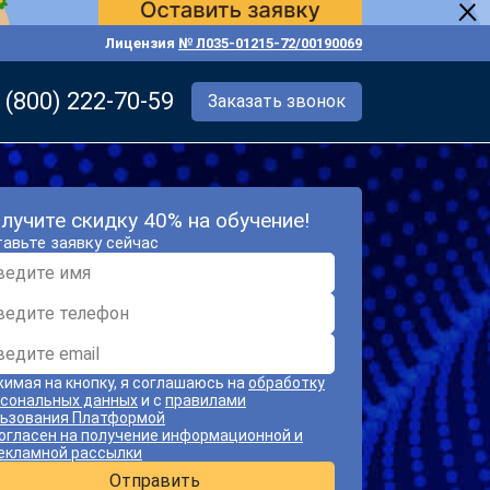
Лицензия
№ Л035-01215-72/00190069
 (800) 222-70-59
Заказать звонок
лучите скидку 40% на обучение!
авьте заявку сейчас
имая на кнопку, я соглашаюсь на
обработку
сональных данных
и с
правилами
ьзования Платформой
огласен на получение информационной и
екламной рассылки
Отправить