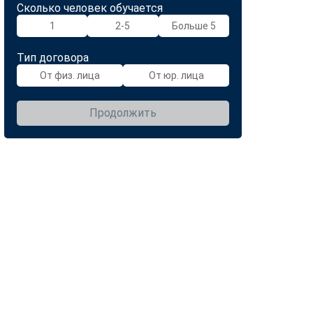
Сколько человек обучается
1
2-5
Больше 5
Тип договора
От физ. лица
От юр. лица
Продолжить