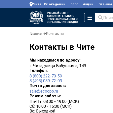
Чита
Об академии
Блог
Акции
Отзывы
УЧЕБНЫЙ ЦЕНТР
ДОПОЛНИТЕЛЬНОГО
Поис
ПРОФЕССИОНАЛЬНОГО
ОБРАЗОВАНИЯ ЭКОДПО
Главная
Контакты
Контакты в Чите
Мы находимся по адресу:
г. Чита, улица Бабушкина, 149
Телефон:
8 (800) 222-70-59
8 (495) 089-72-09
Почта для заявок:
sale@ecodpo.ru
Режим работы:
Пн-Пт: 08:00 - 19:00 (МСК)
Сб: 10:00 - 16:00 (МСК)
Вс: Выходной