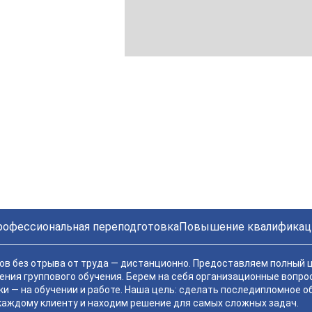
рофессиональная переподготовка
Повышение квалификац
в без отрыва от труда — дистанционно. Предоставляем полный ц
ения группового обучения. Берем на себя организационные вопро
ки — на обучении и работе. Наша цель: сделать последипломное 
 каждому клиенту и находим решение для самых сложных задач.