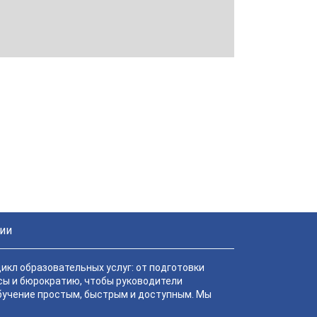
ChatApp
online
Мессенджеры
Свяжитесь с нами через любой удобный
мессенджер!
ии
Telegram
WhatsApp
икл образовательных услуг: от подготовки
Vkontakte
EMail
сы и бюрократию, чтобы руководители
обучение простым, быстрым и доступным. Мы
Max