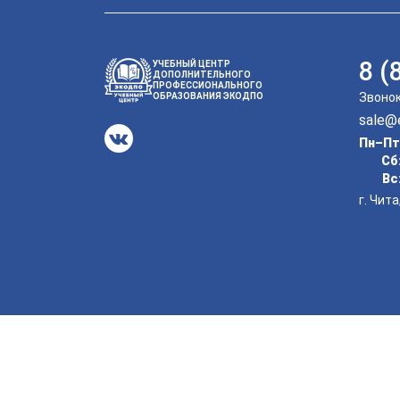
8 (
УЧЕБНЫЙ ЦЕНТР
ДОПОЛНИТЕЛЬНОГО
ПРОФЕССИОНАЛЬНОГО
Звонок
ОБРАЗОВАНИЯ ЭКОДПО
sale@
Пн–Пт
Сб
Вс
г. Чит
© 2014–2026 Учебный центр дополнительн