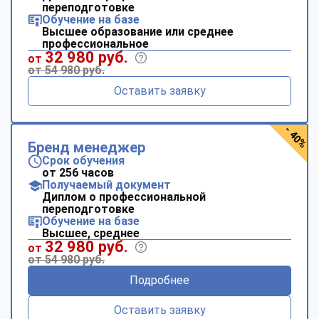
переподготовке
Обучение на базе
Высшее образование или среднее
профессиональное
32 980 руб.
от
от 54 980 руб.
Оставить заявку
- 40%
Бренд менеджер
Срок обучения
от 256 часов
Получаемый документ
Диплом о профессиональной
переподготовке
Обучение на базе
Высшее, среднее
32 980 руб.
от
от 54 980 руб.
Подробнее
Оставить заявку