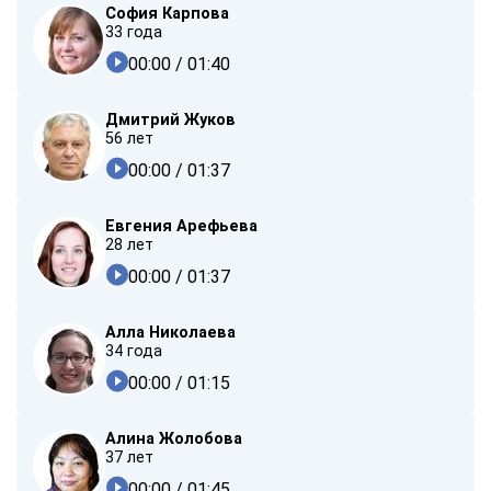
София Карпова
33 года
00:00
/ 01:40
Дмитрий Жуков
56 лет
00:00
/ 01:37
Евгения Арефьева
28 лет
00:00
/ 01:37
Алла Николаева
34 года
00:00
/ 01:15
Алина Жолобова
37 лет
00:00
/ 01:45