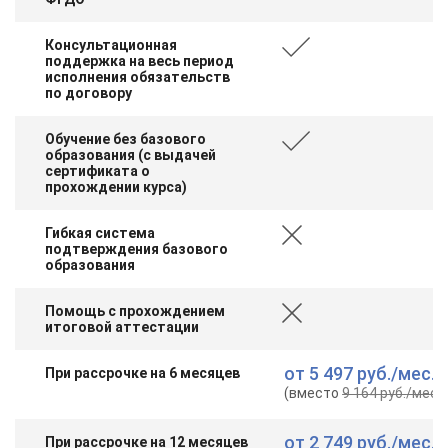
Консультационная
поддержка на весь период
исполнения обязательств
по договору
Обучение без базового
образования (с выдачей
сертификата о
прохождении курса)
Гибкая система
подтверждения базового
образования
Помощь с прохождением
итоговой аттестации
от
5 497 руб.
/мес.
При рассрочке на 6 месяцев
(вместо
9 164 руб.
/мес.
)
от
2 749 руб.
/мес.
При рассрочке на 12 месяцев