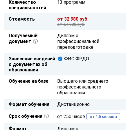
Количество
13 программ
специальностей
Стоимость
от 32 980 руб.
от 54 980 руб.
Получаемый
Диплом о
документ
профессиональной
переподготовке
Занесение сведений
ФИС ФРДО
о документах об
образовании
Обучение на базе
Высшего или среднего
профессионального
образования
Формат обучения
Дистанционно
Срок обучения
от 250 часов
от 1,5 месяца
Формат
Диплом о