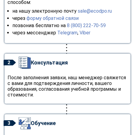
способом:
на нашу электронную почту
sale@ecodpo.ru
через
форму обратной связи
позвонив бесплатно на
8 (800) 222-70-59
через мессенджер
Telegram
,
Viber
Консультация
2
После заполнения заявки, наш менеджер свяжется
с вами для подтверждения личности, вашего
образования, согласования учебной программы и
стоимости.
Обучение
3