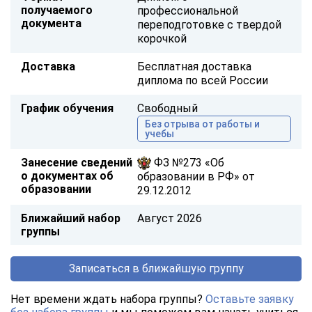
получаемого
профессиональной
документа
переподготовке с твердой
корочкой
Доставка
Бесплатная доставка
диплома по всей России
График обучения
Свободный
Без отрыва от работы и
учебы
Занесение сведений
ФЗ №273 «Об
о документах об
образовании в РФ» от
образовании
29.12.2012
Ближайший набор
Август 2026
группы
Записаться в ближайшую группу
Нет времени ждать набора группы?
Оставьте заявку