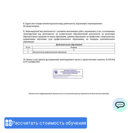
ChatApp
Рассчитать стоимость обучения