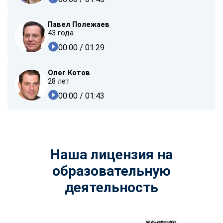
Павел Полежаев
43 года
00:00
/ 01:29
Олег Котов
28 лет
00:00
/ 01:43
Наша лицензия на
образовательную
деятельность
ChatApp