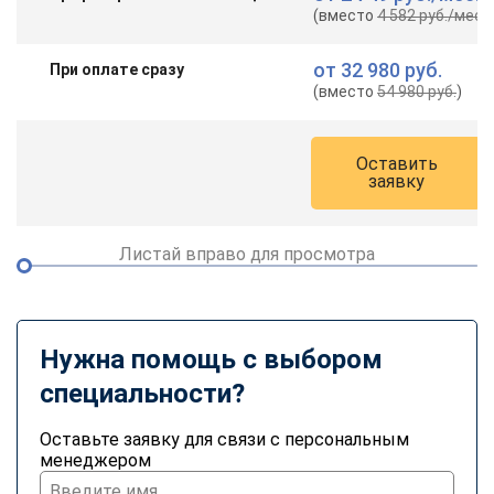
(вместо
4 582 руб.
/мес.
)
от
32 980 руб.
При оплате сразу
(вместо
54 980 руб.
)
Оставить
заявку
Листай вправо для просмотра
Нужна помощь с выбором
специальности?
Оставьте заявку для связи с персональным
менеджером