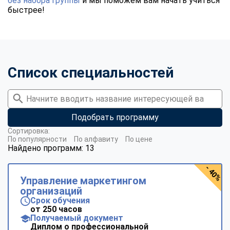
без набора группы
и мы поможем вам начать учиться
быстрее!
Список специальностей
Подобрать программу
Сортировка:
По популярности
По алфавиту
По цене
Найдено программ: 13
- 40%
Управление маркетингом
организаций
Срок обучения
от 250 часов
Получаемый документ
Диплом о профессиональной