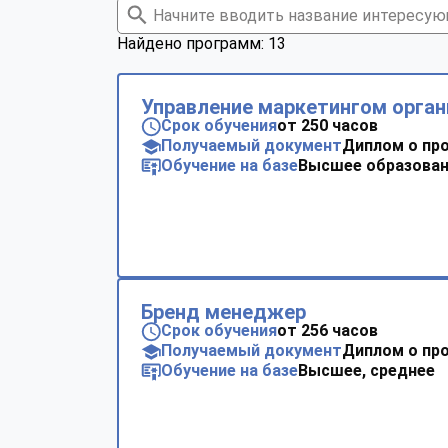
Найдено программ: 13
Управление маркетингом орган
Срок обучения
от 250 часов
Получаемый документ
Диплом о пр
Обучение на базе
Высшее образован
Бренд менеджер
Срок обучения
от 256 часов
Получаемый документ
Диплом о пр
Обучение на базе
Высшее, среднее