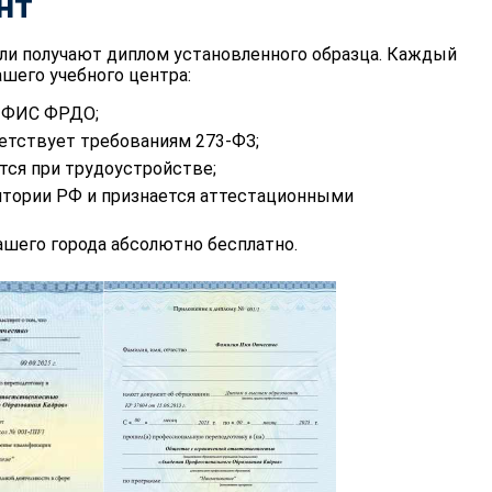
нт
ли получают диплом установленного образца. Каждый
шего учебного центра:
в ФИС ФРДО;
етствует требованиям 273-ФЗ;
тся при трудоустройстве;
итории РФ и признается аттестационными
шего города абсолютно бесплатно.