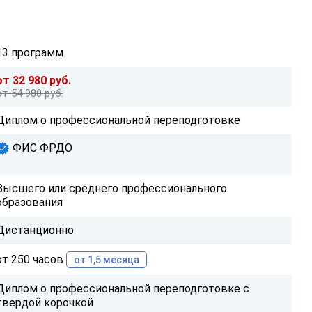
13 программ
от 32 980 руб.
от 54 980 руб.
Диплом о профессиональной переподготовке
ФИС ФРДО
Высшего или среднего профессионального
образования
Дистанционно
от 250 часов
от 1,5 месяца
Диплом о профессиональной переподготовке с
твердой корочкой