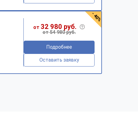
- 40%
32 980 руб.
от
от 54 980 руб.
Подробнее
Оставить заявку