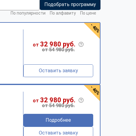
Подобрать программу
По популярности
По алфавиту
По цене
- 40%
32 980 руб.
от
от 54 980 руб.
Оставить заявку
- 40%
32 980 руб.
от
от 54 980 руб.
Подробнее
Оставить заявку