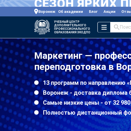
Воронеж
Об академии
Блог
Акции
Отз
УЧЕБНЫЙ ЦЕНТР
ДОПОЛНИТЕЛЬНОГО
Поис
ПРОФЕССИОНАЛЬНОГО
ОБРАЗОВАНИЯ ЭКОДПО
Маркетинг — профес
переподготовка в Во
13 программ по направлению 
Воронеж - доставка диплома 
Самые низкие цены - от 32 980
Полностью дистанционный ф