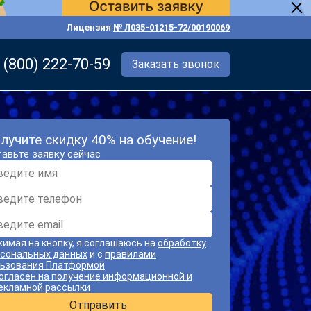
Лицензия
№ Л035-01215-72/00190069
 (800) 222-70-59
Заказать звонок
лучите скидку 40% на обучение!
авьте заявку сейчас
имая на кнопку, я соглашаюсь на
обработку
сональных данных
и с
правилами
ьзования Платформой
огласен на получение информационной и
екламной рассылки
Отправить