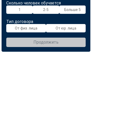
Сколько человек обучается
1
2-5
Больше 5
Тип договора
От физ. лица
От юр. лица
Продолжить