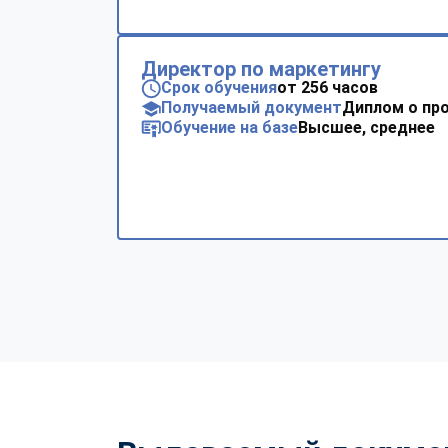
Директор по маркетингу
Срок обучения
от 256 часов
Получаемый документ
Диплом о пр
Обучение на базе
Высшее, среднее