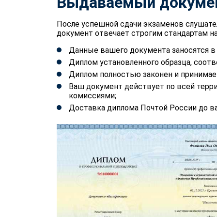
Выдаваемый докуме
После успешной сдачи экзаменов слушате
документ отвечает строгим стандартам на
Данные вашего документа заносятся 
Диплом установленного образца, соотв
Диплом полностью законен и принимае
Ваш документ действует по всей терр
комиссиями;
Доставка диплома Почтой России до ва