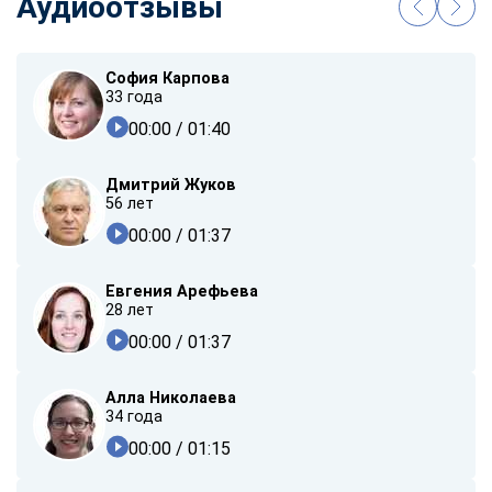
Аудиоотзывы
София Карпова
33 года
00:00
/ 01:40
Дмитрий Жуков
56 лет
00:00
/ 01:37
Евгения Арефьева
28 лет
00:00
/ 01:37
Алла Николаева
34 года
00:00
/ 01:15