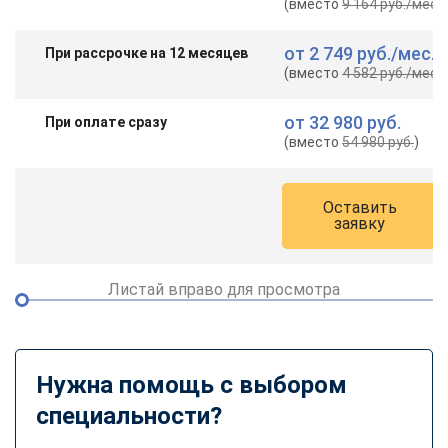
(вместо
9 164 руб.
/мес.
)
от
2 749 руб.
/мес.
При рассрочке на 12 месяцев
(вместо
4 582 руб.
/мес.
)
от
32 980 руб.
При оплате сразу
(вместо
54 980 руб.
)
Оставить
заявку
Листай вправо для просмотра
Нужна помощь с выбором
специальности?