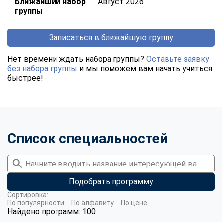
Ближайший набор
Август 2026
группы
Записаться в ближайшую группу
Нет времени ждать набора группы?
Оставьте заявку
без набора группы
и мы поможем вам начать учиться
быстрее!
Список специальностей
Подобрать программу
Сортировка:
По популярности
По алфавиту
По цене
Найдено программ: 100