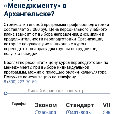
«Менеджменту» в
Архангельске?
Стоимость типовой программы профпереподготовки
составляет 23 080 руб. Цена персонального учебного
плана зависит от выбора направления, дисциплин и
продолжительности переподготовки. Организации,
которые покупают дистанционные курсы
переподготовки сразу для группы сотрудников,
получают скидки.
Бесплатно рассчитать цену курса переподготовки по
менеджменту, при выборе индивидуальной
программы, можно с помощью онлайн-калькулятора.
Получите консультацию по телефону
8 (800) 222-70-59
.
Листай вправо для просмотра
Тарифы
Эконом
Стандарт
VIP
250-400
401-800 ч.
80