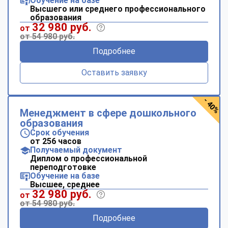
Обучение на базе
Высшего или среднего профессионального
образования
32 980 руб.
от
от 54 980 руб.
Подробнее
Оставить заявку
- 40%
Менеджмент в сфере дошкольного
образования
Срок обучения
от 256 часов
Получаемый документ
Диплом о профессиональной
переподготовке
Обучение на базе
Высшее, среднее
32 980 руб.
от
от 54 980 руб.
Подробнее