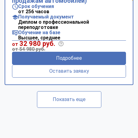
продажам автомобилей)
Срок обучения
от 256 часов
Получаемый документ
Диплом о профессиональной
переподготовке
Обучение на базе
Высшее, среднее
32 980 руб.
от
от 54 980 руб.
Подробнее
Оставить заявку
Показать еще