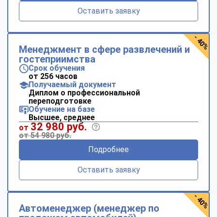
Оставить заявку
- 40%
Менеджмент в сфере развлечений и
гостеприимства
Срок обучения
от 256 часов
Получаемый документ
Диплом о профессиональной
переподготовке
Обучение на базе
Высшее, среднее
32 980 руб.
от
от 54 980 руб.
Подробнее
Оставить заявку
- 40%
Автоменеджер (менеджер по