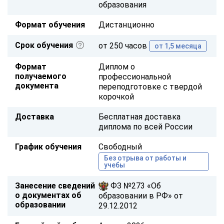
образования
Формат обучения
Дистанционно
Срок обучения
от 250 часов
от 1,5 месяца
Формат
Диплом о
получаемого
профессиональной
документа
переподготовке с твердой
корочкой
Доставка
Бесплатная доставка
диплома по всей России
График обучения
Свободный
Без отрыва от работы и
учебы
Занесение сведений
ФЗ №273 «Об
о документах об
образовании в РФ» от
образовании
29.12.2012