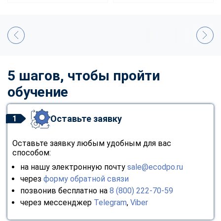
5 шагов, чтобы пройти
обучение
Оставьте заявку
1
Оставьте заявку любым удобным для вас
способом:
на нашу электронную почту
sale@ecodpo.ru
через
форму обратной связи
позвонив бесплатно на
8 (800) 222-70-59
через мессенджер
Telegram
,
Viber