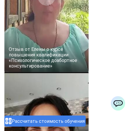
Отзыв от Елены о курсе
повышения квалификации
«Психологическое доабортное
консультирование»
ChatApp
Рассчитать стоимость обучения