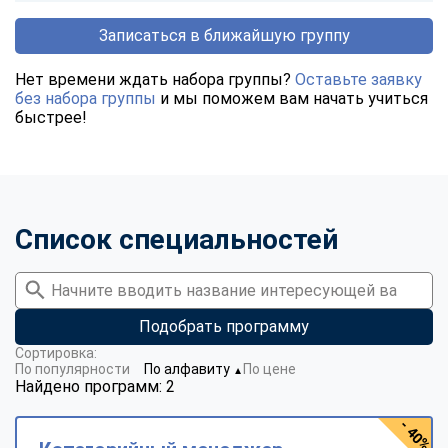
Записаться в ближайшую группу
Нет времени ждать набора группы?
Оставьте заявку
без набора группы
и мы поможем вам начать учиться
быстрее!
Список специальностей
Подобрать программу
Сортировка:
По популярности
По алфавиту
По цене
▼
Найдено программ: 2
- 40%