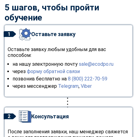
5 шагов, чтобы пройти
обучение
Оставьте заявку
1
Оставьте заявку любым удобным для вас
способом:
на нашу электронную почту
sale@ecodpo.ru
через
форму обратной связи
позвонив бесплатно на
8 (800) 222-70-59
через мессенджер
Telegram
,
Viber
Консультация
2
После заполнения заявки, наш менеджер свяжется