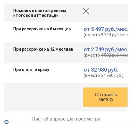
Помощь с прохождением
итоговой аттестации
от
5 497 руб.
/мес.
При рассрочке на 6 месяцев
(вместо
9 164 руб.
/мес.
)
от
2 749 руб.
/мес.
При рассрочке на 12 месяцев
(вместо
4 582 руб.
/мес.
)
от
32 980 руб.
При оплате сразу
(вместо
54 980 руб.
)
Оставить
заявку
Листай вправо для просмотра