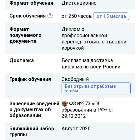
Формат обучения
Дистанционно
Срок обучения
от 250 часов
от 1,5 месяца
Формат
Диплом о
получаемого
профессиональной
документа
переподготовке с твердой
корочкой
Доставка
Бесплатная доставка
диплома по всей России
График обучения
Свободный
Без отрыва от работы и
учебы
Занесение сведений
ФЗ №273 «Об
о документах об
образовании в РФ» от
образовании
29.12.2012
Ближайший набор
Август 2026
группы