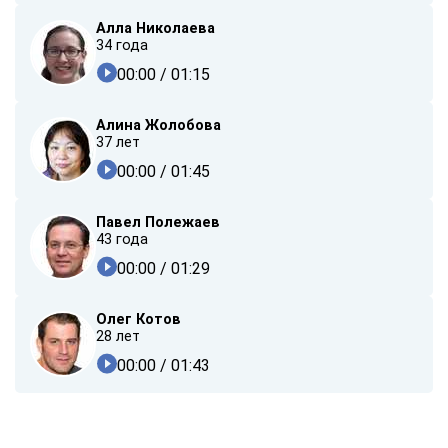
Алла Николаева
34 года
00:00
/ 01:15
Алина Жолобова
37 лет
00:00
/ 01:45
Павел Полежаев
43 года
00:00
/ 01:29
Олег Котов
28 лет
00:00
/ 01:43