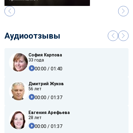
Аудиоотзывы
София Карпова
33 года
00:00
/ 01:40
Дмитрий Жуков
56 лет
00:00
/ 01:37
Евгения Арефьева
28 лет
00:00
/ 01:37