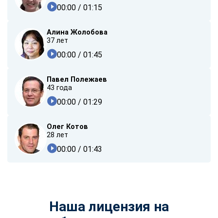
00:00
/ 01:15
Алина Жолобова
37 лет
00:00
/ 01:45
Павел Полежаев
43 года
00:00
/ 01:29
Олег Котов
28 лет
00:00
/ 01:43
Наша лицензия на