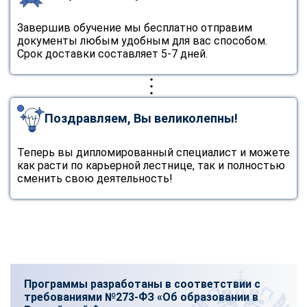
Завершив обучение мы бесплатно отправим
документы любым удобным для вас способом.
Срок доставки составляет 5-7 дней.
Поздравляем, Вы великолепны!
Теперь вы дипломированный специалист и можете
как расти по карьерной лестнице, так и полностью
сменить свою деятельность!
Программы разработаны в соответствии с
требованиями №273-ФЗ «Об образовании в