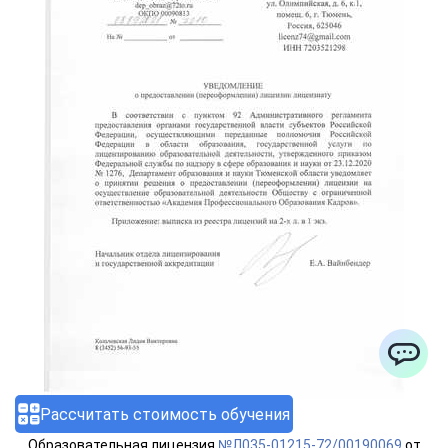
ChatApp
Рассчитать стоимость обучения
Образовательная лицензия
№Л035-01215-72/00190069
от