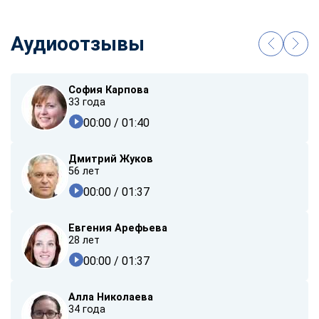
Аудиоотзывы
София Карпова
33 года
00:00
/ 01:40
Дмитрий Жуков
56 лет
00:00
/ 01:37
Евгения Арефьева
28 лет
00:00
/ 01:37
Алла Николаева
34 года