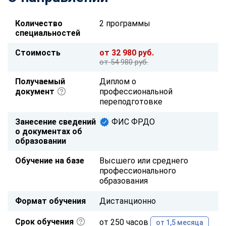
Количество
2 программы
специальностей
Стоимость
от 32 980 руб.
от 54 980 руб.
Получаемый
Диплом о
документ
профессиональной
переподготовке
Занесение сведений
ФИС ФРДО
о документах об
образовании
Обучение на базе
Высшего или среднего
профессионального
образования
Формат обучения
Дистанционно
Срок обучения
от 250 часов
от 1,5 месяца