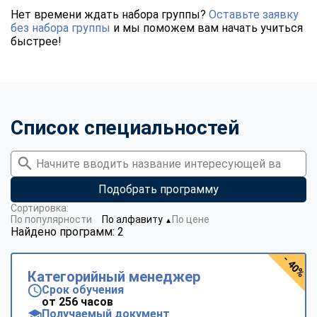
Нет времени ждать набора группы?
Оставьте заявку
без набора группы
и мы поможем вам начать учиться
быстрее!
Список специальностей
Подобрать программу
Сортировка:
По популярности
По алфавиту
По цене
▼
Найдено программ: 2
- 40%
Категорийный менеджер
Срок обучения
от 256 часов
Получаемый документ