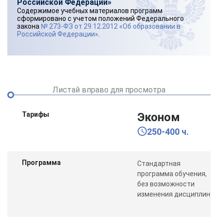
Российской Федерации»
Содержимое учебных материалов программ
сформировано с учетом положений Федерального
закона
№ 273-ФЗ от 29.12.2012 «Об образовании в
Российской Федерации»
.
Листай вправо для просмотра
Тарифы
Эконом
250-400 ч.
Программа
Стандартная
программа обучения,
без возможности
изменения дисциплин