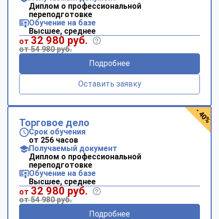
Диплом о профессиональной
переподготовке
Обучение на базе
Высшее, среднее
32 980 руб.
от
от 54 980 руб.
Подробнее
Оставить заявку
- 40%
Торговое дело
Срок обучения
от 256 часов
Получаемый документ
Диплом о профессиональной
переподготовке
Обучение на базе
Высшее, среднее
32 980 руб.
от
от 54 980 руб.
Подробнее