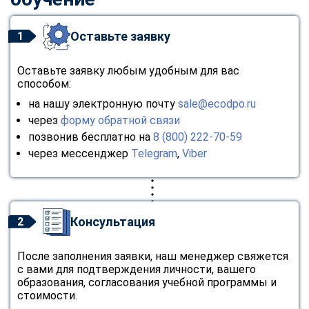
Оставьте заявку
1
Оставьте заявку любым удобным для вас
способом:
на нашу электронную почту
sale@ecodpo.ru
через
форму обратной связи
позвонив бесплатно на
8 (800) 222-70-59
через мессенджер
Telegram
,
Viber
Консультация
2
После заполнения заявки, наш менеджер свяжется
с вами для подтверждения личности, вашего
образования, согласования учебной программы и
стоимости.