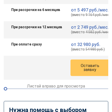
от
5 497 руб.
/мес.
При рассрочке на 6 месяцев
(вместо
9 164 руб.
/мес.
)
от
2 749 руб.
/мес.
При рассрочке на 12 месяцев
(вместо
4 582 руб.
/мес.
)
от
32 980 руб.
При оплате сразу
(вместо
54 980 руб.
)
Оставить
заявку
Листай вправо для просмотра
Нужна помощь с выбором