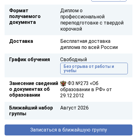
Формат
Диплом о
получаемого
профессиональной
документа
переподготовке с твердой
корочкой
Доставка
Бесплатная доставка
диплома по всей России
График обучения
Свободный
Без отрыва от работы и
учебы
Занесение сведений
ФЗ №273 «Об
о документах об
образовании в РФ» от
образовании
29.12.2012
Ближайший набор
Август 2026
группы
Записаться в ближайшую группу