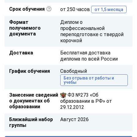
Срок обучения
от 250 часов
от 1,5 месяца
Формат
Диплом о
получаемого
профессиональной
документа
переподготовке с твердой
корочкой
Доставка
Бесплатная доставка
диплома по всей России
График обучения
Свободный
Без отрыва от работы и
учебы
Занесение сведений
ФЗ №273 «Об
о документах об
образовании в РФ» от
образовании
29.12.2012
Ближайший набор
Август 2026
группы