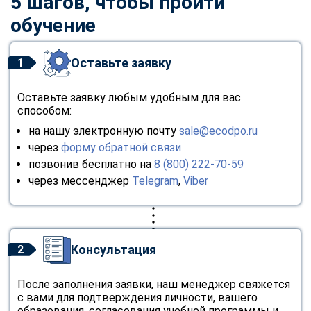
5 шагов, чтобы пройти
обучение
Оставьте заявку
1
Оставьте заявку любым удобным для вас
способом:
на нашу электронную почту
sale@ecodpo.ru
через
форму обратной связи
позвонив бесплатно на
8 (800) 222-70-59
через мессенджер
Telegram
,
Viber
Консультация
2
После заполнения заявки, наш менеджер свяжется
с вами для подтверждения личности, вашего
образования, согласования учебной программы и