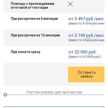
Помощь с прохождением
итоговой аттестации
от
5 497 руб.
/мес.
При рассрочке на 6 месяцев
(вместо
9 164 руб.
/мес.
)
от
2 749 руб.
/мес.
При рассрочке на 12 месяцев
(вместо
4 582 руб.
/мес.
)
от
32 980 руб.
При оплате сразу
(вместо
54 980 руб.
)
Оставить
заявку
Листай вправо для просмотра