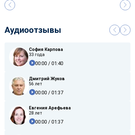
Аудиоотзывы
София Карпова
33 года
00:00
/ 01:40
Дмитрий Жуков
56 лет
00:00
/ 01:37
Евгения Арефьева
28 лет
00:00
/ 01:37