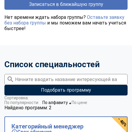
Записаться в ближайшую группу
Нет времени ждать набора группы?
Оставьте заявку
без набора группы
и мы поможем вам начать учиться
быстрее!
Список специальностей
Подобрать программу
Сортировка:
По популярности
По алфавиту
По цене
▼
Найдено программ: 2
- 40%
Категорийный менеджер
Срок обучения