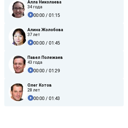
Алла Николаева
34 года
00:00
/ 01:15
Алина Жолобова
37 лет
00:00
/ 01:45
Павел Полежаев
43 года
00:00
/ 01:29
Олег Котов
28 лет
00:00
/ 01:43