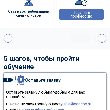
Стать востребованным
Получить
специалистом
профессию
5 шагов, чтобы пройти
обучение
Оставьте заявку
1
Оставьте заявку любым удобным для вас
способом:
на нашу электронную почту
sale@ecodpo.ru
через
форму обратной связи