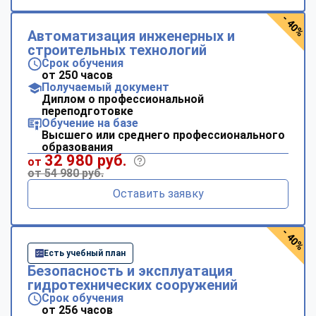
- 40%
Автоматизация инженерных и
строительных технологий
Срок обучения
от 250 часов
Получаемый документ
Диплом о профессиональной
переподготовке
Обучение на базе
Высшего или среднего профессионального
образования
32 980 руб.
от
от 54 980 руб.
Оставить заявку
- 40%
Есть учебный план
Безопасность и эксплуатация
гидротехнических сооружений
Срок обучения
от 256 часов