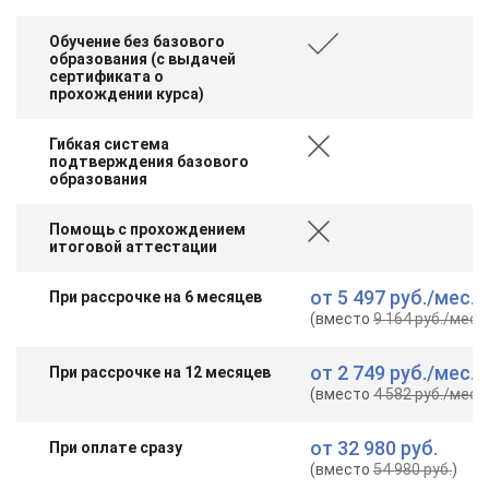
Обучение без базового
образования (с выдачей
сертификата о
прохождении курса)
Гибкая система
подтверждения базового
образования
Помощь с прохождением
итоговой аттестации
от
5 497 руб.
/мес.
При рассрочке на 6 месяцев
(вместо
9 164 руб.
/мес.
)
от
2 749 руб.
/мес.
При рассрочке на 12 месяцев
(вместо
4 582 руб.
/мес.
)
от
32 980 руб.
При оплате сразу
(вместо
54 980 руб.
)