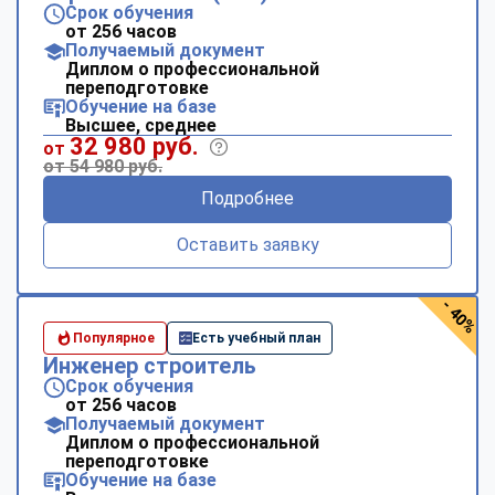
Срок обучения
от 256 часов
Получаемый документ
Диплом о профессиональной
переподготовке
Обучение на базе
Высшее, среднее
32 980 руб.
от
от 54 980 руб.
Подробнее
Оставить заявку
- 40%
Популярное
Есть учебный план
Инженер строитель
Срок обучения
от 256 часов
Получаемый документ
Диплом о профессиональной
переподготовке
Обучение на базе