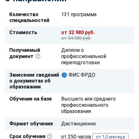
Количество
131 программа
специальностей
Стоимость
от 32 980 руб.
от 54 980 руб.
Получаемый
Диплом о
документ
профессиональной
переподготовке
Занесение сведений
ФИС ФРДО
о документах об
образовании
Обучение на базе
Высшего или среднего
профессионального
образования
Формат обучения
Дистанционно
Срок обучения
от 250 часов
от 1,5 месяца