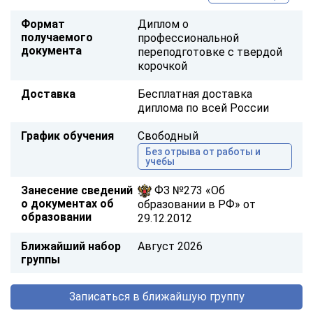
Формат
Диплом о
получаемого
профессиональной
документа
переподготовке с твердой
корочкой
Доставка
Бесплатная доставка
диплома по всей России
График обучения
Свободный
Без отрыва от работы и
учебы
Занесение сведений
ФЗ №273 «Об
о документах об
образовании в РФ» от
образовании
29.12.2012
Ближайший набор
Август 2026
группы
Записаться в ближайшую группу