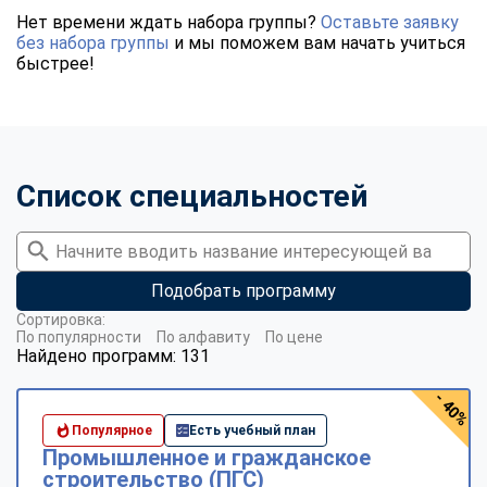
Нет времени ждать набора группы?
Оставьте заявку
без набора группы
и мы поможем вам начать учиться
быстрее!
Список специальностей
Подобрать программу
Сортировка:
По популярности
По алфавиту
По цене
Найдено программ: 131
- 40%
Популярное
Есть учебный план
Промышленное и гражданское
строительство (ПГС)