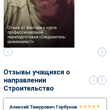
Отзыв от Виктора о курсе
профессиональной
переподготовки «Следователь-
криминалист»
Отзывы учащихся о
направлении
Строительство
Алексей Тимурович Горбунов
ChatApp