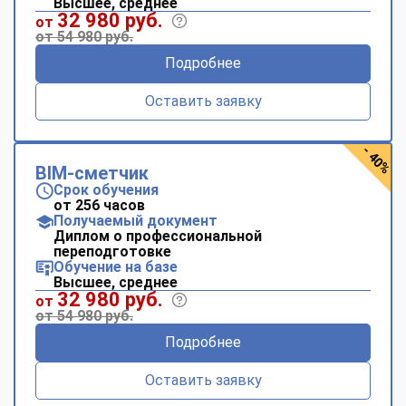
Высшее, среднее
32 980 руб.
от
от 54 980 руб.
Подробнее
Оставить заявку
- 40%
BIM-сметчик
Срок обучения
от 256 часов
Получаемый документ
Диплом о профессиональной
переподготовке
Обучение на базе
Высшее, среднее
32 980 руб.
от
от 54 980 руб.
Подробнее
Оставить заявку