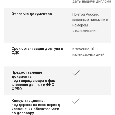
даты выдачи диплома
Отправка документов
Почтой России,
заказным письмом с
номером
отслеживания
Срок организации доступа в
в течение 10
СДО
календарных дней
Предоставление
документа,
подтверждающего факт
внесения данных в ФИС
ФРДО
Консультационная
поддержка на весь период
исполнения обязательств
по договору