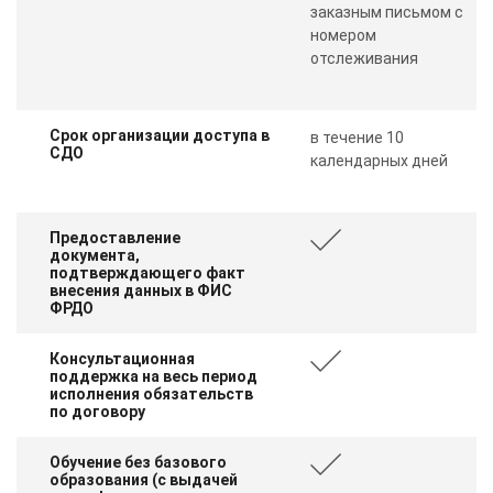
заказным письмом с
номером
отслеживания
Срок организации доступа в
в течение 10
СДО
календарных дней
Предоставление
документа,
подтверждающего факт
внесения данных в ФИС
ФРДО
Консультационная
поддержка на весь период
исполнения обязательств
по договору
Обучение без базового
образования (с выдачей