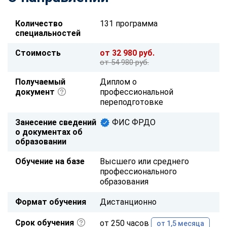
Количество
131 программа
специальностей
Стоимость
от 32 980 руб.
от 54 980 руб.
Получаемый
Диплом о
документ
профессиональной
переподготовке
Занесение сведений
ФИС ФРДО
о документах об
образовании
Обучение на базе
Высшего или среднего
профессионального
образования
Формат обучения
Дистанционно
Срок обучения
от 250 часов
от 1,5 месяца