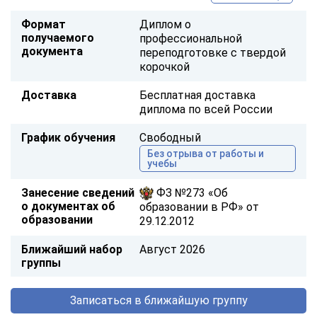
Формат
Диплом о
получаемого
профессиональной
документа
переподготовке с твердой
корочкой
Доставка
Бесплатная доставка
диплома по всей России
График обучения
Свободный
Без отрыва от работы и
учебы
Занесение сведений
ФЗ №273 «Об
о документах об
образовании в РФ» от
образовании
29.12.2012
Ближайший набор
Август 2026
группы
Записаться в ближайшую группу