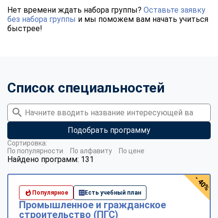
Нет времени ждать набора группы?
Оставьте заявку
без набора группы
и мы поможем вам начать учиться
быстрее!
Список специальностей
Подобрать программу
Сортировка:
По популярности
По алфавиту
По цене
Найдено программ: 131
- 40%
Популярное
Есть учебный план
Промышленное и гражданское
строительство (ПГС)