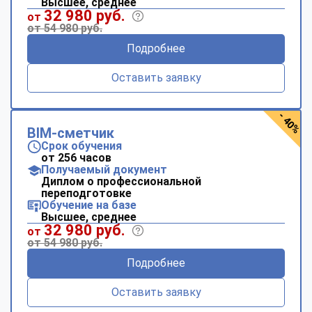
Высшее, среднее
32 980 руб.
от
от 54 980 руб.
Подробнее
Оставить заявку
- 40%
BIM-сметчик
Срок обучения
от 256 часов
Получаемый документ
Диплом о профессиональной
переподготовке
Обучение на базе
Высшее, среднее
32 980 руб.
от
от 54 980 руб.
Подробнее
Оставить заявку