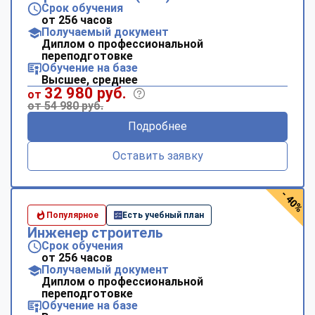
Срок обучения
от 256 часов
Получаемый документ
Диплом о профессиональной
переподготовке
Обучение на базе
Высшее, среднее
32 980 руб.
от
от 54 980 руб.
Подробнее
Оставить заявку
- 40%
Популярное
Есть учебный план
Инженер строитель
Срок обучения
от 256 часов
Получаемый документ
Диплом о профессиональной
переподготовке
Обучение на базе