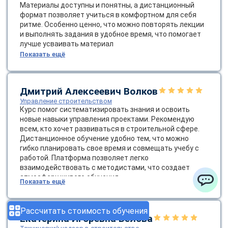
Материалы доступны и понятны, а дистанционный
формат позволяет учиться в комфортном для себя
ритме. Особенно ценно, что можно повторять лекции
и выполнять задания в удобное время, что помогает
лучше усваивать материал
Показать ещё
Дмитрий Алексеевич Волков
Управление строительством
Курс помог систематизировать знания и освоить
новые навыки управления проектами. Рекомендую
всем, кто хочет развиваться в строительной сфере.
Дистанционное обучение удобно тем, что можно
гибко планировать свое время и совмещать учебу с
работой. Платформа позволяет легко
взаимодействовать с методистами, что создает
атмосферу живого обучения
Показать ещё
ChatApp
Рассчитать стоимость обучения
Екатерина Игоревна Белова