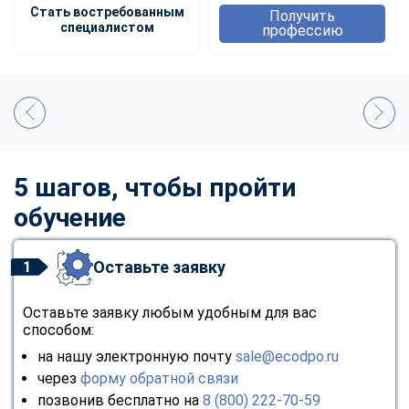
Стать востребованным
Получить
специалистом
профессию
5 шагов, чтобы пройти
обучение
Оставьте заявку
1
Оставьте заявку любым удобным для вас
способом:
на нашу электронную почту
sale@ecodpo.ru
через
форму обратной связи
позвонив бесплатно на
8 (800) 222-70-59