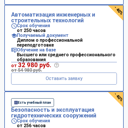
- 40%
Автоматизация инженерных и
строительных технологий
Срок обучения
от 250 часов
Получаемый документ
Диплом о профессиональной
переподготовке
Обучение на базе
Высшего или среднего профессионального
образования
32 980 руб.
от
от 54 980 руб.
Оставить заявку
- 40%
Есть учебный план
Безопасность и эксплуатация
гидротехнических сооружений
Срок обучения
от 256 часов