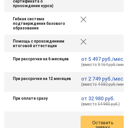
сертификата о
прохождении курса)
Гибкая система
подтверждения базового
образования
Помощь с прохождением
итоговой аттестации
от
5 497 руб.
/мес.
При рассрочке на 6 месяцев
(вместо
9 164 руб.
/мес.
)
от
2 749 руб.
/мес.
При рассрочке на 12 месяцев
(вместо
4 582 руб.
/мес.
)
от
32 980 руб.
При оплате сразу
(вместо
54 980 руб.
)
Оставить
заявку