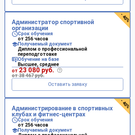
- 40%
Администратор спортивной
организации
Срок обучения
от 256 часов
Получаемый документ
Диплом о профессиональной
переподготовке
Обучение на базе
Высшее, среднее
23 080 руб.
от
от 38 467 руб.
Оставить заявку
- 40%
Администрирование в спортивных
клубах и фитнес-центрах
Срок обучения
от 256 часов
Получаемый документ