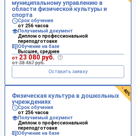
муниципальному управлению в
области физической культуры и
спорта
Срок обучения
от 256 часов
Получаемый документ
Диплом о профессиональной
переподготовке
Обучение на базе
Высшее, среднее
23 080 руб.
от
от 38 467 руб.
Оставить заявку
- 40%
Физическая культура в дошкольных
учреждениях
Срок обучения
от 256 часов
Получаемый документ
Диплом о профессиональной
переподготовке
Обучение на базе