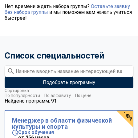
Нет времени ждать набора группы?
Оставьте заявку
без набора группы
и мы поможем вам начать учиться
быстрее!
Список специальностей
Подобрать программу
Сортировка:
По популярности
По алфавиту
По цене
Найдено программ: 91
- 40%
Менеджер в области физической
культуры и спорта
Срок обучения
от 256 часов