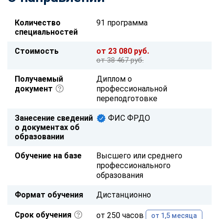
Количество
91 программа
специальностей
Стоимость
от 23 080 руб.
от 38 467 руб.
Получаемый
Диплом о
документ
профессиональной
переподготовке
Занесение сведений
ФИС ФРДО
о документах об
образовании
Обучение на базе
Высшего или среднего
профессионального
образования
Формат обучения
Дистанционно
Срок обучения
от 250 часов
от 1,5 месяца