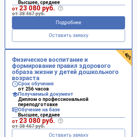
Высшее, среднее
23 080 руб.
от
от 38 467 руб.
Подробнее
Оставить заявку
- 40%
Физическое воспитание и
формирование правил здорового
образа жизни у детей дошкольного
возраста
Срок обучения
от 256 часов
Получаемый документ
Диплом о профессиональной
переподготовке
Обучение на базе
Высшее, среднее
23 080 руб.
от
от 38 467 руб.
Оставить заявку