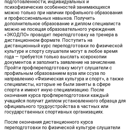
подготовленности, индивидуальных и
психофизических особенностей занимающихся
можно только при наличии профильного образования
и профессиональных навыков. Получить
дополнительное образование и диплом специалиста
можно не посещая образовательного учреждения.
«ЭКОДПО» проводит переподготовку на тренера в
дистанционном формате. Поступить на
дистанционный курс переподготовки по физической
культуре и спорту слушатели могут в любое время
года — требуется только выслать ксерокопии
документов и заполнить заявление на зачисление.
Пройти профпереподготовку могут слушатели с
профильным образованием вуза или ссуза по
направлению «Физическая культура и спорт», а также
специалисты, которые не были заняты в сфере
спорта и имеют иную специализацию. После
окончания курса профпереподготовки каждый
учащийся получит диплом установленного образца для
официального трудоустройства в частных или
государственных спортивных организациях.
После окончания дистанционного курса
переподготовки по физической культуре слушатели