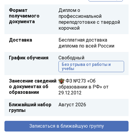
Формат
Диплом о
получаемого
профессиональной
документа
переподготовке с твердой
корочкой
Доставка
Бесплатная доставка
диплома по всей России
График обучения
Свободный
Без отрыва от работы и
учебы
Занесение сведений
ФЗ №273 «Об
о документах об
образовании в РФ» от
образовании
29.12.2012
Ближайший набор
Август 2026
группы
Записаться в ближайшую группу