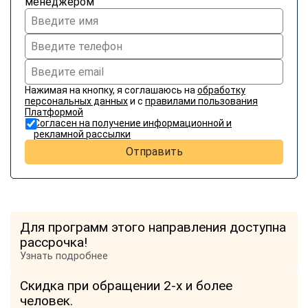
менеджером
online
Мессенджеры
Свяжитесь с нами через любой удобный мессенджер!
Нажимая на кнопку, я соглашаюсь на
обработку
персональных данных
и с
правилами пользования
Telegram
WhatsApp
Платформой
Согласен на получение информационной и
рекламной рассылки
Vkontakte
EMail
Отправить
Max
Для программ этого направления доступна
рассрочка!
Узнать подробнее
Скидка при обращении 2-х и более
человек.