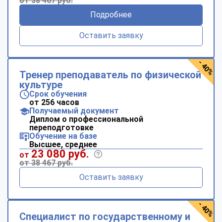
от 38 467 руб.
Подробнее
Оставить заявку
- 40%
Тренер преподаватель по физической
культуре
Срок обучения
от 256 часов
Получаемый документ
Диплом о профессиональной
переподготовке
Обучение на базе
Высшее, среднее
23 080 руб.
от
от 38 467 руб.
Оставить заявку
- 40%
Специалист по государственному и