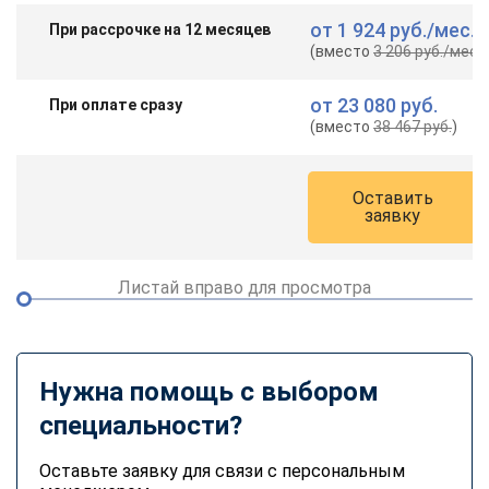
от
1 924 руб.
/мес.
При рассрочке на 12 месяцев
(вместо
3 206 руб.
/мес.
)
от
23 080 руб.
При оплате сразу
(вместо
38 467 руб.
)
Оставить
заявку
Листай вправо для просмотра
Нужна помощь с выбором
специальности?
Оставьте заявку для связи с персональным
ChatApp