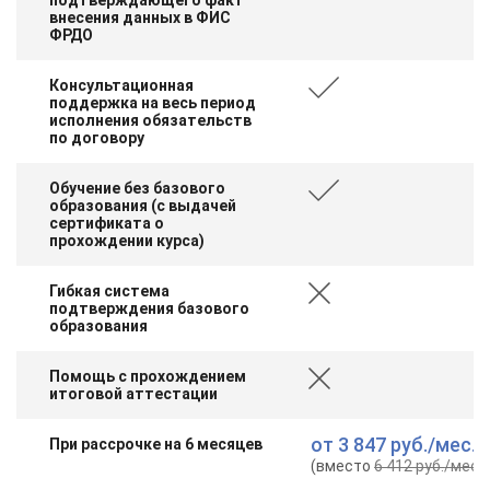
внесения данных в ФИС
ФРДО
Консультационная
поддержка на весь период
исполнения обязательств
по договору
Обучение без базового
образования (с выдачей
сертификата о
прохождении курса)
Гибкая система
подтверждения базового
образования
Помощь с прохождением
итоговой аттестации
от
3 847 руб.
/мес.
При рассрочке на 6 месяцев
(вместо
6 412 руб.
/мес.
)