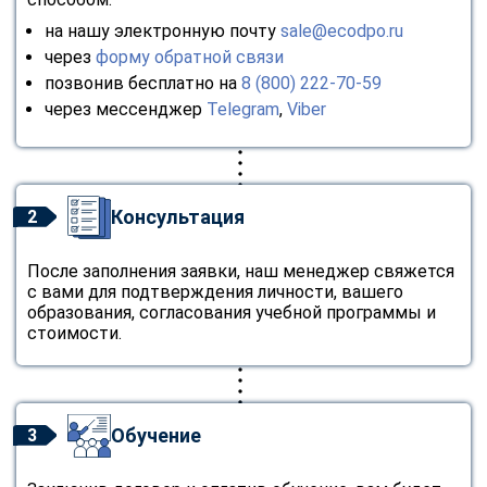
на нашу электронную почту
sale@ecodpo.ru
через
форму обратной связи
позвонив бесплатно на
8 (800) 222-70-59
через мессенджер
Telegram
,
Viber
Консультация
2
После заполнения заявки, наш менеджер свяжется
с вами для подтверждения личности, вашего
образования, согласования учебной программы и
стоимости.
Обучение
3