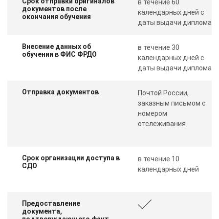
Срок отправки оригиналов
в течение 60
документов после
календарных дней с
окончания обучения
даты выдачи диплома
Внесение данных об
в течение 30
обучении в ФИС ФРДО
календарных дней с
даты выдачи диплома
Отправка документов
Почтой России,
заказным письмом с
номером
отслеживания
Срок организации доступа в
в течение 10
СДО
календарных дней
Предоставление
документа,
подтверждающего факт