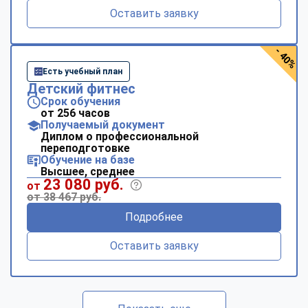
Оставить заявку
- 40%
Есть учебный план
Детский фитнес
Срок обучения
от 256 часов
Получаемый документ
Диплом о профессиональной
переподготовке
Обучение на базе
Высшее, среднее
23 080 руб.
от
от 38 467 руб.
Подробнее
Оставить заявку