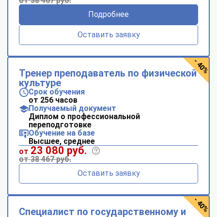
от 38 467 руб.
Подробнее
Оставить заявку
- 40%
Тренер преподаватель по физической
культуре
Срок обучения
от 256 часов
Получаемый документ
Диплом о профессиональной
переподготовке
Обучение на базе
Высшее, среднее
23 080 руб.
от
от 38 467 руб.
Оставить заявку
- 40%
Специалист по государственному и