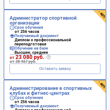
- 40%
Администратор спортивной
организации
Срок обучения
от 256 часов
Получаемый документ
Диплом о профессиональной
переподготовке
Обучение на базе
Высшее, среднее
23 080 руб.
от
от 38 467 руб.
Оставить заявку
- 40%
Администрирование в спортивных
клубах и фитнес-центрах
Срок обучения
от 256 часов
Получаемый документ