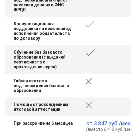
внесения данных в ФИС
ФРДО
Консультационная
поддержка на весь период
исполнения обязательств
по договору
Обучение без базового
образования (с выдачей
сертификата о
прохождении курса)
Гибкая система
подтверждения базового
образования
Помощь с прохождением
итоговой аттестации
от
3 847 руб.
/мес.
При рассрочке на 6 месяцев
(вместо
6 412 руб.
/мес.
)