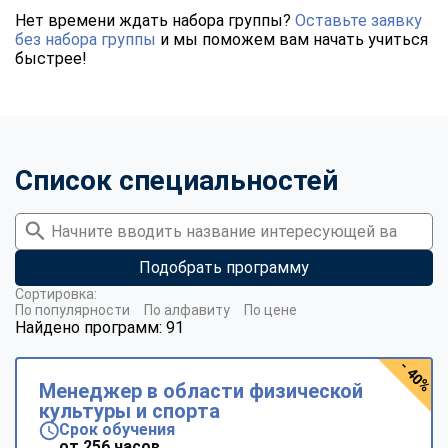
Нет времени ждать набора группы?
Оставьте заявку
без набора группы
и мы поможем вам начать учиться
быстрее!
Список специальностей
Подобрать программу
Сортировка:
По популярности
По алфавиту
По цене
Найдено программ: 91
- 40%
Менеджер в области физической
культуры и спорта
Срок обучения
от 256 часов