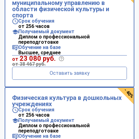
муниципальному управлению в
области физической культуры и
спорта
Срок обучения
от 256 часов
Получаемый документ
Диплом о профессиональной
переподготовке
Обучение на базе
Высшее, среднее
23 080 руб.
от
от 38 467 руб.
Оставить заявку
- 40%
Физическая культура в дошкольных
учреждениях
Срок обучения
от 256 часов
Получаемый документ
Диплом о профессиональной
переподготовке
Обучение на базе