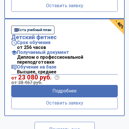
Оставить заявку
- 40%
Есть учебный план
Детский фитнес
Срок обучения
от 256 часов
Получаемый документ
Диплом о профессиональной
переподготовке
Обучение на базе
Высшее, среднее
23 080 руб.
от
от 38 467 руб.
Подробнее
Оставить заявку