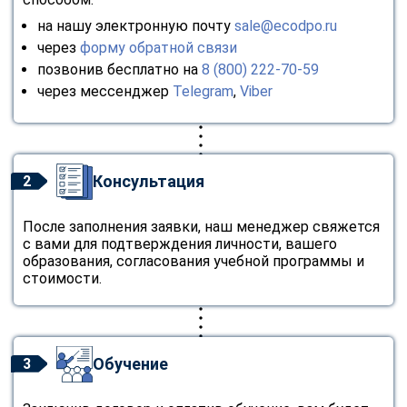
на нашу электронную почту
sale@ecodpo.ru
через
форму обратной связи
позвонив бесплатно на
8 (800) 222-70-59
через мессенджер
Telegram
,
Viber
Консультация
2
После заполнения заявки, наш менеджер свяжется
с вами для подтверждения личности, вашего
образования, согласования учебной программы и
стоимости.
Обучение
3