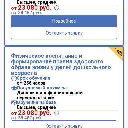
Высшее, среднее
23 080 руб.
от
от 38 467 руб.
Подробнее
Оставить заявку
- 40%
Физическое воспитание и
формирование правил здорового
образа жизни у детей дошкольного
возраста
Срок обучения
от 256 часов
Получаемый документ
Диплом о профессиональной
переподготовке
Обучение на базе
Высшее, среднее
23 080 руб.
от
от 38 467 руб.
Оставить заявку