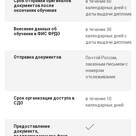
Срок отправки оригиналов
в течение 60
документов после
календарных дней с
окончания обучения
даты выдачи диплома
Внесение данных об
в течение 30
обучении в ФИС ФРДО
календарных дней с
даты выдачи диплома
Отправка документов
Почтой России,
заказным письмом с
номером
отслеживания
Срок организации доступа в
в течение 10
СДО
календарных дней
Предоставление
документа,
подтверждающего факт