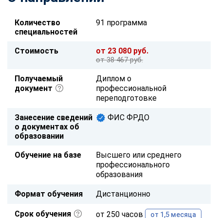
Количество
91 программа
специальностей
Стоимость
от 23 080 руб.
от 38 467 руб.
Получаемый
Диплом о
документ
профессиональной
переподготовке
Занесение сведений
ФИС ФРДО
о документах об
образовании
Обучение на базе
Высшего или среднего
профессионального
образования
Формат обучения
Дистанционно
Срок обучения
от 250 часов
от 1,5 месяца