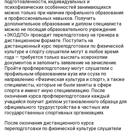
подготовленности, индивидуальных и
психофизических особенностей занимающихся
можно только при наличии профильного образования
и профессиональных навыков. Получить
дополнительное образование и диплом специалиста
можно не посещая образовательного учреждения.
«ЭКОДПО» проводит переподготовку на тренера в
дистанционном формате. Поступить на
дистанционный курс переподготовки по физической
культуре и спорту слушатели могут в любое время
года — требуется только выслать ксерокопии
документов и заполнить заявление на зачисление.
Пройти профпереподготовку могут слушатели с
профильным образованием вуза или ссуза по
направлению «Физическая культура и спорт», а также
специалисты, которые не были заняты в сфере
спорта и имеют иную специализацию. После
окончания курса профпереподготовки каждый
учащийся получит диплом установленного образца для
официального трудоустройства в частных или
государственных спортивных организациях.
После окончания дистанционного курса
переподготовки по физической культуре слушатели