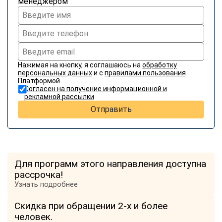
менеджером
online
Мессенджеры
Свяжитесь с нами через любой удобный мессенджер!
Нажимая на кнопку, я соглашаюсь на
обработку
персональных данных
и с
правилами пользования
Telegram
WhatsApp
Платформой
Согласен на получение информационной и
рекламной рассылки
Vkontakte
EMail
Отправить
Max
Для программ этого направления доступна
рассрочка!
Узнать подробнее
Скидка при обращении 2-х и более
человек.