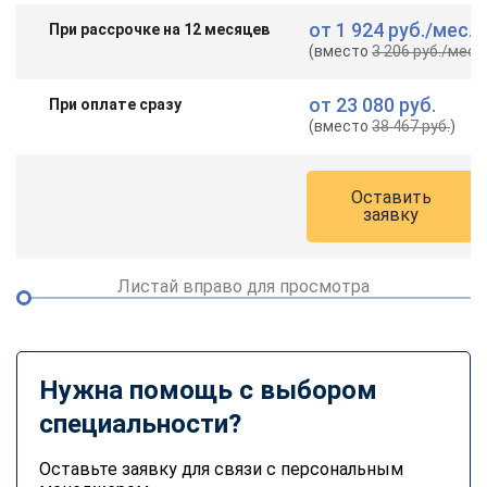
от
1 924 руб.
/мес.
При рассрочке на 12 месяцев
(вместо
3 206 руб.
/мес.
)
от
23 080 руб.
При оплате сразу
(вместо
38 467 руб.
)
Оставить
заявку
Листай вправо для просмотра
Нужна помощь с выбором
специальности?
Оставьте заявку для связи с персональным
ChatApp