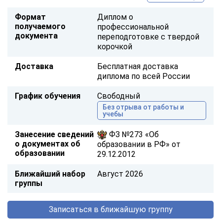
Формат
Диплом о
получаемого
профессиональной
документа
переподготовке с твердой
корочкой
Доставка
Бесплатная доставка
диплома по всей России
График обучения
Свободный
Без отрыва от работы и
учебы
Занесение сведений
ФЗ №273 «Об
о документах об
образовании в РФ» от
образовании
29.12.2012
Ближайший набор
Август 2026
группы
Записаться в ближайшую группу