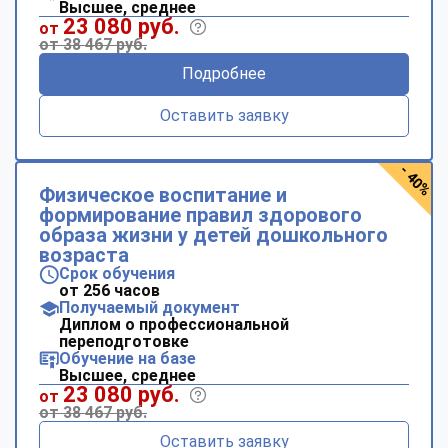
Высшее, среднее
23 080 руб.
от
от 38 467 руб.
Подробнее
Оставить заявку
- 40%
Физическое воспитание и
формирование правил здорового
образа жизни у детей дошкольного
возраста
Срок обучения
от 256 часов
Получаемый документ
Диплом о профессиональной
переподготовке
Обучение на базе
Высшее, среднее
23 080 руб.
от
от 38 467 руб.
Оставить заявку