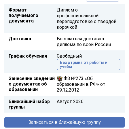
Формат
Диплом о
получаемого
профессиональной
документа
переподготовке с твердой
корочкой
Доставка
Бесплатная доставка
диплома по всей России
График обучения
Свободный
Без отрыва от работы и
учебы
Занесение сведений
ФЗ №273 «Об
о документах об
образовании в РФ» от
образовании
29.12.2012
Ближайший набор
Август 2026
группы
Записаться в ближайшую группу