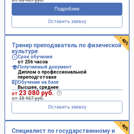
от 38 467 руб.
Подробнее
Оставить заявку
- 40%
Тренер преподаватель по физической
культуре
Срок обучения
от 256 часов
Получаемый документ
Диплом о профессиональной
переподготовке
Обучение на базе
Высшее, среднее
23 080 руб.
от
от 38 467 руб.
Оставить заявку
- 40%
Специалист по государственному и