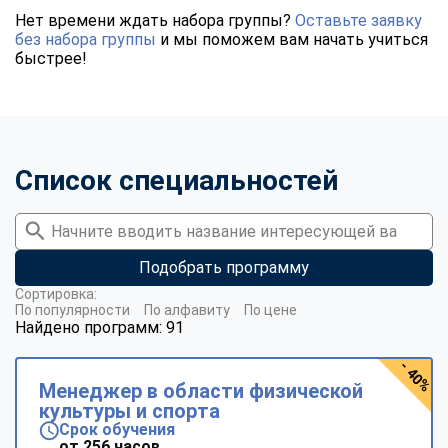
Нет времени ждать набора группы?
Оставьте заявку
без набора группы
и мы поможем вам начать учиться
быстрее!
Список специальностей
Подобрать программу
Сортировка:
По популярности
По алфавиту
По цене
Найдено программ: 91
- 40%
Менеджер в области физической
культуры и спорта
Срок обучения
от 256 часов