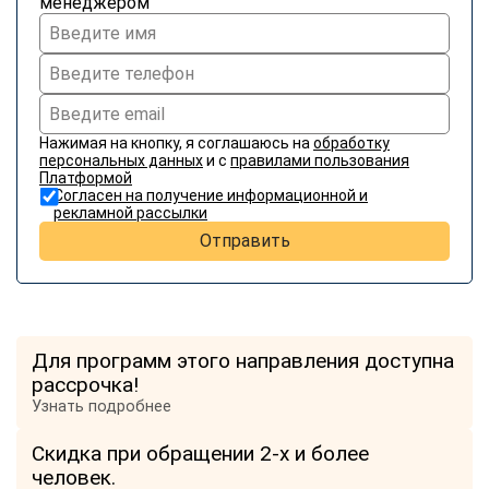
менеджером
online
Мессенджеры
Свяжитесь с нами через любой удобный мессенджер!
Нажимая на кнопку, я соглашаюсь на
обработку
персональных данных
и с
правилами пользования
Telegram
WhatsApp
Платформой
Согласен на получение информационной и
рекламной рассылки
Vkontakte
EMail
Отправить
Max
Для программ этого направления доступна
рассрочка!
Узнать подробнее
Скидка при обращении 2-х и более
человек.