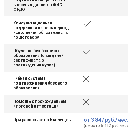
внесения данных в ФИС
ФРДО
Консультационная
поддержка на весь период
исполнения обязательств
по договору
Обучение без базового
образования (с выдачей
сертификата о
прохождении курса)
Гибкая система
подтверждения базового
образования
Помощь с прохождением
итоговой аттестации
от
3 847 руб.
/мес.
При рассрочке на 6 месяцев
(вместо
6 412 руб.
/мес.
)