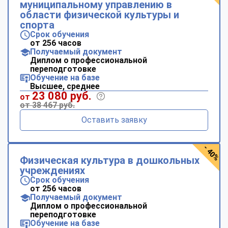
муниципальному управлению в
области физической культуры и
спорта
Срок обучения
от 256 часов
Получаемый документ
Диплом о профессиональной
переподготовке
Обучение на базе
Высшее, среднее
23 080 руб.
от
от 38 467 руб.
Оставить заявку
- 40%
Физическая культура в дошкольных
учреждениях
Срок обучения
от 256 часов
Получаемый документ
Диплом о профессиональной
переподготовке
Обучение на базе