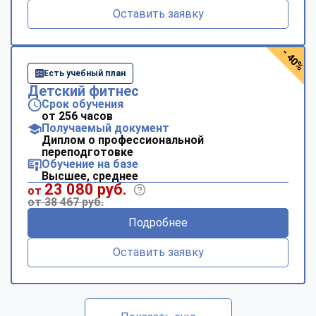
Оставить заявку
- 40%
Есть учебный план
Детский фитнес
Срок обучения
от 256 часов
Получаемый документ
Диплом о профессиональной
переподготовке
Обучение на базе
Высшее, среднее
23 080 руб.
от
от 38 467 руб.
Подробнее
Оставить заявку