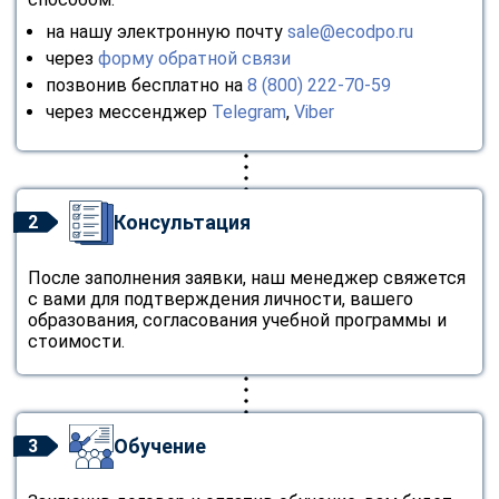
на нашу электронную почту
sale@ecodpo.ru
через
форму обратной связи
позвонив бесплатно на
8 (800) 222-70-59
через мессенджер
Telegram
,
Viber
Консультация
2
После заполнения заявки, наш менеджер свяжется
с вами для подтверждения личности, вашего
образования, согласования учебной программы и
стоимости.
Обучение
3