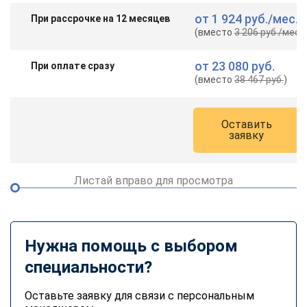
от
1 924 руб.
/мес.
При рассрочке на 12 месяцев
(вместо
3 206 руб.
/мес.
)
от
23 080 руб.
При оплате сразу
(вместо
38 467 руб.
)
Оставить
заявку
Листай вправо для просмотра
Нужна помощь с выбором
специальности?
Оставьте заявку для связи с персональным
ChatApp