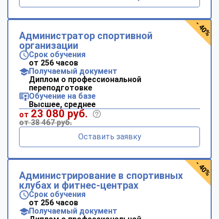
- 40%
Администратор спортивной
организации
Срок обучения
от 256 часов
Получаемый документ
Диплом о профессиональной
переподготовке
Обучение на базе
Высшее, среднее
23 080 руб.
от
от 38 467 руб.
Оставить заявку
- 40%
Администрирование в спортивных
клубах и фитнес-центрах
Срок обучения
от 256 часов
Получаемый документ