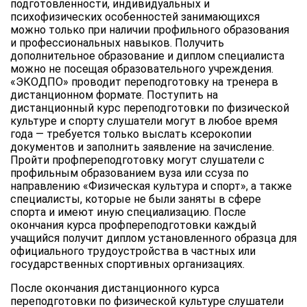
подготовленности, индивидуальных и
психофизических особенностей занимающихся
можно только при наличии профильного образования
и профессиональных навыков. Получить
дополнительное образование и диплом специалиста
можно не посещая образовательного учреждения.
«ЭКОДПО» проводит переподготовку на тренера в
дистанционном формате. Поступить на
дистанционный курс переподготовки по физической
культуре и спорту слушатели могут в любое время
года — требуется только выслать ксерокопии
документов и заполнить заявление на зачисление.
Пройти профпереподготовку могут слушатели с
профильным образованием вуза или ссуза по
направлению «Физическая культура и спорт», а также
специалисты, которые не были заняты в сфере
спорта и имеют иную специализацию. После
окончания курса профпереподготовки каждый
учащийся получит диплом установленного образца для
официального трудоустройства в частных или
государственных спортивных организациях.
После окончания дистанционного курса
переподготовки по физической культуре слушатели