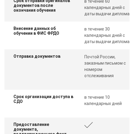
Срок отправки оригиналов
в течение 60
документов после
календарных дней с
окончания обучения
даты выдачи диплома
Внесение данных об
в течение 30
обучении в ФИС ФРДО
календарных дней с
даты выдачи диплома
Отправка документов
Почтой России,
заказным письмом с
номером
отслеживания
Срок организации доступа в
в течение 10
СДО
календарных дней
Предоставление
документа,
подтверждающего факт