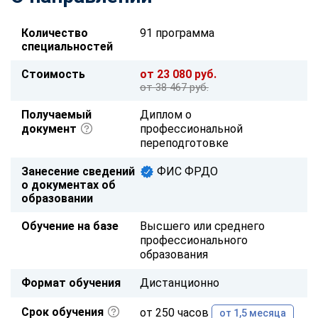
Количество
91 программа
специальностей
Стоимость
от 23 080 руб.
от 38 467 руб.
Получаемый
Диплом о
документ
профессиональной
переподготовке
Занесение сведений
ФИС ФРДО
о документах об
образовании
Обучение на базе
Высшего или среднего
профессионального
образования
Формат обучения
Дистанционно
Срок обучения
от 250 часов
от 1,5 месяца