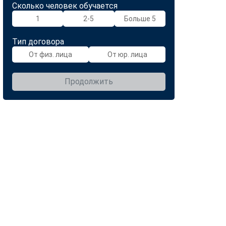
Сколько человек обучается
1
2-5
Больше 5
Тип договора
От физ. лица
От юр. лица
Продолжить