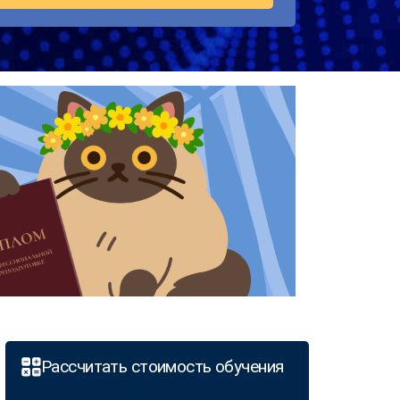
Рассчитать стоимость обучения