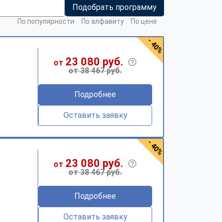
Подобрать программу
По популярности
По алфавиту
По цене
- 40%
23 080 руб.
от
от 38 467 руб.
Подробнее
Оставить заявку
- 40%
23 080 руб.
от
от 38 467 руб.
Подробнее
Оставить заявку