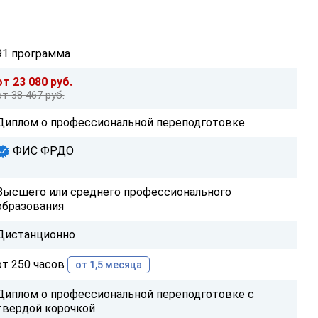
91 программа
от 23 080 руб.
от 38 467 руб.
Диплом о профессиональной переподготовке
ФИС ФРДО
Высшего или среднего профессионального
образования
Дистанционно
от 250 часов
от 1,5 месяца
Диплом о профессиональной переподготовке с
твердой корочкой