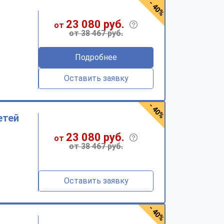
- 40%
23 080 руб.
от
от 38 467 руб.
Подробнее
Оставить заявку
- 40%
етей
23 080 руб.
от
от 38 467 руб.
Оставить заявку
- 40%