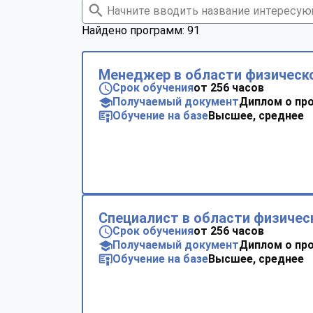
Найдено программ: 91
Менеджер в области физическо
Срок обучения
от 256 часов
Получаемый документ
Диплом о пр
Обучение на базе
Высшее, среднее
Специалист в области физичес
Срок обучения
от 256 часов
Получаемый документ
Диплом о пр
Обучение на базе
Высшее, среднее