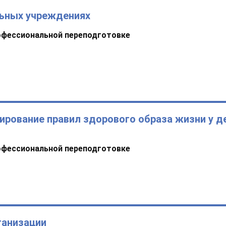
льных учреждениях
офессиональной переподготовке
ирование правил здорового образа жизни у д
офессиональной переподготовке
ганизации