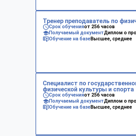
Тренер преподаватель по физи
Срок обучения
от 256 часов
Получаемый документ
Диплом о пр
Обучение на базе
Высшее, среднее
Специалист по государственно
физической культуры и спорта
Срок обучения
от 256 часов
Получаемый документ
Диплом о пр
Обучение на базе
Высшее, среднее