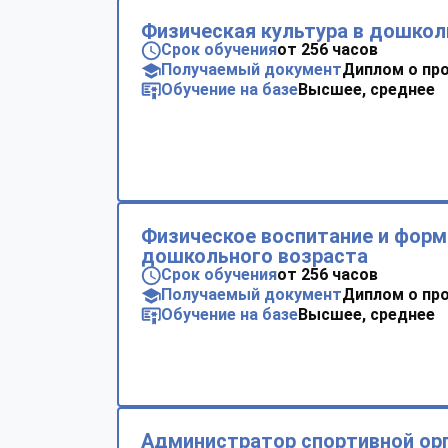
Физическая культура в дошко
Срок обучения
от 256 часов
Получаемый документ
Диплом о пр
Обучение на базе
Высшее, среднее
Физическое воспитание и форм
дошкольного возраста
Срок обучения
от 256 часов
Получаемый документ
Диплом о пр
Обучение на базе
Высшее, среднее
Администратор спортивной ор