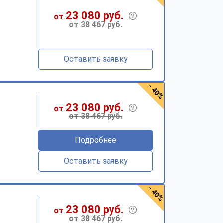
23 080 руб.
от
от 38 467 руб.
Оставить заявку
- 40%
23 080 руб.
от
от 38 467 руб.
Подробнее
Оставить заявку
- 40%
23 080 руб.
от
от 38 467 руб.