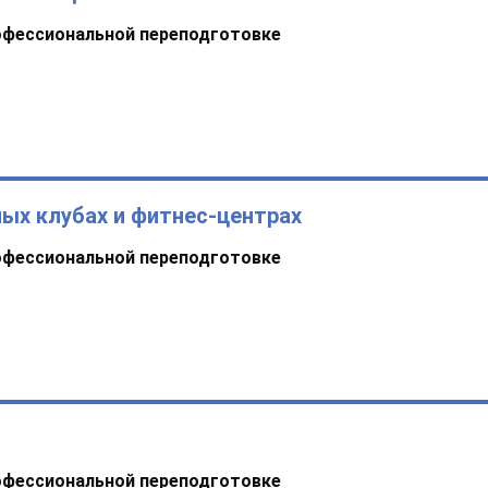
офессиональной переподготовке
ых клубах и фитнес-центрах
офессиональной переподготовке
офессиональной переподготовке