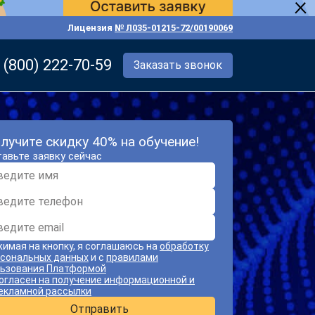
Лицензия
№ Л035-01215-72/00190069
 (800) 222-70-59
Заказать звонок
лучите скидку 40% на обучение!
авьте заявку сейчас
имая на кнопку, я соглашаюсь на
обработку
сональных данных
и с
правилами
ьзования Платформой
огласен на получение информационной и
екламной рассылки
Отправить