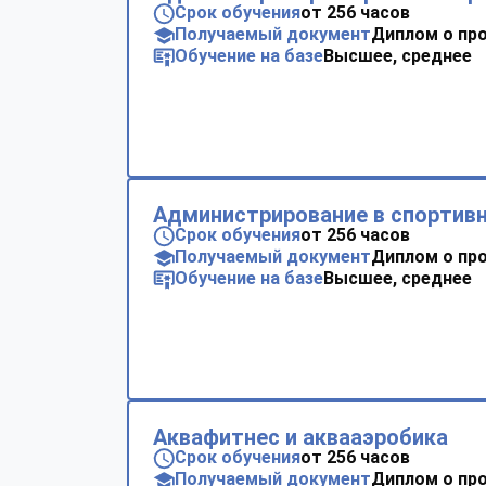
Срок обучения
от 256 часов
Получаемый документ
Диплом о пр
Обучение на базе
Высшее, среднее
Администрирование в спортивн
Срок обучения
от 256 часов
Получаемый документ
Диплом о пр
Обучение на базе
Высшее, среднее
Аквафитнес и аквааэробика
Срок обучения
от 256 часов
Получаемый документ
Диплом о пр