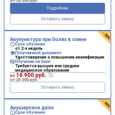
от 25 300 руб.
Подробнее
Оставить заявку
- 33%
Акупунктура при болях в спине
Срок обучения
от 2-х недель
Получаемый документ
Удостоверение о повышении квалификации
Обучение на базе
Требуется высшее или среднее
медицинское образование
16 900 руб.
от
от 25 300 руб.
Оставить заявку
- 33%
Акушерское дело
Срок обучения