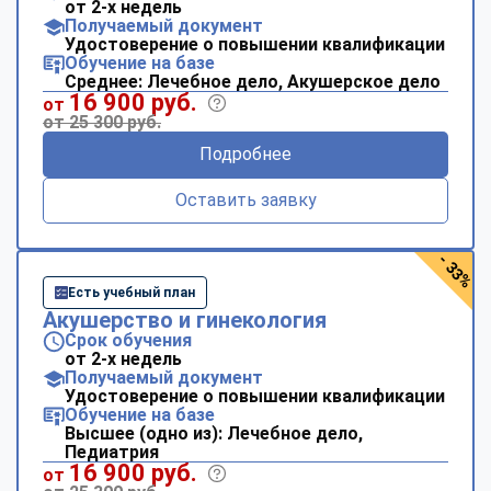
от 2-х недель
Получаемый документ
Удостоверение о повышении квалификации
Обучение на базе
Среднее: Лечебное дело, Акушерское дело
16 900 руб.
от
от 25 300 руб.
Подробнее
Оставить заявку
- 33%
Есть учебный план
Акушерство и гинекология
Срок обучения
от 2-х недель
Получаемый документ
Удостоверение о повышении квалификации
Обучение на базе
Высшее (одно из): Лечебное дело,
Педиатрия
16 900 руб.
от