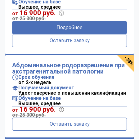
Обучение на базе
Высшее, среднее
16 900 руб.
от
от 25 300 руб.
Подробнее
Оставить заявку
- 33%
Абдоминальное родоразрешение при
экстрагенитальной патологии
Срок обучения
от 2-х недель
Получаемый документ
Удостоверение о повышении квалификации
Обучение на базе
Высшее, среднее
16 900 руб.
от
от 25 300 руб.
Оставить заявку