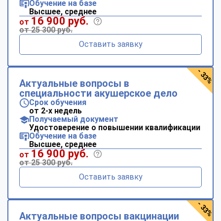
Обучение на базе
Высшее, среднее
16 900 руб.
от
от 25 300 руб.
Оставить заявку
- 33%
Актуальные вопросы в
специальности акушерское дело
Срок обучения
от 2-х недель
Получаемый документ
Удостоверение о повышении квалификации
Обучение на базе
Высшее, среднее
16 900 руб.
от
от 25 300 руб.
Оставить заявку
- 33%
Актуальные вопросы вакцинации