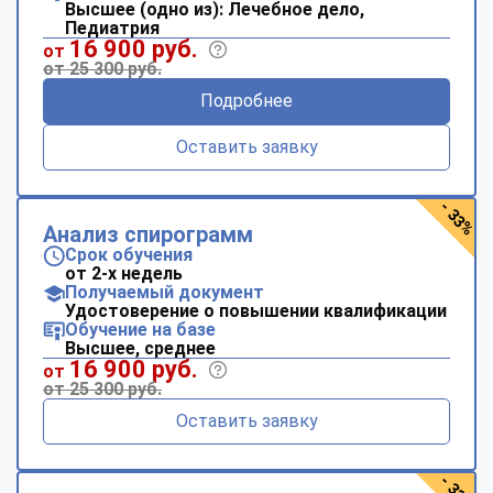
Высшее (одно из): Лечебное дело,
Педиатрия
16 900 руб.
от
от 25 300 руб.
Подробнее
Оставить заявку
- 33%
Анализ спирограмм
Срок обучения
от 2-х недель
Получаемый документ
Удостоверение о повышении квалификации
Обучение на базе
Высшее, среднее
16 900 руб.
от
от 25 300 руб.
Оставить заявку
- 33%