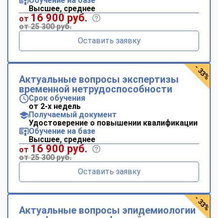
Обучение на базе
Высшее, среднее
16 900 руб.
от
от 25 300 руб.
Оставить заявку
- 33%
Актуальные вопросы экспертизы
временной нетрудоспособности
Срок обучения
от 2-х недель
Получаемый документ
Удостоверение о повышении квалификации
Обучение на базе
Высшее, среднее
16 900 руб.
от
от 25 300 руб.
Оставить заявку
- 33%
Актуальные вопросы эпидемиологии