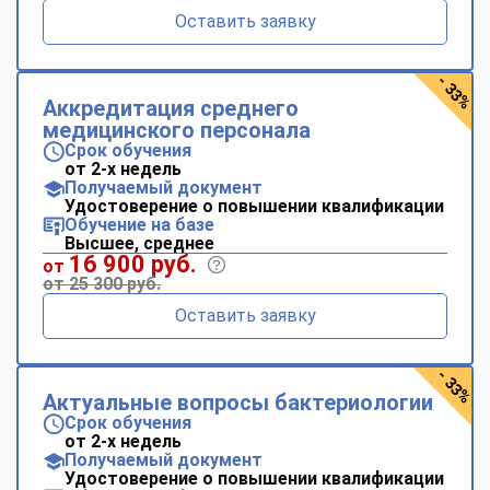
Оставить заявку
- 33%
Аккредитация среднего
медицинского персонала
Срок обучения
от 2-х недель
Получаемый документ
Удостоверение о повышении квалификации
Обучение на базе
Высшее, среднее
16 900 руб.
от
от 25 300 руб.
Оставить заявку
- 33%
Актуальные вопросы бактериологии
Срок обучения
от 2-х недель
Получаемый документ
Удостоверение о повышении квалификации