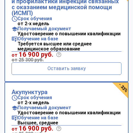
и профилактики инфекций связанных
с оказанием медицинской помощи
(ИСМП)
Срок обучения
от 2-х недель
Получаемый документ
Удостоверение о повышении квалификации
Обучение на базе
Требуется высшее или среднее
медицинское образование
16 900 руб.
от
от 25 300 руб.
Оставить заявку
- 33%
Акупунктура
Срок обучения
от 2-х недель
Получаемый документ
Удостоверение о повышении квалификации
Обучение на базе
Высшее, среднее
16 900 руб.
от