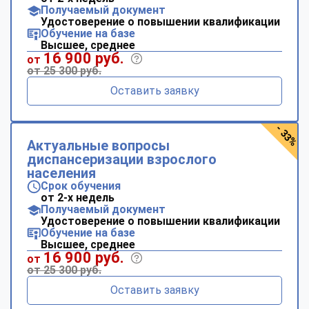
Получаемый документ
Удостоверение о повышении квалификации
Обучение на базе
Высшее, среднее
16 900 руб.
от
от 25 300 руб.
Оставить заявку
- 33%
Актуальные вопросы
диспансеризации взрослого
населения
Срок обучения
от 2-х недель
Получаемый документ
Удостоверение о повышении квалификации
Обучение на базе
Высшее, среднее
16 900 руб.
от
от 25 300 руб.
Оставить заявку