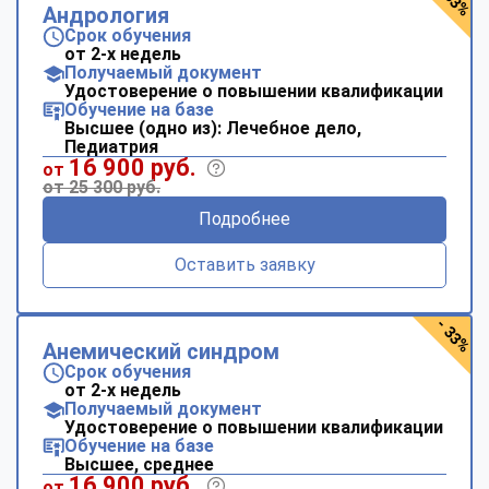
Андрология
Срок обучения
от 2-х недель
Получаемый документ
Удостоверение о повышении квалификации
Обучение на базе
Высшее (одно из): Лечебное дело,
Педиатрия
16 900 руб.
от
от 25 300 руб.
Подробнее
Оставить заявку
- 33%
Анемический синдром
Срок обучения
от 2-х недель
Получаемый документ
Удостоверение о повышении квалификации
Обучение на базе
Высшее, среднее
16 900 руб.
от