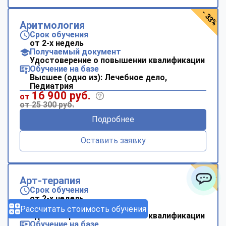
- 33%
Аритмология
Срок обучения
от 2-х недель
Получаемый документ
Удостоверение о повышении квалификации
Обучение на базе
Высшее (одно из): Лечебное дело,
Педиатрия
16 900 руб.
от
от 25 300 руб.
Подробнее
Оставить заявку
- 33%
Арт-терапия
Срок обучения
ChatApp
от 2-х недель
Получаемый документ
Рассчитать стоимость обучения
Удостоверение о повышении квалификации
Обучение на базе