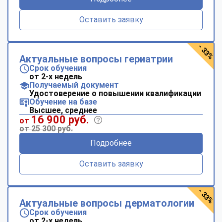
Оставить заявку
- 33%
Актуальные вопросы гериатрии
Срок обучения
от 2-х недель
Получаемый документ
Удостоверение о повышении квалификации
Обучение на базе
Высшее, среднее
16 900 руб.
от
от 25 300 руб.
Подробнее
Оставить заявку
- 33%
Актуальные вопросы дерматологии
Срок обучения
от 2-х недель