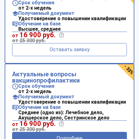
Срок обучения
от 2-х недель
Получаемый документ
Удостоверение о повышении квалификации
Обучение на базе
Высшее, среднее
16 900 руб.
от
от 25 300 руб.
Оставить заявку
- 33%
Актуальные вопросы
вакцинопрофилактики
Срок обучения
от 2-х недель
Получаемый документ
Удостоверение о повышении квалификации
Обучение на базе
Среднее (одно из): Лечебное дело,
Акушерское дело, Сестринское дело
16 900 руб.
от
от 25 300 руб.
Подробнее