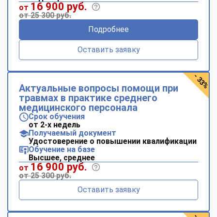
16 900 руб.
от
от 25 300 руб.
Подробнее
Оставить заявку
- 33%
Актуальные вопросы помощи при
травмах в практике среднего
медицинского персонала
Срок обучения
от 2-х недель
Получаемый документ
Удостоверение о повышении квалификации
Обучение на базе
Высшее, среднее
16 900 руб.
от
от 25 300 руб.
Оставить заявку