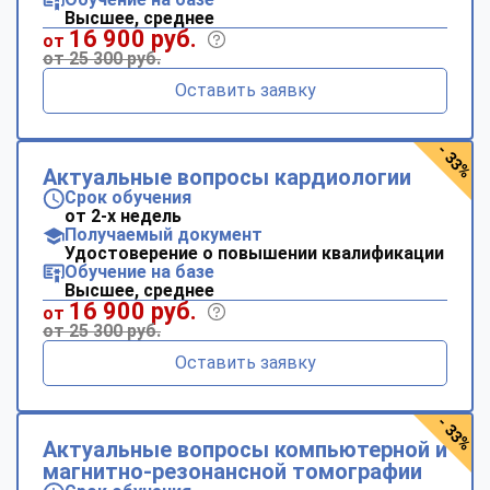
Высшее, среднее
16 900 руб.
от
от 25 300 руб.
Оставить заявку
- 33%
Актуальные вопросы кардиологии
Срок обучения
от 2-х недель
Получаемый документ
Удостоверение о повышении квалификации
Обучение на базе
Высшее, среднее
16 900 руб.
от
от 25 300 руб.
Оставить заявку
- 33%
Актуальные вопросы компьютерной и
магнитно-резонансной томографии