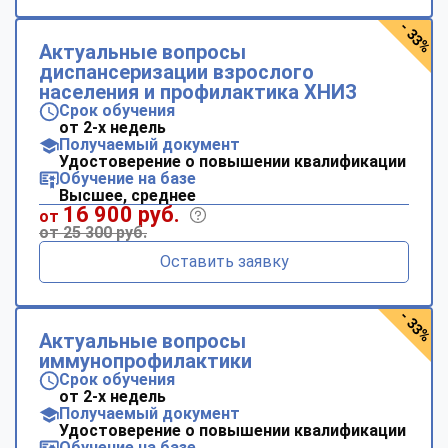
- 33%
Актуальные вопросы
диспансеризации взрослого
населения и профилактика ХНИЗ
Срок обучения
от 2-х недель
Получаемый документ
Удостоверение о повышении квалификации
Обучение на базе
Высшее, среднее
16 900 руб.
от
от 25 300 руб.
Оставить заявку
- 33%
Актуальные вопросы
иммунопрофилактики
Срок обучения
от 2-х недель
Получаемый документ
Удостоверение о повышении квалификации
Обучение на базе