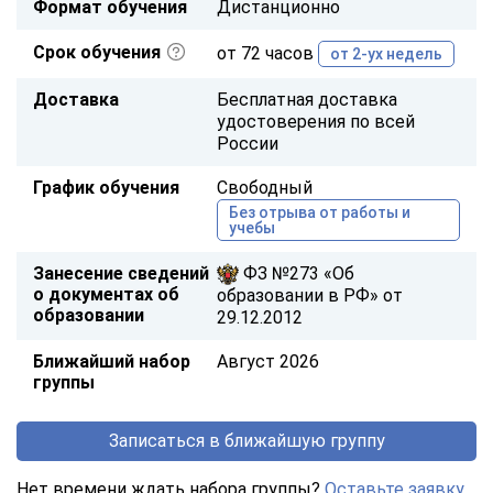
Формат обучения
Дистанционно
Срок обучения
от 72 часов
от 2-ух недель
Доставка
Бесплатная доставка
удостоверения по всей
России
График обучения
Свободный
Без отрыва от работы и
учебы
Занесение сведений
ФЗ №273 «Об
о документах об
образовании в РФ» от
образовании
29.12.2012
Ближайший набор
Август 2026
группы
Записаться в ближайшую группу
Нет времени ждать набора группы?
Оставьте заявку