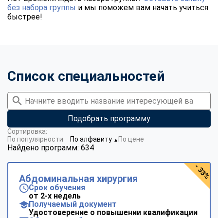
без набора группы
и мы поможем вам начать учиться
быстрее!
Список специальностей
Подобрать программу
Сортировка:
По популярности
По алфавиту
По цене
▼
Найдено программ: 634
- 33%
Абдоминальная хирургия
Срок обучения
от 2-х недель
Получаемый документ
Удостоверение о повышении квалификации