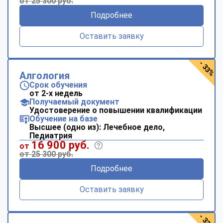
от 25 300 руб.
Подробнее
Оставить заявку
- 33%
Алгология
Срок обучения
от 2-х недель
Получаемый документ
Удостоверение о повышении квалификации
Обучение на базе
Высшее (одно из): Лечебное дело,
Педиатрия
16 900 руб.
от
от 25 300 руб.
Подробнее
Оставить заявку
- 33%