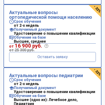
- 33%
Актуальные вопросы
ортопедической помощи населению
Срок обучения
от 2-х недель
Получаемый документ
Удостоверение о повышении квалификации
Обучение на базе
Высшее, среднее
16 900 руб.
от
от 25 300 руб.
Оставить заявку
- 33%
Актуальные вопросы педиатрии
Срок обучения
от 2-х недель
Получаемый документ
Удостоверение о повышении квалификации
Обучение на базе
Высшее (одно из): Лечебное дело,
Педиатрия