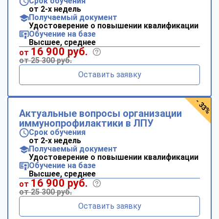
Срок обучения
от 2-х недель
Получаемый документ
Удостоверение о повышении квалификации
Обучение на базе
Высшее, среднее
16 900 руб.
от
от 25 300 руб.
Оставить заявку
- 33%
Актуальные вопросы организации
иммунопрофилактики в ЛПУ
Срок обучения
от 2-х недель
Получаемый документ
Удостоверение о повышении квалификации
Обучение на базе
Высшее, среднее
16 900 руб.
от
от 25 300 руб.
Оставить заявку