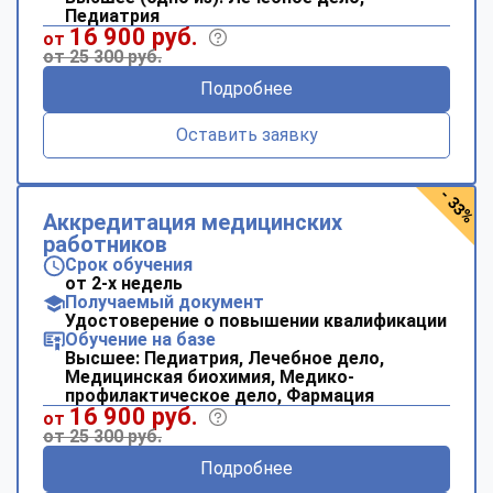
Педиатрия
16 900 руб.
от
от 25 300 руб.
Подробнее
Оставить заявку
- 33%
Аккредитация медицинских
работников
Срок обучения
от 2-х недель
Получаемый документ
Удостоверение о повышении квалификации
Обучение на базе
Высшее: Педиатрия, Лечебное дело,
Медицинская биохимия, Медико-
профилактическое дело, Фармация
16 900 руб.
от
от 25 300 руб.
Подробнее