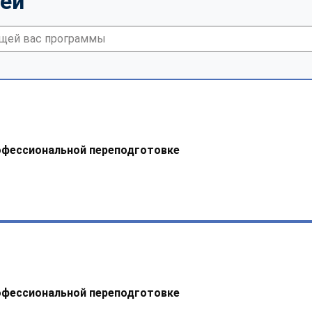
тей
офессиональной переподготовке
офессиональной переподготовке