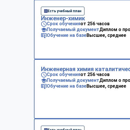
Есть учебный план
Инженер-химик
Срок обучения
от 256 часов
Получаемый документ
Диплом о пр
Обучение на базе
Высшее, среднее
Инженерная химия каталитиче
Срок обучения
от 256 часов
Получаемый документ
Диплом о пр
Обучение на базе
Высшее, среднее
Есть учебный план