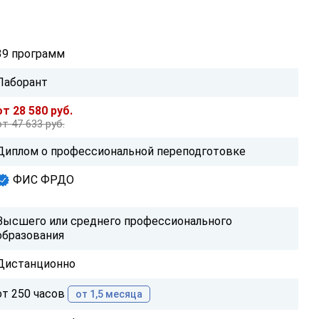
39 программ
Лаборант
от 28 580 руб.
от 47 633 руб.
Диплом о профессиональной переподготовке
ФИС ФРДО
Высшего или среднего профессионального
образования
Дистанционно
от 250 часов
от 1,5 месяца