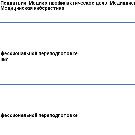
, Педиатрия, Медико-профилактическое дело, Медицинс
 Медицинская кибернетика
офессиональной переподготовке
ния
офессиональной переподготовке