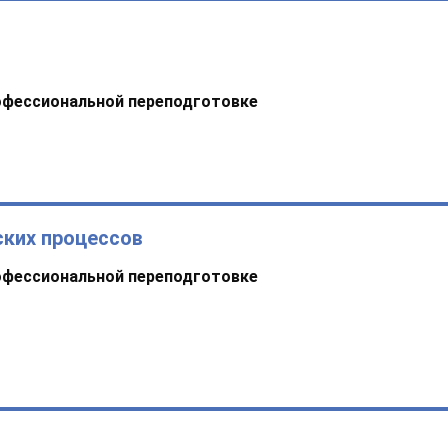
офессиональной переподготовке
ских процессов
офессиональной переподготовке