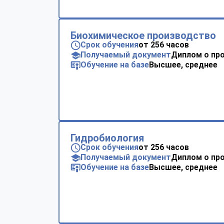
Биохимическое производство
Срок обучения
от 256 часов
Получаемый документ
Диплом о пр
Обучение на базе
Высшее, среднее
Гидробиология
Срок обучения
от 256 часов
Получаемый документ
Диплом о пр
Обучение на базе
Высшее, среднее