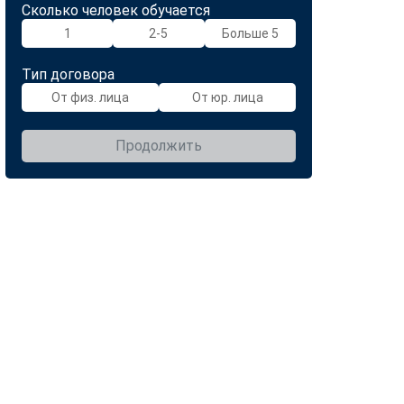
Сколько человек обучается
1
2-5
Больше 5
Тип договора
От физ. лица
От юр. лица
Продолжить