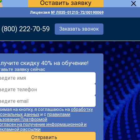
Лицензия
№ Л035-01215-72/00190069
 (800) 222-70-59
Заказать звонок
лучите скидку 40% на обучение!
авьте заявку сейчас
имая на кнопку, я соглашаюсь на
обработку
сональных данных
и с
правилами
ьзования Платформой
огласен на получение информационной и
екламной рассылки
Отправить