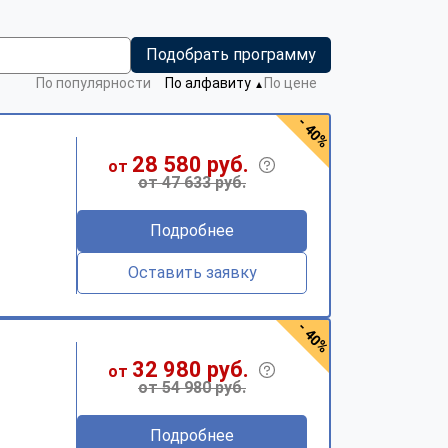
Подобрать программу
По популярности
По алфавиту
По цене
▼
- 40%
28 580 руб.
от
от 47 633 руб.
Подробнее
Оставить заявку
- 40%
32 980 руб.
от
от 54 980 руб.
Подробнее