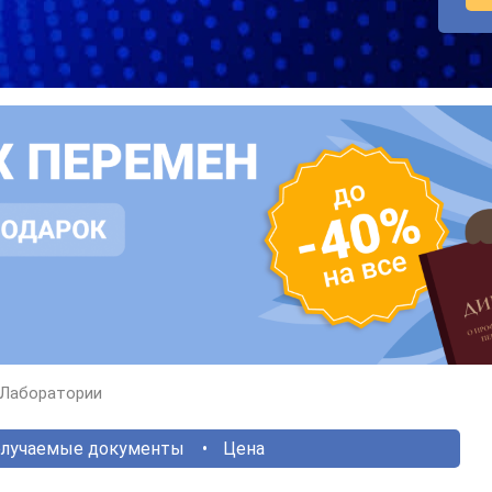
Лаборатории
лучаемые документы
Цена