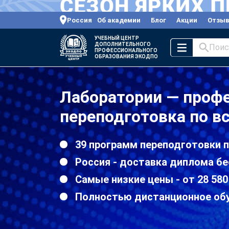
Россия
Об академии
Блог
Акции
Отзы
УЧЕБНЫЙ ЦЕНТР
ДОПОЛНИТЕЛЬНОГО
Поис
ПРОФЕССИОНАЛЬНОГО
ОБРАЗОВАНИЯ ЭКОДПО
Лаборатории — проф
переподготовка по в
39 программ переподготовки 
Россия - доставка диплома бе
Самые низкие цены - от 28 580
Полностью дистанционное об