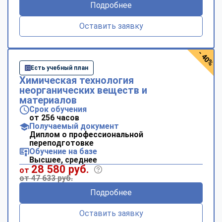
Подробнее
Оставить заявку
- 40%
Есть учебный план
Химическая технология
неорганических веществ и
материалов
Срок обучения
от 256 часов
Получаемый документ
Диплом о профессиональной
переподготовке
Обучение на базе
Высшее, среднее
28 580 руб.
от
от 47 633 руб.
Подробнее
Оставить заявку