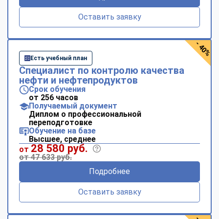
Оставить заявку
- 40%
Есть учебный план
Специалист по контролю качества
нефти и нефтепродуктов
Срок обучения
от 256 часов
Получаемый документ
Диплом о профессиональной
переподготовке
Обучение на базе
Высшее, среднее
28 580 руб.
от
от 47 633 руб.
Подробнее
Оставить заявку