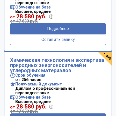
переподготовке
Обучение на базе
Высшее, среднее
28 580 руб.
от
от 47 633 руб.
Подробнее
Оставить заявку
- 40%
Химическая технология и экспертиза
природных энергоносителей и
углеродных материалов
Срок обучения
от 256 часов
Получаемый документ
Диплом о профессиональной
переподготовке
Обучение на базе
Высшее, среднее
28 580 руб.
от
от 47 633 руб.