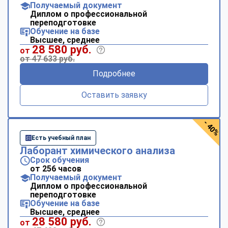
Получаемый документ
Диплом о профессиональной
переподготовке
Обучение на базе
Высшее, среднее
28 580 руб.
от
от 47 633 руб.
Подробнее
Оставить заявку
- 40%
Есть учебный план
Лаборант химического анализа
Срок обучения
от 256 часов
Получаемый документ
Диплом о профессиональной
переподготовке
Обучение на базе
Высшее, среднее
28 580 руб.
от