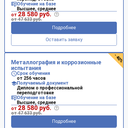
Обучение на базе
Высшее, среднее
28 580 руб.
от
от 47 633 руб.
Подробнее
Оставить заявку
- 40%
Металлография и коррозионные
испытания
Срок обучения
от 256 часов
Получаемый документ
Диплом о профессиональной
переподготовке
Обучение на базе
Высшее, среднее
28 580 руб.
от
от 47 633 руб.
Подробнее