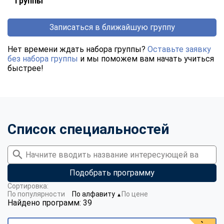
группы
Записаться в ближайшую группу
Нет времени ждать набора группы?
Оставьте заявку
без набора группы
и мы поможем вам начать учиться
быстрее!
Список специальностей
Подобрать программу
Сортировка:
По популярности
По алфавиту
По цене
▼
Найдено программ: 39