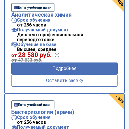
- 40%
Есть учебный план
Аналитическая химия
Срок обучения
от 256 часов
Получаемый документ
Диплом о профессиональной
переподготовке
Обучение на базе
Высшее, среднее
28 580 руб.
от
от 47 633 руб.
Подробнее
Оставить заявку
- 40%
Есть учебный план
Бактериология (врачи)
Срок обучения
от 256 часов
Получаемый документ