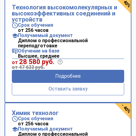
- 40%
Технология высокомолекулярных и
высокоэффективных соединений и
устройств
Срок обучения
от 256 часов
Получаемый документ
Диплом о профессиональной
переподготовке
Обучение на базе
Высшее, среднее
28 580 руб.
от
от 47 633 руб.
Подробнее
Оставить заявку
- 40%
Химик технолог
Срок обучения
от 256 часов
Получаемый документ
Диплом о профессиональной