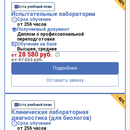
- 40%
Есть учебный план
Испытательные лаборатории
Срок обучения
от 256 часов
Получаемый документ
Диплом о профессиональной
переподготовке
Обучение на базе
Высшее, среднее
28 580 руб.
от
от 47 633 руб.
Подробнее
Оставить заявку
- 40%
Есть учебный план
Клиническая лабораторная
диагностика (для биологов)
Срок обучения
от 256 часов