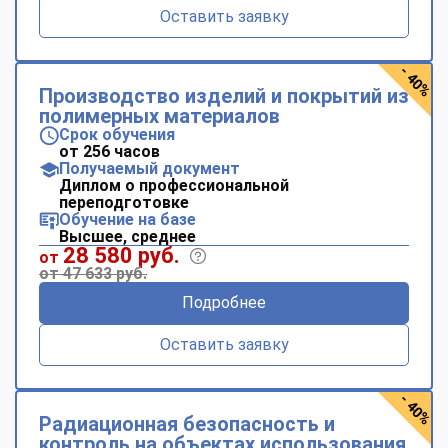
Оставить заявку
- 40%
Производство изделий и покрытий из
полимерных материалов
Срок обучения
от 256 часов
Получаемый документ
Диплом о профессиональной
переподготовке
Обучение на базе
Высшее, среднее
28 580 руб.
от
от 47 633 руб.
Подробнее
Оставить заявку
- 40%
Радиационная безопасность и
контроль на объектах использования