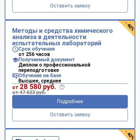
Оставить заявку
- 40%
Методы и средства химического
анализа в деятельности
испытательных лабораторий
Срок обучения
от 256 часов
Получаемый документ
Диплом о профессиональной
переподготовке
Обучение на базе
Высшее, среднее
28 580 руб.
от
от 47 633 руб.
Подробнее
Оставить заявку
- 40%