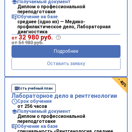
Получаемый документ
Диплом о профессиональной
переподготовке
Обучение на базе
среднее (одно из) — Медико-
профилактическое дело, Лабораторная
диагностика
32 980 руб.
от
от 54 980 руб.
Подробнее
Оставить заявку
- 40%
Есть учебный план
Лабораторное дело в рентгенологии
Срок обучения
от 256 часов
Получаемый документ
Диплом о профессиональной
переподготовке
Обучение на базе
специальность «Рентгенология, среднее