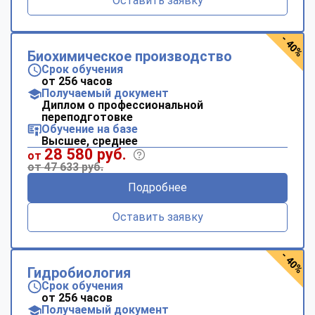
Оставить заявку
- 40%
Биохимическое производство
Срок обучения
от 256 часов
Получаемый документ
Диплом о профессиональной
переподготовке
Обучение на базе
Высшее, среднее
28 580 руб.
от
от 47 633 руб.
Подробнее
Оставить заявку
- 40%
Гидробиология
Срок обучения
от 256 часов
Получаемый документ