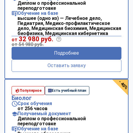
Диплом о профессиональной
переподготовке
Обучение на базе
высшее (одно из) — Лечебное дело,
Педиатрия, Медико-профилактическое
дело, Медицинская биохимия, Медицинская
биофизика, Медицинская кибернетика
32 980 руб.
от
от 54 980 руб.
Подробнее
Оставить заявку
- 40%
Популярное
Есть учебный план
Биолог
Срок обучения
от 256 часов
Получаемый документ
Диплом о профессиональной
переподготовке
Обучение на базе