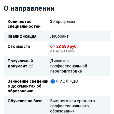
О направлении
Количество
39 программ
специальностей
Квалификация
Лаборант
Стоимость
от 28 580 руб.
от 47 633 руб.
Получаемый
Диплом о
документ
профессиональной
переподготовке
Занесение сведений
ФИС ФРДО
о документах об
образовании
Обучение на базе
Высшего или среднего
профессионального
образования