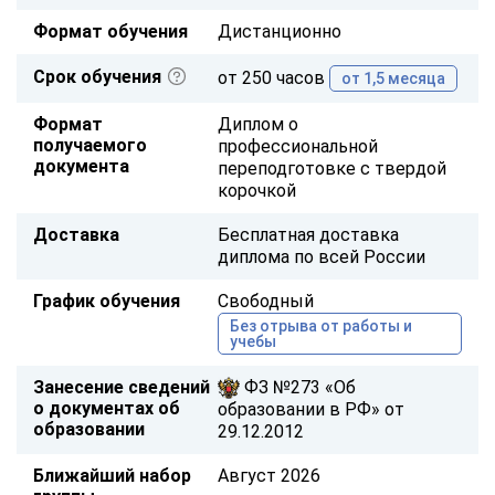
Формат обучения
Дистанционно
Срок обучения
от 250 часов
от 1,5 месяца
Формат
Диплом о
получаемого
профессиональной
документа
переподготовке с твердой
корочкой
Доставка
Бесплатная доставка
диплома по всей России
График обучения
Свободный
Без отрыва от работы и
учебы
Занесение сведений
ФЗ №273 «Об
о документах об
образовании в РФ» от
образовании
29.12.2012
Ближайший набор
Август 2026