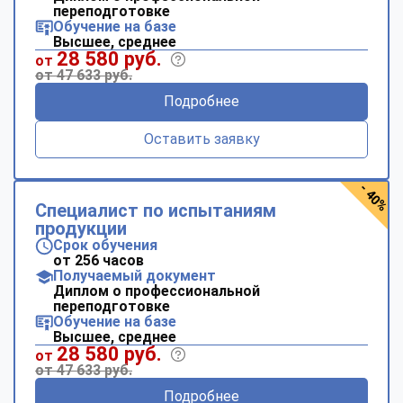
переподготовке
Обучение на базе
Высшее, среднее
28 580 руб.
от
от 47 633 руб.
Подробнее
Оставить заявку
- 40%
Специалист по испытаниям
продукции
Срок обучения
от 256 часов
Получаемый документ
Диплом о профессиональной
переподготовке
Обучение на базе
Высшее, среднее
28 580 руб.
от
от 47 633 руб.
Подробнее