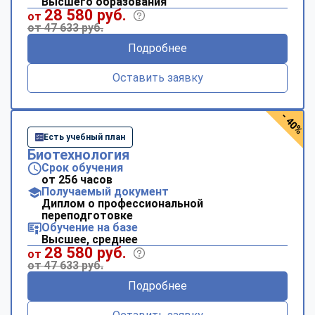
Высшего образования
28 580 руб.
от
от 47 633 руб.
Подробнее
Оставить заявку
- 40%
Есть учебный план
Биотехнология
Срок обучения
от 256 часов
Получаемый документ
Диплом о профессиональной
переподготовке
Обучение на базе
Высшее, среднее
28 580 руб.
от
от 47 633 руб.
Подробнее