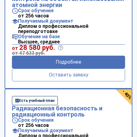
атомной энергии
Срок обучения
от 256 часов
Получаемый документ
Диплом о профессиональной
переподготовке
Обучение на базе
Высшее, среднее
28 580 руб.
от
от 47 633 руб.
Подробнее
Оставить заявку
- 40%
Есть учебный план
Радиационная безопасность и
радиационный контроль
Срок обучения
от 256 часов
Получаемый документ
Диплом о профессиональной