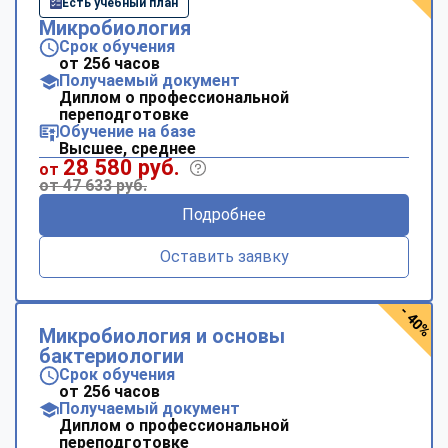
Есть учебный план
Микробиология
Срок обучения
от 256 часов
Получаемый документ
Диплом о профессиональной
переподготовке
Обучение на базе
Высшее, среднее
28 580 руб.
от
от 47 633 руб.
Подробнее
Оставить заявку
- 40%
Микробиология и основы
бактериологии
Срок обучения
от 256 часов
Получаемый документ
Диплом о профессиональной
переподготовке