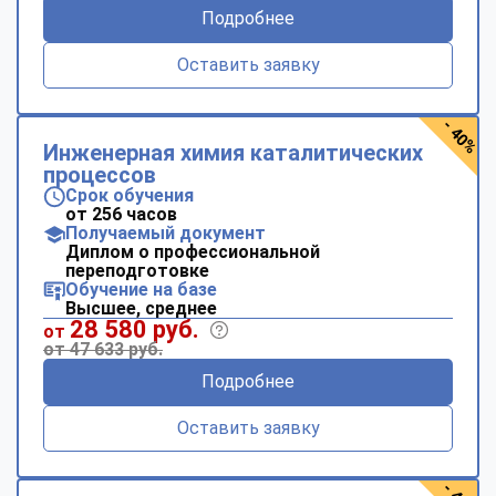
Подробнее
Оставить заявку
- 40%
Инженерная химия каталитических
процессов
Срок обучения
от 256 часов
Получаемый документ
Диплом о профессиональной
переподготовке
Обучение на базе
Высшее, среднее
28 580 руб.
от
от 47 633 руб.
Подробнее
Оставить заявку