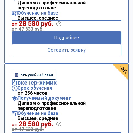
Диплом о профессиональной
переподготовке
Обучение на базе
Высшее, среднее
28 580 руб.
от
от 47 633 руб.
Подробнее
Оставить заявку
- 40%
Есть учебный план
Инженер-химик
Срок обучения
от 256 часов
Получаемый документ
Диплом о профессиональной
переподготовке
Обучение на базе
Высшее, среднее
28 580 руб.
от
от 47 633 руб.