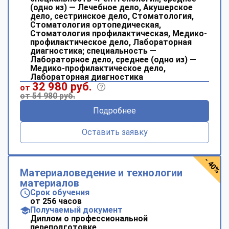
(одно из) — Лечебное дело, Акушерское
дело, сестринское дело, Стоматология,
Стоматология ортопедическая,
Стоматология профилактическая, Медико-
профилактическое дело, Лабораторная
диагностика; специальность —
Лабораторное дело, среднее (одно из) —
Медико-профилактическое дело,
Лабораторная диагностика
32 980 руб.
от
от 54 980 руб.
Подробнее
Оставить заявку
- 40%
Материаловедение и технологии
материалов
Срок обучения
от 256 часов
Получаемый документ
Диплом о профессиональной
переподготовке