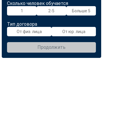
Сколько человек обучается
1
2-5
Больше 5
Тип договора
От физ. лица
От юр. лица
Продолжить