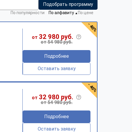
Подобрать программу
По популярности
По алфавиту
По цене
▼
- 40%
32 980 руб.
от
от 54 980 руб.
Подробнее
Оставить заявку
- 40%
32 980 руб.
от
от 54 980 руб.
Подробнее
Оставить заявку