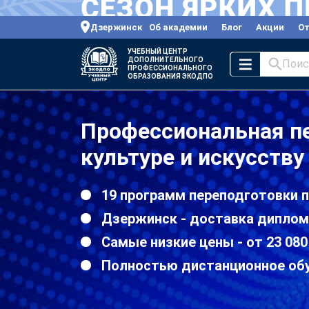
Дзержинск
Об академии
Блог
Акции
О
УЧЕБНЫЙ ЦЕНТР
ДОПОЛНИТЕЛЬНОГО
Поис
ПРОФЕССИОНАЛЬНОГО
ОБРАЗОВАНИЯ ЭКОДПО
Профессиональная п
культуре и искусств
19 программ переподготовки п
Дзержинск - доставка диплом
Самые низкие цены - от 23 080
Полностью дистанционное об