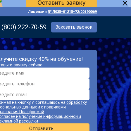
Лицензия
№ Л035-01215-72/00190069
 (800) 222-70-59
Заказать звонок
лучите скидку 40% на обучение!
авьте заявку сейчас
имая на кнопку, я соглашаюсь на
обработку
сональных данных
и с
правилами
ьзования Платформой
огласен на получение информационной и
екламной рассылки
Отправить