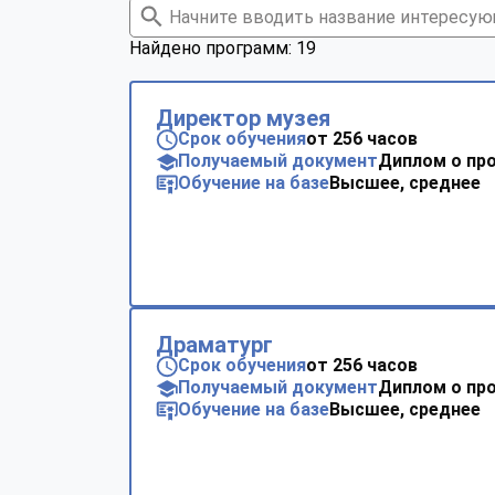
Найдено программ: 19
Директор музея
Срок обучения
от 256 часов
Получаемый документ
Диплом о пр
Обучение на базе
Высшее, среднее
Драматург
Срок обучения
от 256 часов
Получаемый документ
Диплом о пр
Обучение на базе
Высшее, среднее