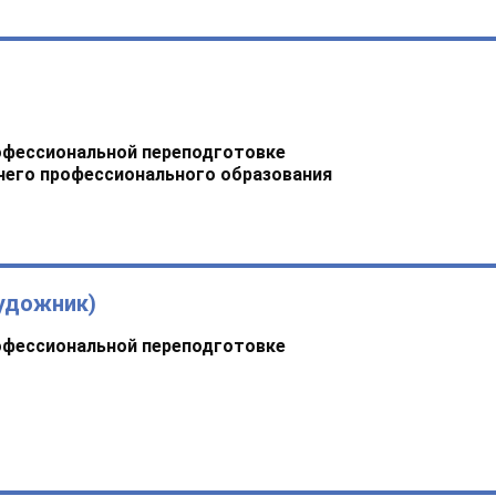
офессиональной переподготовке
него профессионального образования
удожник)
офессиональной переподготовке