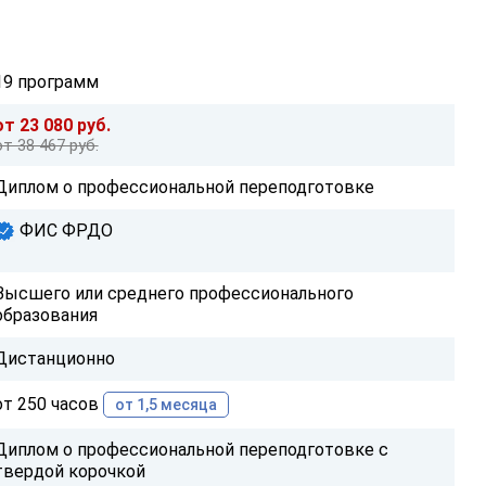
19 программ
от 23 080 руб.
от 38 467 руб.
Диплом о профессиональной переподготовке
ФИС ФРДО
Высшего или среднего профессионального
образования
Дистанционно
от 250 часов
от 1,5 месяца
Диплом о профессиональной переподготовке с
твердой корочкой