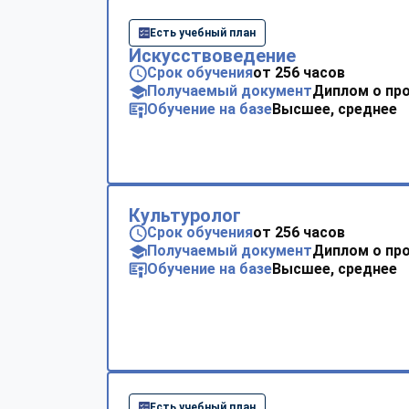
Есть учебный план
Искусствоведение
Срок обучения
от 256 часов
Получаемый документ
Диплом о пр
Обучение на базе
Высшее, среднее
Культуролог
Срок обучения
от 256 часов
Получаемый документ
Диплом о пр
Обучение на базе
Высшее, среднее
Есть учебный план