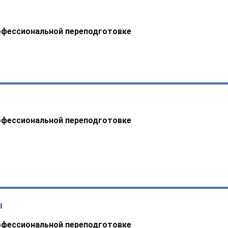
офессиональной переподготовке
офессиональной переподготовке
ы
офессиональной переподготовке