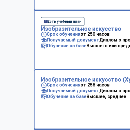
Есть учебный план
Изобразительное искусство
Срок обучения
от 250 часов
Получаемый документ
Диплом о пр
Обучение на базе
Высшего или сред
Изобразительное искусство (Х
Срок обучения
от 256 часов
Получаемый документ
Диплом о пр
Обучение на базе
Высшее, среднее