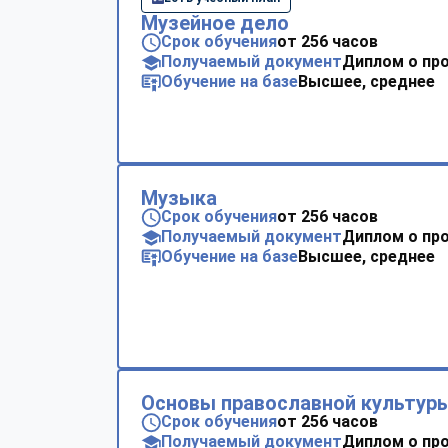
Музейное дело
Срок обучения
от 256 часов
Получаемый документ
Диплом о пр
Обучение на базе
Высшее, среднее
Музыка
Срок обучения
от 256 часов
Получаемый документ
Диплом о пр
Обучение на базе
Высшее, среднее
Основы православной культур
Срок обучения
от 256 часов
Получаемый документ
Диплом о пр