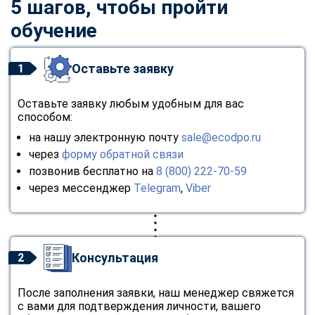
5 шагов, чтобы пройти
обучение
Оставьте заявку
1
Оставьте заявку любым удобным для вас
способом:
на нашу электронную почту
sale@ecodpo.ru
через
форму обратной связи
позвонив бесплатно на
8 (800) 222-70-59
через мессенджер
Telegram
,
Viber
Консультация
2
После заполнения заявки, наш менеджер свяжется
с вами для подтверждения личности, вашего