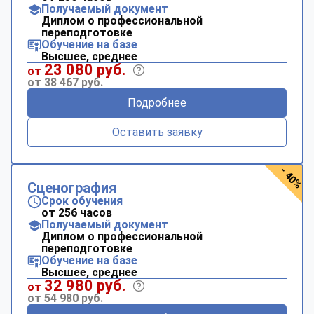
Получаемый документ
Диплом о профессиональной
переподготовке
Обучение на базе
Высшее, среднее
23 080 руб.
от
от 38 467 руб.
Подробнее
Оставить заявку
- 40%
Сценография
Срок обучения
от 256 часов
Получаемый документ
Диплом о профессиональной
переподготовке
Обучение на базе
Высшее, среднее
32 980 руб.
от
от 54 980 руб.