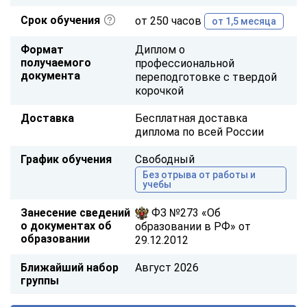
Срок обучения
от 250 часов
от 1,5 месяца
Формат
Диплом о
получаемого
профессиональной
документа
переподготовке с твердой
корочкой
Доставка
Бесплатная доставка
диплома по всей России
График обучения
Свободный
Без отрыва от работы и
учебы
Занесение сведений
ФЗ №273 «Об
о документах об
образовании в РФ» от
образовании
29.12.2012
Ближайший набор
Август 2026
группы