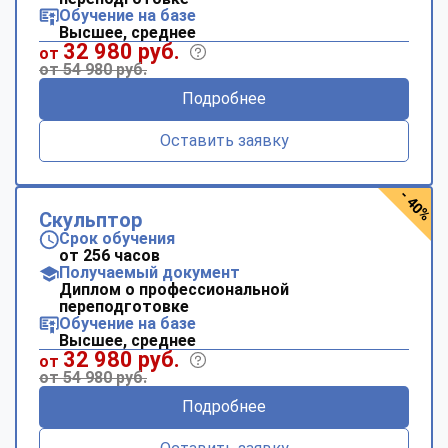
Обучение на базе
Высшее, среднее
32 980 руб.
от
от 54 980 руб.
Подробнее
Оставить заявку
- 40%
Скульптор
Срок обучения
от 256 часов
Получаемый документ
Диплом о профессиональной
переподготовке
Обучение на базе
Высшее, среднее
32 980 руб.
от
от 54 980 руб.
Подробнее