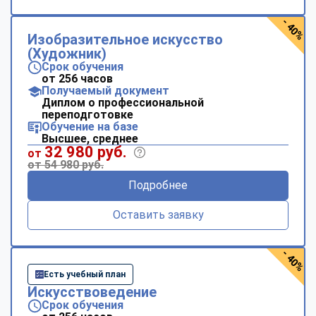
- 40%
Изобразительное искусство
(Художник)
Срок обучения
от 256 часов
Получаемый документ
Диплом о профессиональной
переподготовке
Обучение на базе
Высшее, среднее
32 980 руб.
от
от 54 980 руб.
Подробнее
Оставить заявку
- 40%
Есть учебный план
Искусствоведение
Срок обучения