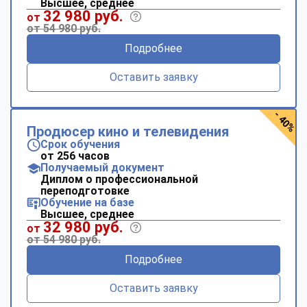
Высшее, среднее
32 980 руб.
от
от 54 980 руб.
Подробнее
Оставить заявку
- 40%
Продюсер кино и телевидения
Срок обучения
от 256 часов
Получаемый документ
Диплом о профессиональной
переподготовке
Обучение на базе
Высшее, среднее
32 980 руб.
от
от 54 980 руб.
Подробнее
Оставить заявку