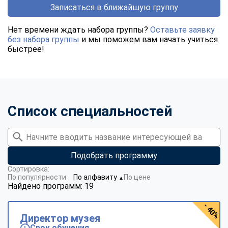
Записаться в ближайшую группу
Нет времени ждать набора группы?
Оставьте заявку
без набора группы
и мы поможем вам начать учиться
быстрее!
Список специальностей
Подобрать программу
Сортировка:
По популярности
По алфавиту
По цене
▼
Найдено программ: 19
- 40%
Директор музея
Срок обучения