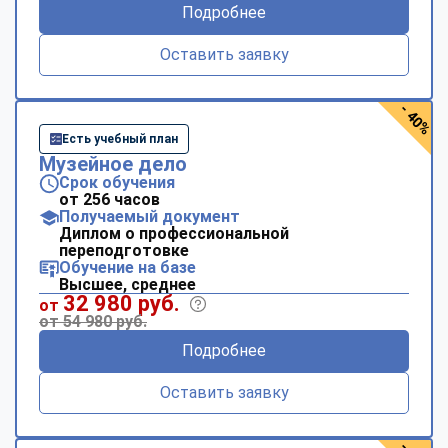
Подробнее
Оставить заявку
- 40%
Есть учебный план
Музейное дело
Срок обучения
от 256 часов
Получаемый документ
Диплом о профессиональной
переподготовке
Обучение на базе
Высшее, среднее
32 980 руб.
от
от 54 980 руб.
Подробнее
Оставить заявку