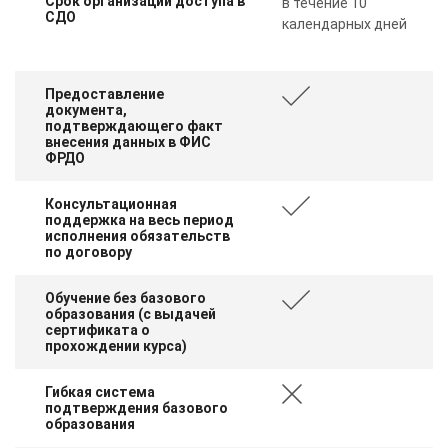
Срок организации доступа в
в течение 10
СДО
календарных дней
Предоставление
документа,
подтверждающего факт
внесения данных в ФИС
ФРДО
Консультационная
поддержка на весь период
исполнения обязательств
по договору
Обучение без базового
образования (с выдачей
сертификата о
прохождении курса)
Гибкая система
подтверждения базового
образования