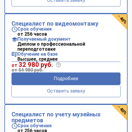
Оставить заявку
- 40%
Специалист по видеомонтажу
Срок обучения
от 256 часов
Получаемый документ
Диплом о профессиональной
переподготовке
Обучение на базе
Высшее, среднее
32 980 руб.
от
от 54 980 руб.
Подробнее
Оставить заявку
- 40%
Специалист по учету музейных
предметов
Срок обучения
от 256 часов