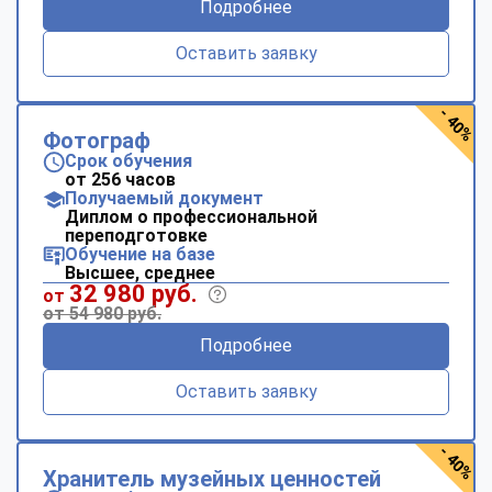
Подробнее
Оставить заявку
- 40%
Фотограф
Срок обучения
от 256 часов
Получаемый документ
Диплом о профессиональной
переподготовке
Обучение на базе
Высшее, среднее
32 980 руб.
от
от 54 980 руб.
Подробнее
Оставить заявку
- 40%
Хранитель музейных ценностей