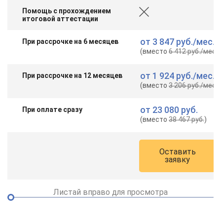
Помощь с прохождением
итоговой аттестации
от
3 847 руб.
/мес.
При рассрочке на 6 месяцев
(вместо
6 412 руб.
/мес.
)
от
1 924 руб.
/мес.
При рассрочке на 12 месяцев
(вместо
3 206 руб.
/мес.
)
от
23 080 руб.
При оплате сразу
(вместо
38 467 руб.
)
Оставить
заявку
Листай вправо для просмотра
ChatApp