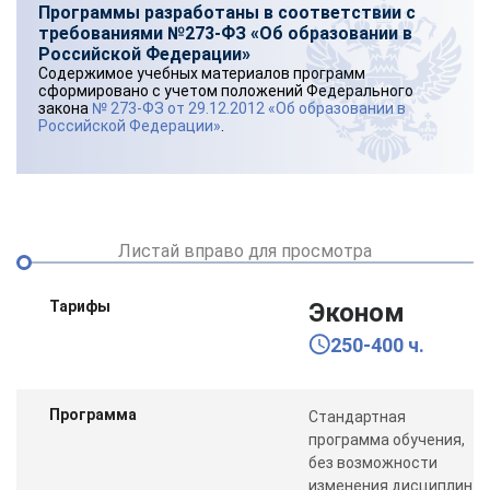
Программы разработаны в соответствии с
требованиями №273-ФЗ «Об образовании в
Российской Федерации»
Содержимое учебных материалов программ
сформировано с учетом положений Федерального
закона
№ 273-ФЗ от 29.12.2012 «Об образовании в
Российской Федерации»
.
Листай вправо для просмотра
Тарифы
Эконом
250-400 ч.
Программа
Стандартная
программа обучения,
без возможности
изменения дисциплин