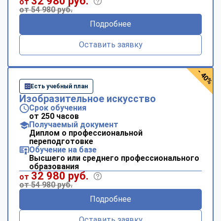
32 980 руб.
от
от 54 980 руб.
Подробнее
Оставить заявку
- 40%
Есть учебный план
Изобразительное искусство
Срок обучения
от 250 часов
Получаемый документ
Диплом о профессиональной
переподготовке
Обучение на базе
Высшего или среднего профессионального
образования
32 980 руб.
от
от 54 980 руб.
Подробнее
Оставить заявку