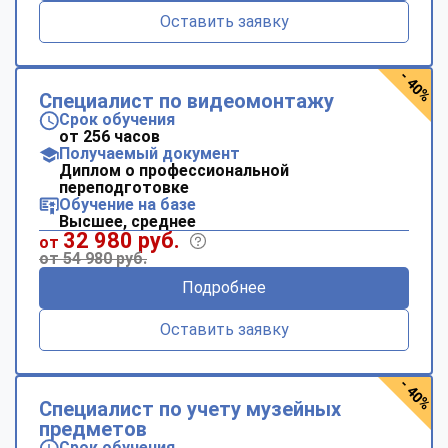
Оставить заявку
- 40%
Специалист по видеомонтажу
Срок обучения
от 256 часов
Получаемый документ
Диплом о профессиональной
переподготовке
Обучение на базе
Высшее, среднее
32 980 руб.
от
от 54 980 руб.
Подробнее
Оставить заявку
- 40%
Специалист по учету музейных
предметов
Срок обучения