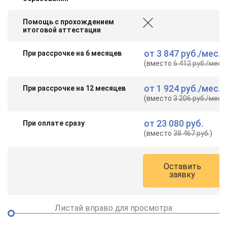
Помощь с прохождением
итоговой аттестации
от
3 847 руб.
/мес.
При рассрочке на 6 месяцев
(вместо
6 412 руб.
/мес.
)
от
1 924 руб.
/мес.
При рассрочке на 12 месяцев
(вместо
3 206 руб.
/мес.
)
от
23 080 руб.
При оплате сразу
(вместо
38 467 руб.
)
Оставить
заявку
Листай вправо для просмотра
ChatApp