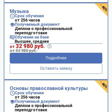
- 40%
Музыка
Срок обучения
от 256 часов
Получаемый документ
Диплом о профессиональной
переподготовке
Обучение на базе
Высшее, среднее
32 980 руб.
от
от 54 980 руб.
Подробнее
Оставить заявку
- 40%
Основы православной культуры
Срок обучения
от 256 часов
Получаемый документ
Диплом о профессиональной
переподготовке