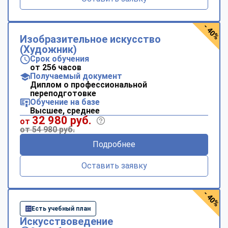
- 40%
Изобразительное искусство
(Художник)
Срок обучения
от 256 часов
Получаемый документ
Диплом о профессиональной
переподготовке
Обучение на базе
Высшее, среднее
32 980 руб.
от
от 54 980 руб.
Подробнее
Оставить заявку
- 40%
Есть учебный план
Искусствоведение