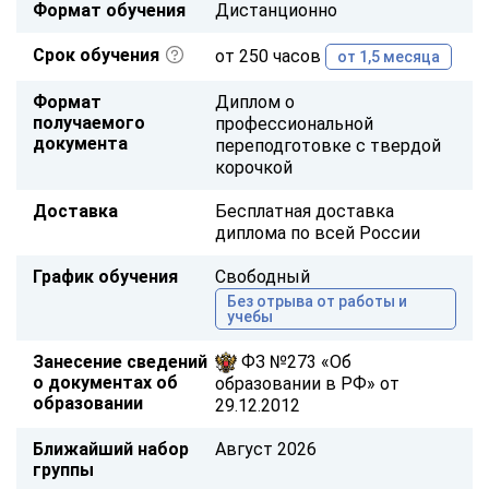
Формат обучения
Дистанционно
Срок обучения
от 250 часов
от 1,5 месяца
Формат
Диплом о
получаемого
профессиональной
документа
переподготовке с твердой
корочкой
Доставка
Бесплатная доставка
диплома по всей России
График обучения
Свободный
Без отрыва от работы и
учебы
Занесение сведений
ФЗ №273 «Об
о документах об
образовании в РФ» от
образовании
29.12.2012
Ближайший набор
Август 2026
группы