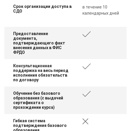
Срок организации доступа в
в течение 10
СДО
календарных дней
Предоставление
документа,
подтверждающего факт
внесения данных в ФИС
ФРДО
Консультационная
поддержка на весь период
исполнения обязательств
по договору
Обучение без базового
образования (с выдачей
сертификата о
прохождении курса)
Гибкая система
подтверждения базового
образования