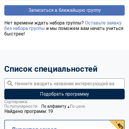
Записаться в ближайшую группу
Нет времени ждать набора группы?
Оставьте заявку
без набора группы
и мы поможем вам начать учиться
быстрее!
Список специальностей
Подобрать программу
Сортировка:
По популярности
По алфавиту
По цене
▼
Найдено программ: 19
- 40%