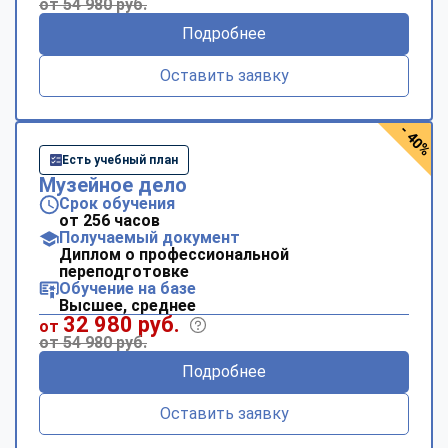
от 54 980 руб.
Подробнее
Оставить заявку
- 40%
Есть учебный план
Музейное дело
Срок обучения
от 256 часов
Получаемый документ
Диплом о профессиональной
переподготовке
Обучение на базе
Высшее, среднее
32 980 руб.
от
от 54 980 руб.
Подробнее
Оставить заявку