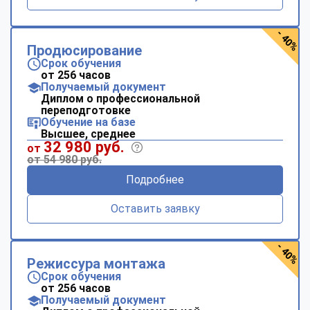
- 40%
Продюсирование
Срок обучения
от 256 часов
Получаемый документ
Диплом о профессиональной
переподготовке
Обучение на базе
Высшее, среднее
32 980 руб.
от
от 54 980 руб.
Подробнее
Оставить заявку
- 40%
Режиссура монтажа
Срок обучения
от 256 часов
Получаемый документ