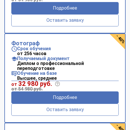
Подробнее
Оставить заявку
- 40%
Фотограф
Срок обучения
от 256 часов
Получаемый документ
Диплом о профессиональной
переподготовке
Обучение на базе
Высшее, среднее
32 980 руб.
от
от 54 980 руб.
Подробнее
Оставить заявку
- 40%