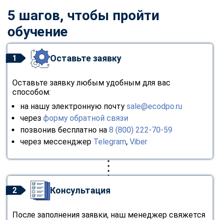
5 шагов, чтобы пройти
обучение
Оставьте заявку
1
Оставьте заявку любым удобным для вас
способом:
на нашу электронную почту
sale@ecodpo.ru
через
форму обратной связи
позвонив бесплатно на
8 (800) 222-70-59
через мессенджер
Telegram
,
Viber
Консультация
2
После заполнения заявки, наш менеджер свяжется