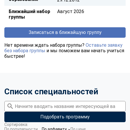
Ближайший набор
Август 2026
группы
Записаться в ближайшую группу
Нет времени ждать набора группы?
Оставьте заявку
без набора группы
и мы поможем вам начать учиться
быстрее!
Список специальностей
Подобрать программу
Сортировка:
По популярности
По алфавиту
По цене
▼