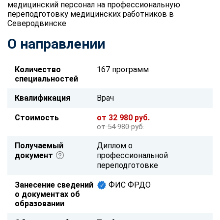
медицинский персонал на профессиональную
переподготовку медицинских работников в
Северодвинске
О направлении
Количество
167 программ
специальностей
Квалификация
Врач
Стоимость
от 32 980 руб.
от 54 980 руб.
Получаемый
Диплом о
документ
профессиональной
переподготовке
Занесение сведений
ФИС ФРДО
о документах об
образовании