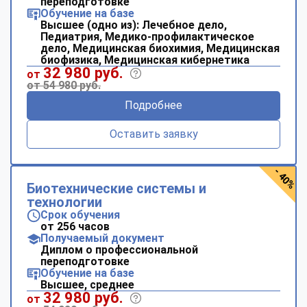
переподготовке
Обучение на базе
Высшее (одно из): Лечебное дело,
Педиатрия, Медико-профилактическое
дело, Медицинская биохимия, Медицинская
биофизика, Медицинская кибернетика
32 980 руб.
от
от 54 980 руб.
Подробнее
Оставить заявку
- 40%
Биотехнические системы и
технологии
Срок обучения
от 256 часов
Получаемый документ
Диплом о профессиональной
переподготовке
Обучение на базе
Высшее, среднее
32 980 руб.
от