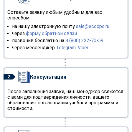
Оставьте заявку любым удобным для вас
способом:
на нашу электронную почту
sale@ecodpo.ru
через
форму обратной связи
позвонив бесплатно на
8 (800) 222-70-59
через мессенджер
Telegram
,
Viber
Консультация
2
После заполнения заявки, наш менеджер свяжется
с вами для подтверждения личности, вашего
образования, согласования учебной программы и
стоимости.