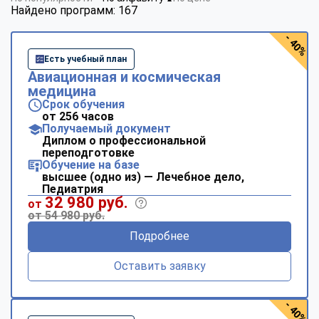
Найдено программ: 167
- 40%
Есть учебный план
Авиационная и космическая
медицина
Срок обучения
от 256 часов
Получаемый документ
Диплом о профессиональной
переподготовке
Обучение на базе
высшее (одно из) — Лечебное дело,
Педиатрия
32 980 руб.
от
от 54 980 руб.
Подробнее
Оставить заявку
- 40%