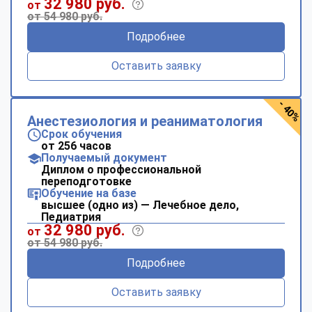
32 980 руб.
от
от 54 980 руб.
Подробнее
Оставить заявку
- 40%
Анестезиология и реаниматология
Срок обучения
от 256 часов
Получаемый документ
Диплом о профессиональной
переподготовке
Обучение на базе
высшее (одно из) — Лечебное дело,
Педиатрия
32 980 руб.
от
от 54 980 руб.
Подробнее
Оставить заявку