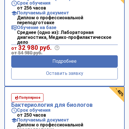
Срок обучения
от 256 часов
Получаемый документ
Диплом о профессиональной
переподготовке
Обучение на базе
Среднее (одно из): Лабораторная
диагностика, Медико-профилактическое
дело
32 980 руб.
от
от 54 980 руб.
Подробнее
Оставить заявку
- 40%
Популярное
Бактериология для биологов
Срок обучения
от 250 часов
Получаемый документ
Диплом о профессиональной