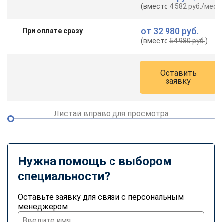
(вместо
4 582 руб.
/мес.
)
от
32 980 руб.
При оплате сразу
(вместо
54 980 руб.
)
Оставить
заявку
Листай вправо для просмотра
Нужна помощь с выбором
специальности?
Оставьте заявку для связи с персональным
менеджером