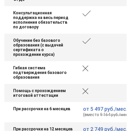
Консультационная
поддержка на весь период
исполнения обязательств
по договору
Обучение без базового
образования (с выдачей
сертификата о
прохождении курса)
Гибкая система
подтверждения базового
образования
Помощь с прохождением
итоговой аттестации
от
5 497 руб.
/мес.
При рассрочке на 6 месяцев
(вместо
9 164 руб.
/мес.
)
от
2 749 руб.
/мес.
При рассрочке на 12 месяцев