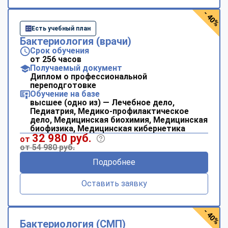
- 40%
Есть учебный план
Бактериология (врачи)
Срок обучения
от 256 часов
Получаемый документ
Диплом о профессиональной
переподготовке
Обучение на базе
высшее (одно из) — Лечебное дело,
Педиатрия, Медико-профилактическое
дело, Медицинская биохимия, Медицинская
биофизика, Медицинская кибернетика
32 980 руб.
от
от 54 980 руб.
Подробнее
Оставить заявку
- 40%
Бактериология (СМП)