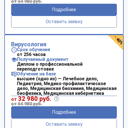
от 54 980 руб.
Подробнее
Оставить заявку
- 40%
Вирусология
Срок обучения
от 256 часов
Получаемый документ
Диплом о профессиональной
переподготовке
Обучение на базе
высшее (одно из) — Лечебное дело,
Педиатрия, Медико-профилактическое
дело, Медицинская биохимия, Медицинская
биофизика, Медицинская кибернетика
32 980 руб.
от
от 54 980 руб.
Подробнее
Оставить заявку