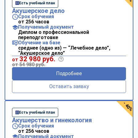
Есть учебный план
Акушерское дело
Срок обучения
от 256 часов
Получаемый документ
Диплом о профессиональной
переподготовке
Обучение на базе
среднее (одно из) — “Лечебное дело”,
“Акушерское дело”
32 980 руб.
от
от 54 980 руб.
Подробнее
Оставить заявку
- 40%
Есть учебный план
Акушерство и гинекология
Срок обучения
от 256 часов
Получаемый документ