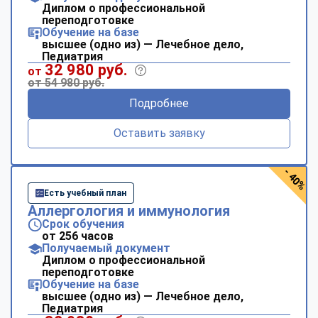
Диплом о профессиональной
переподготовке
Обучение на базе
высшее (одно из) — Лечебное дело,
Педиатрия
32 980 руб.
от
от 54 980 руб.
Подробнее
Оставить заявку
- 40%
Есть учебный план
Аллергология и иммунология
Срок обучения
от 256 часов
Получаемый документ
Диплом о профессиональной
переподготовке
Обучение на базе
высшее (одно из) — Лечебное дело,
Педиатрия