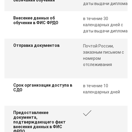
даты выдачи диплома
Внесение данных об
в течение 30
обучении в ФИС ФРДО
календарных дней с
даты выдачи диплома
Отправка документов
Почтой России,
заказным письмом с
номером
отслеживания
Срок организации доступа в
в течение 10
СДО
календарных дней
Предоставление
документа,
подтверждающего факт
внесения данных в ФИС
ФРДО