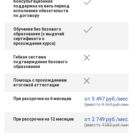
Консультационная
поддержка на весь период
исполнения обязательств
по договору
Обучение без базового
образования (с выдачей
сертификата о
прохождении курса)
Гибкая система
подтверждения базового
образования
Помощь с прохождением
итоговой аттестации
от
5 497 руб.
/мес.
При рассрочке на 6 месяцев
(вместо
9 164 руб.
/мес.
)
от
2 749 руб.
/мес.
При рассрочке на 12 месяцев
(вместо
4 582 руб.
/мес.
)