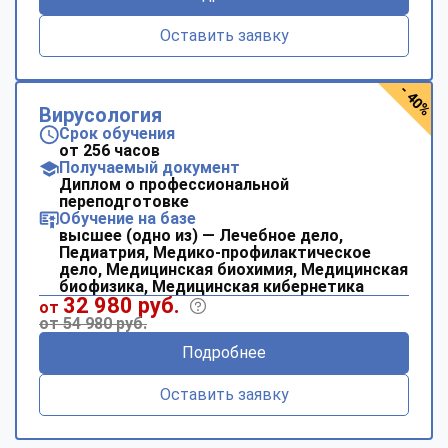
Оставить заявку
- 40%
Вирусология
Срок обучения
от 256 часов
Получаемый документ
Диплом о профессиональной
переподготовке
Обучение на базе
высшее (одно из) — Лечебное дело,
Педиатрия, Медико-профилактическое
дело, Медицинская биохимия, Медицинская
биофизика, Медицинская кибернетика
32 980 руб.
от
от 54 980 руб.
Подробнее
Оставить заявку