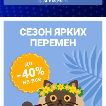
Пройти обучение