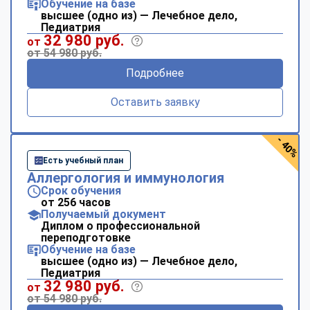
Обучение на базе
высшее (одно из) — Лечебное дело,
Педиатрия
32 980 руб.
от
от 54 980 руб.
Подробнее
Оставить заявку
- 40%
Есть учебный план
Аллергология и иммунология
Срок обучения
от 256 часов
Получаемый документ
Диплом о профессиональной
переподготовке
Обучение на базе
высшее (одно из) — Лечебное дело,
Педиатрия
32 980 руб.
от
от 54 980 руб.