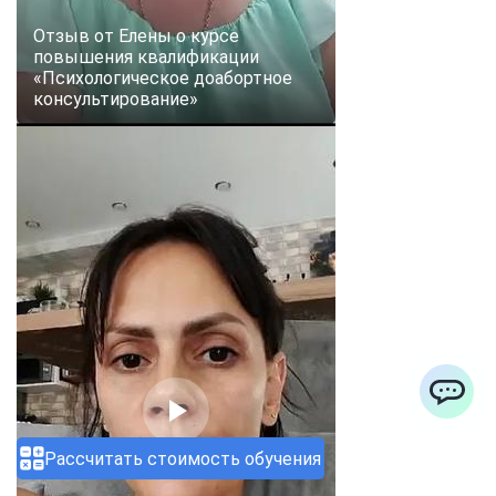
Отзыв от Елены о курсе
повышения квалификации
«Психологическое доабортное
консультирование»
ChatApp
Рассчитать стоимость обучения