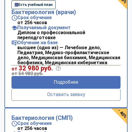
Есть учебный план
Бактериология (врачи)
Срок обучения
от 256 часов
Получаемый документ
Диплом о профессиональной
переподготовке
Обучение на базе
высшее (одно из) — Лечебное дело,
Педиатрия, Медико-профилактическое
дело, Медицинская биохимия, Медицинская
биофизика, Медицинская кибернетика
32 980 руб.
от
от 54 980 руб.
Подробнее
Оставить заявку
- 40%
Бактериология (СМП)
Срок обучения
от 256 часов