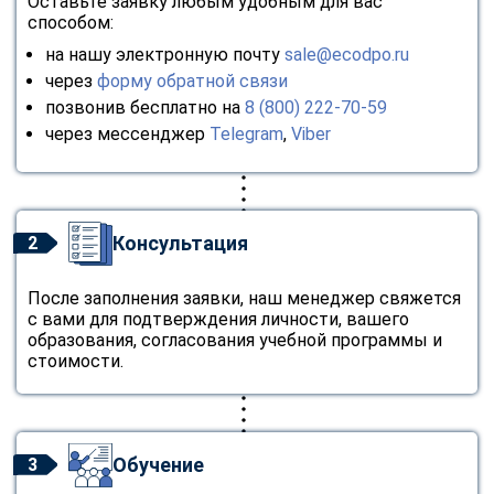
Оставьте заявку любым удобным для вас
способом:
на нашу электронную почту
sale@ecodpo.ru
через
форму обратной связи
позвонив бесплатно на
8 (800) 222-70-59
через мессенджер
Telegram
,
Viber
Консультация
2
После заполнения заявки, наш менеджер свяжется
с вами для подтверждения личности, вашего
образования, согласования учебной программы и
стоимости.
Обучение
3