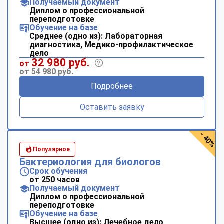
Получаемый документ
Диплом о профессиональной
переподготовке
Обучение на базе
Среднее (одно из): Лабораторная
диагностика, Медико-профилактическое
дело
32 980 руб.
от
от 54 980 руб.
Подробнее
Оставить заявку
- 40%
Популярное
Бактериология для биологов
Срок обучения
от 250 часов
Получаемый документ
Диплом о профессиональной
переподготовке
Обучение на базе
Высшее (одно из): Лечебное дело,