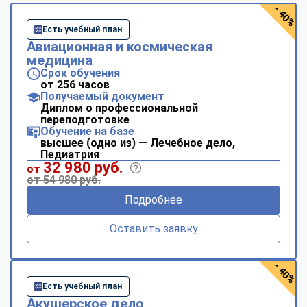
- 40%
Есть учебный план
Авиационная и космическая
медицина
Срок обучения
от 256 часов
Получаемый документ
Диплом о профессиональной
переподготовке
Обучение на базе
высшее (одно из) — Лечебное дело,
Педиатрия
32 980 руб.
от
от 54 980 руб.
Подробнее
Оставить заявку
- 40%
Есть учебный план
Акушерское дело