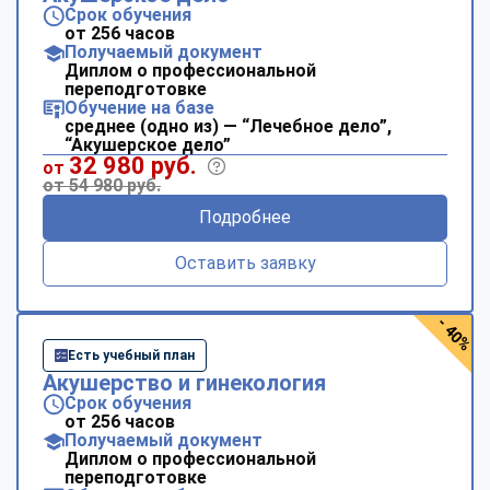
Срок обучения
от 256 часов
Получаемый документ
Диплом о профессиональной
переподготовке
Обучение на базе
среднее (одно из) — “Лечебное дело”,
“Акушерское дело”
32 980 руб.
от
от 54 980 руб.
Подробнее
Оставить заявку
- 40%
Есть учебный план
Акушерство и гинекология
Срок обучения
от 256 часов
Получаемый документ
Диплом о профессиональной
переподготовке