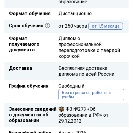
образование
Формат обучения
Дистанционно
Срок обучения
от 250 часов
от 1,5 месяца
Формат
Диплом о
получаемого
профессиональной
документа
переподготовке с твердой
корочкой
Доставка
Бесплатная доставка
диплома по всей России
График обучения
Свободный
Без отрыва от работы и
учебы
Занесение сведений
ФЗ №273 «Об
о документах об
образовании в РФ» от
образовании
29.12.2012
Ближайший набор
Август 2026