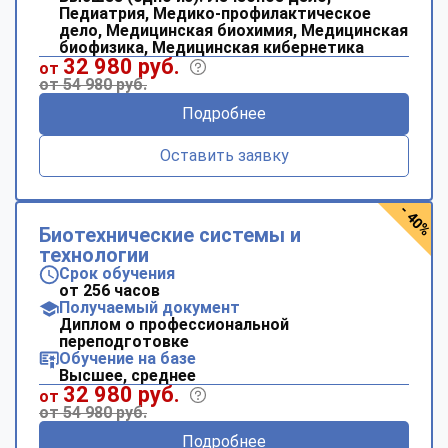
Педиатрия, Медико-профилактическое
дело, Медицинская биохимия, Медицинская
биофизика, Медицинская кибернетика
32 980 руб.
от
от 54 980 руб.
Подробнее
Оставить заявку
- 40%
Биотехнические системы и
технологии
Срок обучения
от 256 часов
Получаемый документ
Диплом о профессиональной
переподготовке
Обучение на базе
Высшее, среднее
32 980 руб.
от
от 54 980 руб.
Подробнее