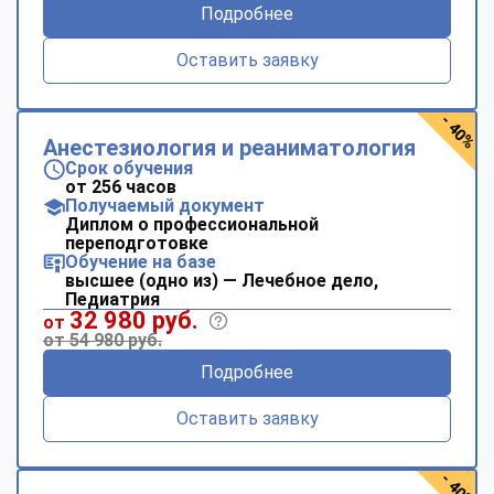
Подробнее
Оставить заявку
- 40%
Анестезиология и реаниматология
Срок обучения
от 256 часов
Получаемый документ
Диплом о профессиональной
переподготовке
Обучение на базе
высшее (одно из) — Лечебное дело,
Педиатрия
32 980 руб.
от
от 54 980 руб.
Подробнее
Оставить заявку
- 40%