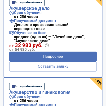
Есть учебный план
Акушерское дело
Срок обучения
от 256 часов
Получаемый документ
Диплом о профессиональной
переподготовке
Обучение на базе
среднее (одно из) — “Лечебное дело”,
“Акушерское дело”
32 980 руб.
от
от 54 980 руб.
Подробнее
Оставить заявку
- 40%
Есть учебный план
Акушерство и гинекология
Срок обучения
от 256 часов
Получаемый документ