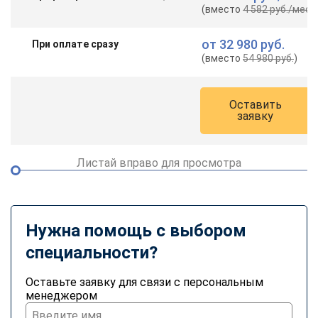
(вместо
4 582 руб.
/мес.
)
от
32 980 руб.
При оплате сразу
(вместо
54 980 руб.
)
Оставить
заявку
Листай вправо для просмотра
Нужна помощь с выбором
специальности?
Оставьте заявку для связи с персональным
менеджером