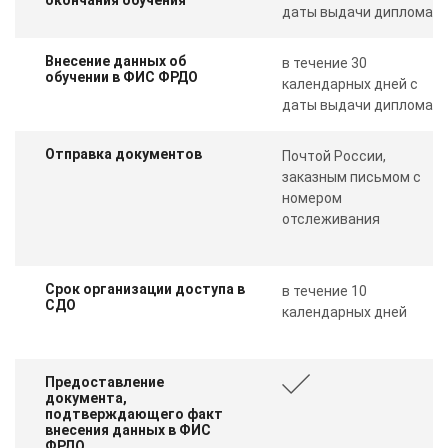
даты выдачи диплома
Внесение данных об
в течение 30
обучении в ФИС ФРДО
календарных дней с
даты выдачи диплома
Отправка документов
Почтой России,
заказным письмом с
номером
отслеживания
Срок организации доступа в
в течение 10
СДО
календарных дней
Предоставление
документа,
подтверждающего факт
внесения данных в ФИС
ФРДО