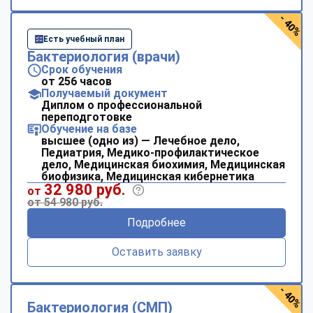
- 40%
Есть учебный план
Бактериология (врачи)
Срок обучения
от 256 часов
Получаемый документ
Диплом о профессиональной
переподготовке
Обучение на базе
высшее (одно из) — Лечебное дело,
Педиатрия, Медико-профилактическое
дело, Медицинская биохимия, Медицинская
биофизика, Медицинская кибернетика
32 980 руб.
от
от 54 980 руб.
Подробнее
Оставить заявку
- 40%
Бактериология (СМП)