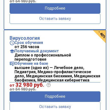
от 54 980 руб.
Подробнее
Оставить заявку
- 40%
Вирусология
Срок обучения
от 256 часов
Получаемый документ
Диплом о профессиональной
переподготовке
Обучение на базе
высшее (одно из) — Лечебное дело,
Педиатрия, Медико-профилактическое
дело, Медицинская биохимия, Медицинская
биофизика, Медицинская кибернетика
32 980 руб.
от
от 54 980 руб.
Подробнее
Оставить заявку