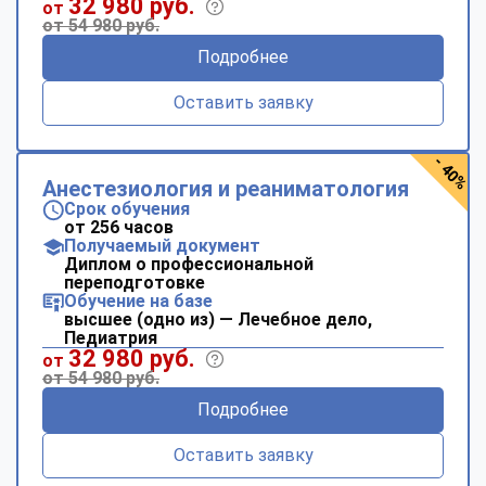
32 980 руб.
от
от 54 980 руб.
Подробнее
Оставить заявку
- 40%
Анестезиология и реаниматология
Срок обучения
от 256 часов
Получаемый документ
Диплом о профессиональной
переподготовке
Обучение на базе
высшее (одно из) — Лечебное дело,
Педиатрия
32 980 руб.
от
от 54 980 руб.
Подробнее
Оставить заявку