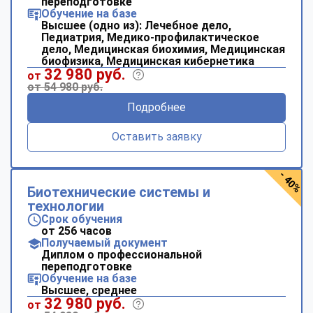
переподготовке
Обучение на базе
Высшее (одно из): Лечебное дело,
Педиатрия, Медико-профилактическое
дело, Медицинская биохимия, Медицинская
биофизика, Медицинская кибернетика
32 980 руб.
от
от 54 980 руб.
Подробнее
Оставить заявку
- 40%
Биотехнические системы и
технологии
Срок обучения
от 256 часов
Получаемый документ
Диплом о профессиональной
переподготовке
Обучение на базе
Высшее, среднее
32 980 руб.
от