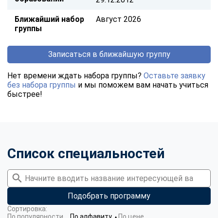
Ближайший набор
Август 2026
группы
Записаться в ближайшую группу
Нет времени ждать набора группы?
Оставьте заявку
без набора группы
и мы поможем вам начать учиться
быстрее!
Список специальностей
Подобрать программу
Сортировка:
По популярности
По алфавиту
По цене
▼