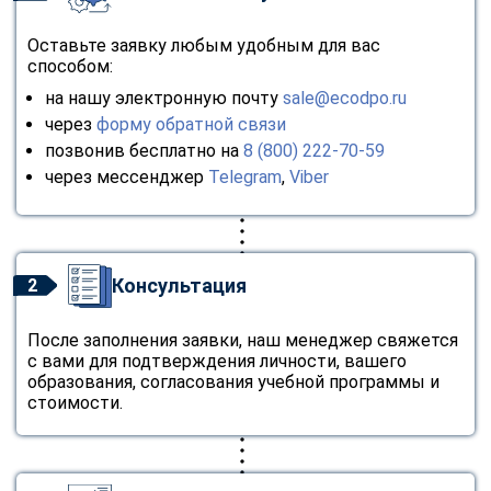
Оставьте заявку любым удобным для вас
способом:
на нашу электронную почту
sale@ecodpo.ru
через
форму обратной связи
позвонив бесплатно на
8 (800) 222-70-59
через мессенджер
Telegram
,
Viber
Консультация
2
После заполнения заявки, наш менеджер свяжется
с вами для подтверждения личности, вашего
образования, согласования учебной программы и
стоимости.