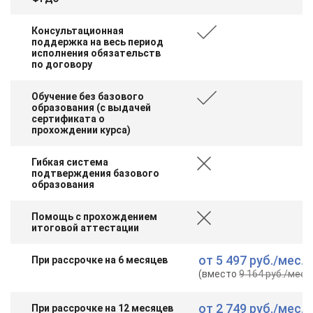
Консультационная
поддержка на весь период
исполнения обязательств
по договору
Обучение без базового
образования (с выдачей
сертификата о
прохождении курса)
Гибкая система
подтверждения базового
образования
Помощь с прохождением
итоговой аттестации
от
5 497 руб.
/мес.
При рассрочке на 6 месяцев
(вместо
9 164 руб.
/мес.
)
от
2 749 руб.
/мес.
При рассрочке на 12 месяцев