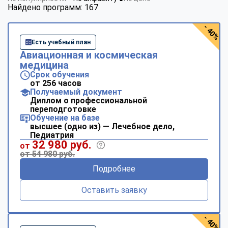
Найдено программ: 167
- 40%
Есть учебный план
Авиационная и космическая
медицина
Срок обучения
от 256 часов
Получаемый документ
Диплом о профессиональной
переподготовке
Обучение на базе
высшее (одно из) — Лечебное дело,
Педиатрия
32 980 руб.
от
от 54 980 руб.
Подробнее
Оставить заявку
- 40%