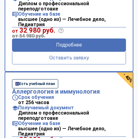
Диплом о профессиональной
переподготовке
Обучение на базе
высшее (одно из) — Лечебное дело,
Педиатрия
32 980 руб.
от
от 54 980 руб.
Подробнее
Оставить заявку
- 40%
Есть учебный план
Аллергология и иммунология
Срок обучения
от 256 часов
Получаемый документ
Диплом о профессиональной
переподготовке
Обучение на базе
высшее (одно из) — Лечебное дело,
Педиатрия