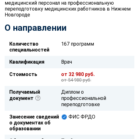
медицинский персонал на профессиональную
переподготовку медицинских работников в Нижнем
Новгороде
О направлении
Количество
167 программ
специальностей
Квалификация
Врач
Стоимость
от 32 980 руб.
от 54 980 руб.
Получаемый
Диплом о
документ
профессиональной
переподготовке
Занесение сведений
ФИС ФРДО
о документах об
образовании