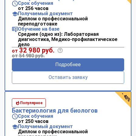
Срок обучения
от 256 часов
Получаемый документ
Диплом о профессиональной
переподготовке
Обучение на базе
Среднее (одно из): Лабораторная
диагностика, Медико-профилактическое
дело
32 980 руб.
от
от 54 980 руб.
Подробнее
Оставить заявку
- 40%
Популярное
Бактериология для биологов
Срок обучения
от 250 часов
Получаемый документ
Диплом о профессиональной