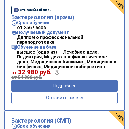
- 40%
Есть учебный план
Бактериология (врачи)
Срок обучения
от 256 часов
Получаемый документ
Диплом о профессиональной
переподготовке
Обучение на базе
высшее (одно из) — Лечебное дело,
Педиатрия, Медико-профилактическое
дело, Медицинская биохимия, Медицинская
биофизика, Медицинская кибернетика
32 980 руб.
от
от 54 980 руб.
Подробнее
Оставить заявку
- 40%
Бактериология (СМП)
Срок обучения