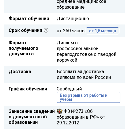
среднее медицинское
образование
Формат обучения
Дистанционно
Срок обучения
от 250 часов
от 1,5 месяца
Формат
Диплом о
получаемого
профессиональной
документа
переподготовке с твердой
корочкой
Доставка
Бесплатная доставка
диплома по всей России
График обучения
Свободный
Без отрыва от работы и
учебы
Занесение сведений
ФЗ №273 «Об
о документах об
образовании в РФ» от
образовании
29.12.2012