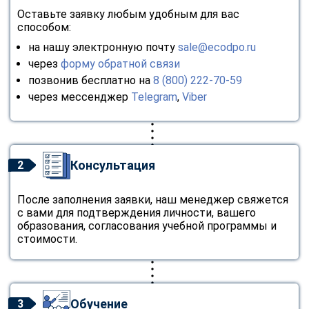
Оставьте заявку любым удобным для вас
способом:
на нашу электронную почту
sale@ecodpo.ru
через
форму обратной связи
позвонив бесплатно на
8 (800) 222-70-59
через мессенджер
Telegram
,
Viber
Консультация
2
После заполнения заявки, наш менеджер свяжется
с вами для подтверждения личности, вашего
образования, согласования учебной программы и
стоимости.
Обучение
3