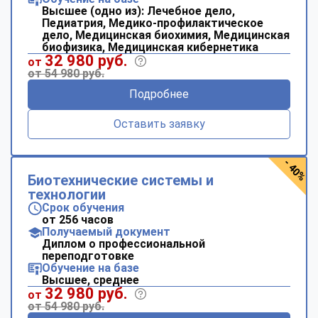
Высшее (одно из): Лечебное дело,
Педиатрия, Медико-профилактическое
дело, Медицинская биохимия, Медицинская
биофизика, Медицинская кибернетика
32 980 руб.
от
от 54 980 руб.
Подробнее
Оставить заявку
- 40%
Биотехнические системы и
технологии
Срок обучения
от 256 часов
Получаемый документ
Диплом о профессиональной
переподготовке
Обучение на базе
Высшее, среднее
32 980 руб.
от
от 54 980 руб.