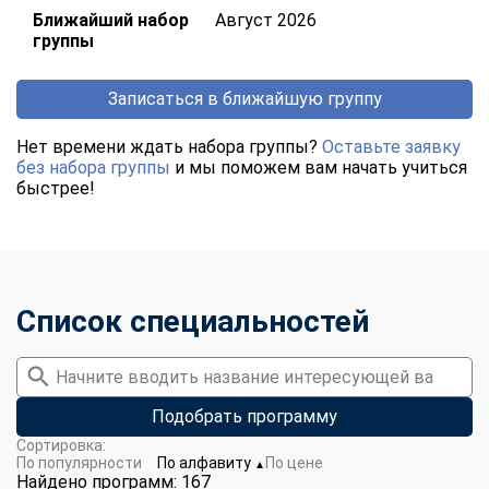
Ближайший набор
Август 2026
группы
Записаться в ближайшую группу
Нет времени ждать набора группы?
Оставьте заявку
без набора группы
и мы поможем вам начать учиться
быстрее!
Список специальностей
Подобрать программу
Сортировка:
По популярности
По алфавиту
По цене
▼
Найдено программ: 167