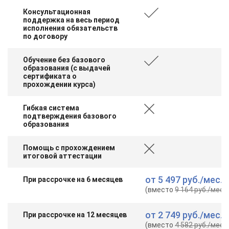
Консультационная
поддержка на весь период
исполнения обязательств
по договору
Обучение без базового
образования (с выдачей
сертификата о
прохождении курса)
Гибкая система
подтверждения базового
образования
Помощь с прохождением
итоговой аттестации
от
5 497 руб.
/мес.
При рассрочке на 6 месяцев
(вместо
9 164 руб.
/мес.
)
от
2 749 руб.
/мес.
При рассрочке на 12 месяцев
(вместо
4 582 руб.
/мес.
)