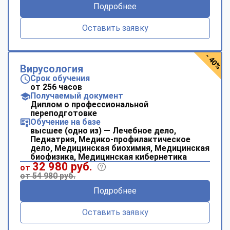
Подробнее
Оставить заявку
- 40%
Вирусология
Срок обучения
от 256 часов
Получаемый документ
Диплом о профессиональной
переподготовке
Обучение на базе
высшее (одно из) — Лечебное дело,
Педиатрия, Медико-профилактическое
дело, Медицинская биохимия, Медицинская
биофизика, Медицинская кибернетика
32 980 руб.
от
от 54 980 руб.
Подробнее
Оставить заявку