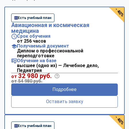
- 40%
Есть учебный план
Авиационная и космическая
медицина
Срок обучения
от 256 часов
Получаемый документ
Диплом о профессиональной
переподготовке
Обучение на базе
высшее (одно из) — Лечебное дело,
Педиатрия
32 980 руб.
от
от 54 980 руб.
Подробнее
Оставить заявку
- 40%
Есть учебный план