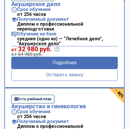
Акушерское дело
Срок обучения
от 256 часов
Получаемый документ
Диплом о профессиональной
переподготовке
Обучение на базе
среднее (одно из) — “Лечебное дело”,
“Акушерское дело”
32 980 руб.
от
от 54 980 руб.
Подробнее
Оставить заявку
- 40%
Есть учебный план
Акушерство и гинекология
Срок обучения
от 256 часов
Получаемый документ
Диплом о профессиональной