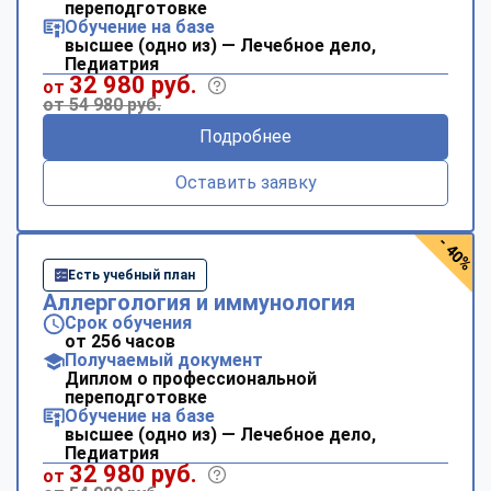
переподготовке
Обучение на базе
высшее (одно из) — Лечебное дело,
Педиатрия
32 980 руб.
от
от 54 980 руб.
Подробнее
Оставить заявку
- 40%
Есть учебный план
Аллергология и иммунология
Срок обучения
от 256 часов
Получаемый документ
Диплом о профессиональной
переподготовке
Обучение на базе
высшее (одно из) — Лечебное дело,
Педиатрия
32 980 руб.
от