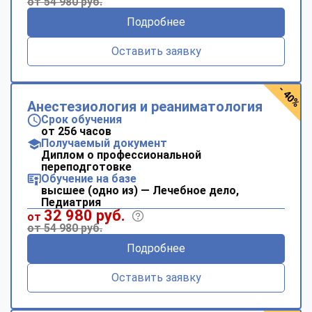
от 54 980 руб.
Подробнее
Оставить заявку
- 40%
Анестезиология и реаниматология
Срок обучения
от 256 часов
Получаемый документ
Диплом о профессиональной
переподготовке
Обучение на базе
высшее (одно из) — Лечебное дело,
Педиатрия
32 980 руб.
от
от 54 980 руб.
Подробнее
Оставить заявку