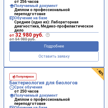
от 256 часов
Получаемый документ
Диплом о профессиональной
переподготовке
Обучение на базе
Среднее (одно из): Лабораторная
диагностика, Медико-профилактическое
дело
32 980 руб.
от
от 54 980 руб.
Подробнее
Оставить заявку
- 40%
Популярное
Бактериология для биологов
Срок обучения
от 250 часов
Получаемый документ
Диплом о профессиональной
переподготовке
Обучение на базе