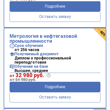
Подробнее
Оставить заявку
- 40%
Метрология в нефтегазовой
промышленности
Срок обучения
от 256 часов
Получаемый документ
Диплом о профессиональной
переподготовке
Обучение на базе
Высшее, среднее
32 980 руб.
от
от 54 980 руб.
Подробнее
Оставить заявку