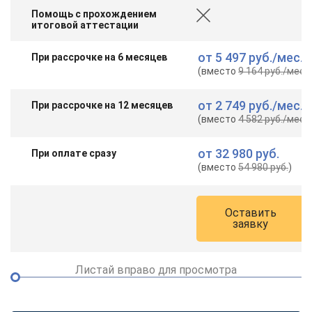
Помощь с прохождением
итоговой аттестации
от
5 497 руб.
/мес.
При рассрочке на 6 месяцев
(вместо
9 164 руб.
/мес.
)
от
2 749 руб.
/мес.
При рассрочке на 12 месяцев
(вместо
4 582 руб.
/мес.
)
от
32 980 руб.
При оплате сразу
(вместо
54 980 руб.
)
Оставить
заявку
Листай вправо для просмотра