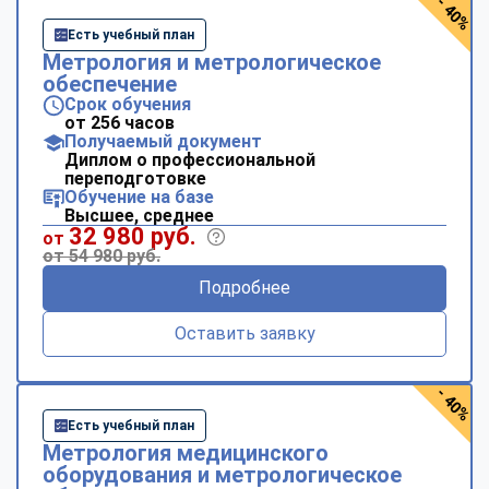
- 40%
Есть учебный план
Метрология и метрологическое
обеспечение
Срок обучения
от 256 часов
Получаемый документ
Диплом о профессиональной
переподготовке
Обучение на базе
Высшее, среднее
32 980 руб.
от
от 54 980 руб.
Подробнее
Оставить заявку
- 40%
Есть учебный план
Метрология медицинского
оборудования и метрологическое