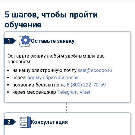
5 шагов, чтобы пройти
обучение
Оставьте заявку
1
Оставьте заявку любым удобным для вас
способом:
на нашу электронную почту
sale@ecodpo.ru
через
форму обратной связи
позвонив бесплатно на
8 (800) 222-70-59
через мессенджер
Telegram
,
Viber
Консультация
2