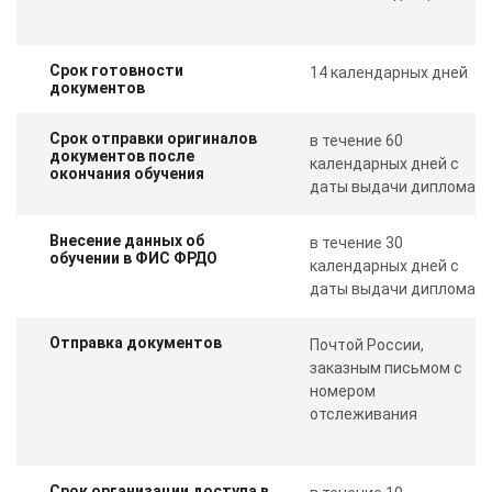
Срок готовности
14 календарных дней
документов
Срок отправки оригиналов
в течение 60
документов после
календарных дней с
окончания обучения
даты выдачи диплома
Внесение данных об
в течение 30
обучении в ФИС ФРДО
календарных дней с
даты выдачи диплома
Отправка документов
Почтой России,
заказным письмом с
номером
отслеживания
Срок организации доступа в