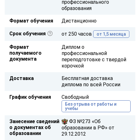
профессионального
образования
Формат обучения
Дистанционно
Срок обучения
от 250 часов
от 1,5 месяца
Формат
Диплом о
получаемого
профессиональной
документа
переподготовке с твердой
корочкой
Доставка
Бесплатная доставка
диплома по всей России
График обучения
Свободный
Без отрыва от работы и
учебы
Занесение сведений
ФЗ №273 «Об
о документах об
образовании в РФ» от
образовании
29.12.2012