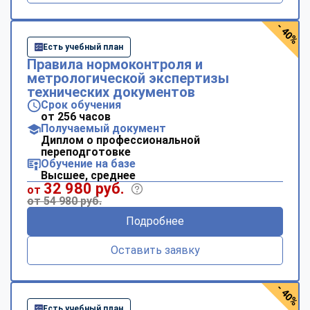
- 40%
Есть учебный план
Правила нормоконтроля и
метрологической экспертизы
технических документов
Срок обучения
от 256 часов
Получаемый документ
Диплом о профессиональной
переподготовке
Обучение на базе
Высшее, среднее
32 980 руб.
от
от 54 980 руб.
Подробнее
Оставить заявку
- 40%
Есть учебный план