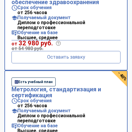
обеспечение здравоохранения
Срок обучения
от 256 часов
Получаемый документ
Диплом о профессиональной
переподготовке
Обучение на базе
Высшее, среднее
32 980 руб.
от
от 54 980 руб.
Оставить заявку
- 40%
Есть учебный план
Метрология, стандартизация и
сертификация
Срок обучения
от 256 часов
Получаемый документ
Диплом о профессиональной
переподготовке
Обучение на базе
Высшее, среднее