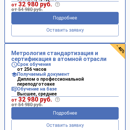
32 980 руб.
от
от 54 980 руб.
Подробнее
Оставить заявку
- 40%
Метрология стандартизация и
сертификация в атомной отрасли
Срок обучения
от 256 часов
Получаемый документ
Диплом о профессиональной
переподготовке
Обучение на базе
Высшее, среднее
32 980 руб.
от
от 54 980 руб.
Подробнее
Оставить заявку