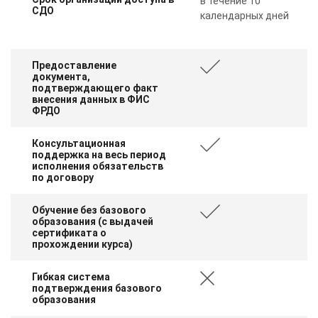
в течение 10
СДО
календарных дней
Предоставление
документа,
подтверждающего факт
внесения данных в ФИС
ФРДО
Консультационная
поддержка на весь период
исполнения обязательств
по договору
Обучение без базового
образования (с выдачей
сертификата о
прохождении курса)
Гибкая система
подтверждения базового
образования