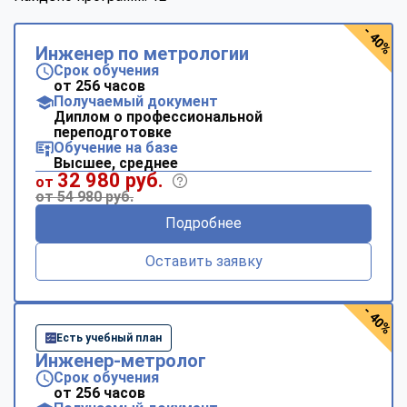
- 40%
Инженер по метрологии
Срок обучения
от 256 часов
Получаемый документ
Диплом о профессиональной
переподготовке
Обучение на базе
Высшее, среднее
32 980 руб.
от
от 54 980 руб.
Подробнее
Оставить заявку
- 40%
Есть учебный план
Инженер-метролог
Срок обучения
от 256 часов