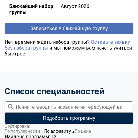
Ближайший набор
Август 2026
группы
Записаться в ближайшую группу
Нет времени ждать набора группы?
Оставьте заявку
без набора группы
и мы поможем вам начать учиться
быстрее!
Список специальностей
Подобрать программу
Сортировка:
По популярности
По алфавиту
По цене
▼
Найдено программ: 12