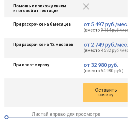
Помощь с прохождением
итоговой аттестации
от
5 497 руб.
/мес.
При рассрочке на 6 месяцев
(вместо
9 164 руб.
/мес.
)
от
2 749 руб.
/мес.
При рассрочке на 12 месяцев
(вместо
4 582 руб.
/мес.
)
от
32 980 руб.
При оплате сразу
(вместо
54 980 руб.
)
Оставить
заявку
Листай вправо для просмотра