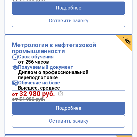
Подробнее
Оставить заявку
- 40%
Метрология в нефтегазовой
промышленности
Срок обучения
от 256 часов
Получаемый документ
Диплом о профессиональной
переподготовке
Обучение на базе
Высшее, среднее
32 980 руб.
от
от 54 980 руб.
Подробнее
Оставить заявку