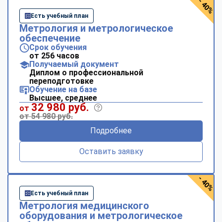
- 40%
Есть учебный план
Метрология и метрологическое
обеспечение
Срок обучения
от 256 часов
Получаемый документ
Диплом о профессиональной
переподготовке
Обучение на базе
Высшее, среднее
32 980 руб.
от
от 54 980 руб.
Подробнее
Оставить заявку
- 40%
Есть учебный план
Метрология медицинского
оборудования и метрологическое