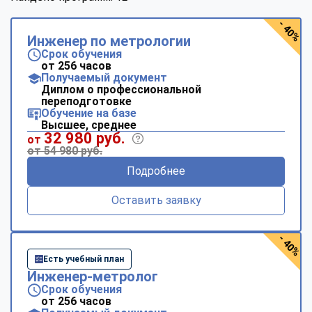
- 40%
Инженер по метрологии
Срок обучения
от 256 часов
Получаемый документ
Диплом о профессиональной
переподготовке
Обучение на базе
Высшее, среднее
32 980 руб.
от
от 54 980 руб.
Подробнее
Оставить заявку
- 40%
Есть учебный план
Инженер-метролог
Срок обучения
от 256 часов