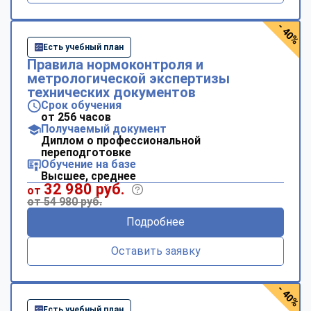
- 40%
Есть учебный план
Правила нормоконтроля и
метрологической экспертизы
технических документов
Срок обучения
от 256 часов
Получаемый документ
Диплом о профессиональной
переподготовке
Обучение на базе
Высшее, среднее
32 980 руб.
от
от 54 980 руб.
Подробнее
Оставить заявку
- 40%
Есть учебный план