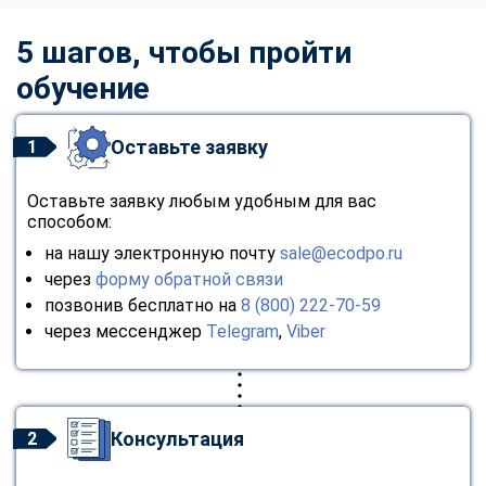
5 шагов, чтобы пройти
обучение
Оставьте заявку
1
Оставьте заявку любым удобным для вас
способом:
на нашу электронную почту
sale@ecodpo.ru
через
форму обратной связи
позвонив бесплатно на
8 (800) 222-70-59
через мессенджер
Telegram
,
Viber
Консультация
2