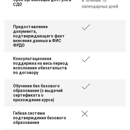
в течение 10
СДО
календарных дней
Предоставление
документа,
подтверждающего факт
внесения данных в ФИС
ФРДО
Консультационная
поддержка на весь период
исполнения обязательств
по договору
Обучение без базового
образования (с выдачей
сертификата о
прохождении курса)
Гибкая система
подтверждения базового
образования