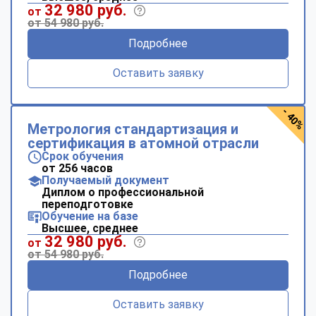
32 980 руб.
от
от 54 980 руб.
Подробнее
Оставить заявку
- 40%
Метрология стандартизация и
сертификация в атомной отрасли
Срок обучения
от 256 часов
Получаемый документ
Диплом о профессиональной
переподготовке
Обучение на базе
Высшее, среднее
32 980 руб.
от
от 54 980 руб.
Подробнее
Оставить заявку