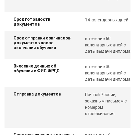
Срок готовности
14 календарных дней
документов
Срок отправки оригиналов
в течение 60
документов после
календарных дней с
окончания обучения
даты выдачи диплома
Внесение данных об
в течение 30
обучении в ФИС ФРДО
календарных дней с
даты выдачи диплома
Отправка документов
Почтой России,
заказным письмом с
номером
отслеживания
Срок организации доступа в