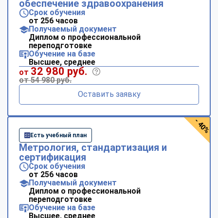
обеспечение здравоохранения
Срок обучения
от 256 часов
Получаемый документ
Диплом о профессиональной
переподготовке
Обучение на базе
Высшее, среднее
32 980 руб.
от
от 54 980 руб.
Оставить заявку
- 40%
Есть учебный план
Метрология, стандартизация и
сертификация
Срок обучения
от 256 часов
Получаемый документ
Диплом о профессиональной
переподготовке
Обучение на базе
Высшее, среднее