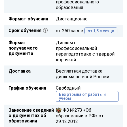
профессионального
образования
Формат обучения
Дистанционно
Срок обучения
от 250 часов
от 1,5 месяца
Формат
Диплом о
получаемого
профессиональной
документа
переподготовке с твердой
корочкой
Доставка
Бесплатная доставка
диплома по всей России
График обучения
Свободный
Без отрыва от работы и
учебы
Занесение сведений
ФЗ №273 «Об
о документах об
образовании в РФ» от
образовании
29.12.2012