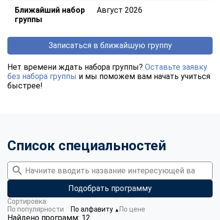
Ближайший набор
Август 2026
группы
Записаться в ближайшую группу
Нет времени ждать набора группы?
Оставьте заявку
без набора группы
и мы поможем вам начать учиться
быстрее!
Список специальностей
Подобрать программу
Сортировка:
По популярности
По алфавиту
По цене
▼
Найдено программ: 12