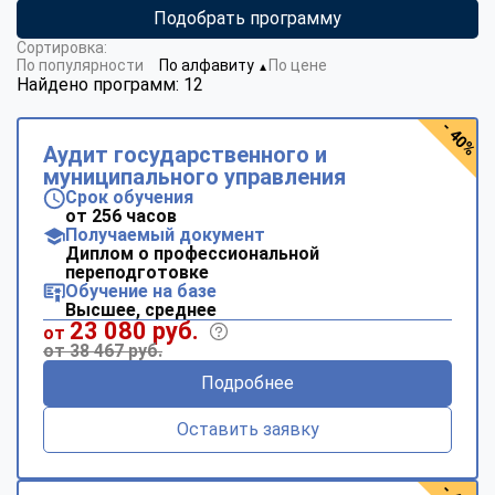
Подобрать программу
Сортировка:
По популярности
По алфавиту
По цене
▼
Найдено программ: 12
- 40%
Аудит государственного и
муниципального управления
Срок обучения
от 256 часов
Получаемый документ
Диплом о профессиональной
переподготовке
Обучение на базе
Высшее, среднее
23 080 руб.
от
от 38 467 руб.
Подробнее
Оставить заявку