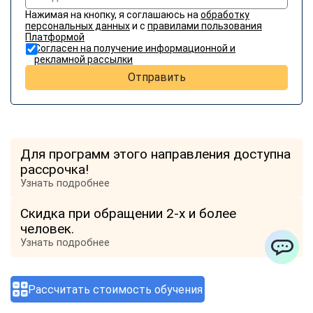
Нажимая на кнопку, я соглашаюсь на
обработку
персональных данных
и с
правилами пользования
Платформой
Согласен на получение информационной и
рекламной рассылки
Отправить
Для программ этого направления доступна
рассрочка!
Узнать подробнее
Скидка при обращении 2-х и более
человек.
Узнать подробнее
ChatApp
Отзывы о компании
Рассчитать стоимость обучения