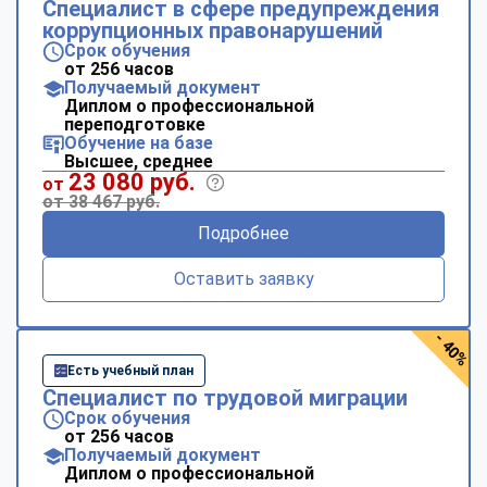
Специалист в сфере предупреждения
коррупционных правонарушений
Срок обучения
от 256 часов
Получаемый документ
Диплом о профессиональной
переподготовке
Обучение на базе
Высшее, среднее
23 080 руб.
от
от 38 467 руб.
Подробнее
Оставить заявку
- 40%
Есть учебный план
Специалист по трудовой миграции
Срок обучения
от 256 часов
Получаемый документ
Диплом о профессиональной