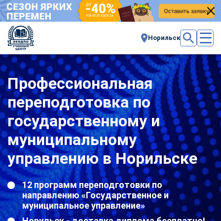
Норильск
Профессиональная
переподготовка по
государственному и
муниципальному
управлению в Норильске
12 программ переподготовки по
направлению «Государственное и
муниципальное управление»
Норильск - доставка диплома бесплатно!