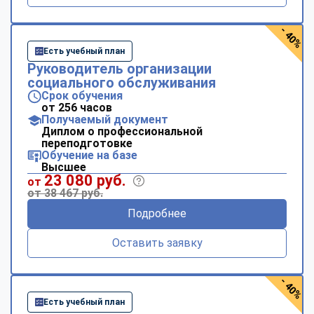
- 40%
Есть учебный план
Руководитель организации
социального обслуживания
Срок обучения
от 256 часов
Получаемый документ
Диплом о профессиональной
переподготовке
Обучение на базе
Высшее
23 080 руб.
от
от 38 467 руб.
Подробнее
Оставить заявку
- 40%
Есть учебный план