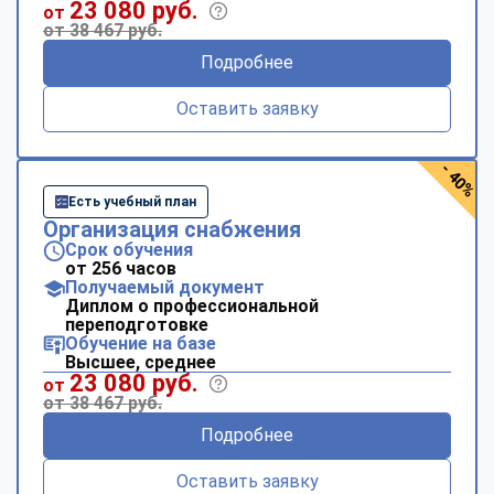
23 080 руб.
от
от 38 467 руб.
Подробнее
Оставить заявку
- 40%
Есть учебный план
Организация снабжения
Срок обучения
от 256 часов
Получаемый документ
Диплом о профессиональной
переподготовке
Обучение на базе
Высшее, среднее
23 080 руб.
от
от 38 467 руб.
Подробнее
Оставить заявку