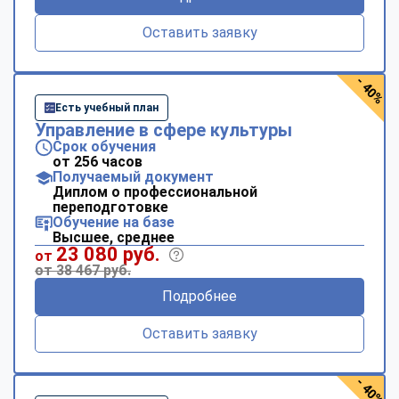
Оставить заявку
- 40%
Есть учебный план
Управление в сфере культуры
Срок обучения
от 256 часов
Получаемый документ
Диплом о профессиональной
переподготовке
Обучение на базе
Высшее, среднее
23 080 руб.
от
от 38 467 руб.
Подробнее
Оставить заявку
- 40%