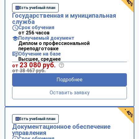
- 40%
Есть учебный план
Государственная и муниципальная
служба
Срок обучения
от 256 часов
Получаемый документ
Диплом о профессиональной
переподготовке
Обучение на базе
Высшее, среднее
23 080 руб.
от
от 38 467 руб.
Подробнее
Оставить заявку
- 40%
Есть учебный план
Документационное обеспечение
управления
Срок обучения