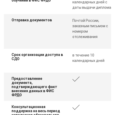
обучении в ФИС ФРДО
календарных дней с
даты выдачи диплома
Отправка документов
Почтой России,
заказным письмом с
номером
отслеживания
Срок организации доступа в
в течение 10
СДО
календарных дней
Предоставление
документа,
подтверждающего факт
внесения данных в ФИС
ФРДО
Консультационная
поддержка на весь период
исполнения обязательств