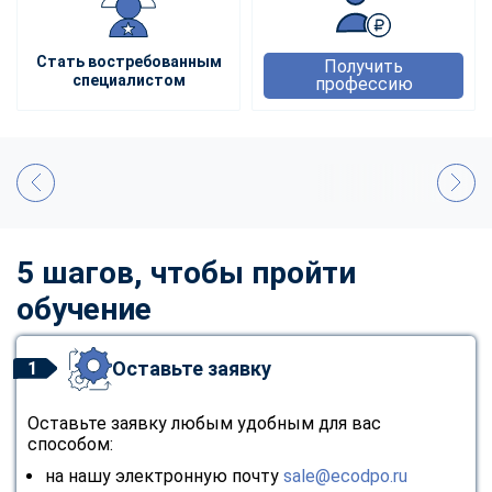
Стать востребованным
Получить
специалистом
профессию
5 шагов, чтобы пройти
обучение
Оставьте заявку
1
Оставьте заявку любым удобным для вас
способом:
на нашу электронную почту
sale@ecodpo.ru