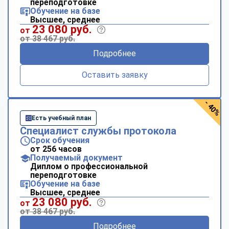
переподготовке
Обучение на базе
Высшее, среднее
23 080 руб.
от
от 38 467 руб.
Подробнее
Оставить заявку
- 40%
Есть учебный план
Специалист службы протокола
Срок обучения
от 256 часов
Получаемый документ
Диплом о профессиональной
переподготовке
Обучение на базе
Высшее, среднее
23 080 руб.
от
от 38 467 руб.
Подробнее