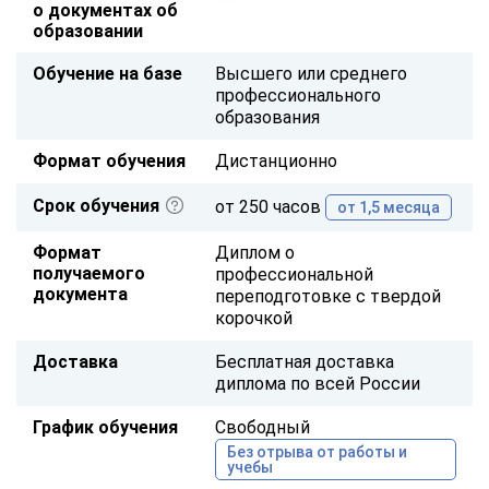
о документах об
образовании
Обучение на базе
Высшего или среднего
профессионального
образования
Формат обучения
Дистанционно
Срок обучения
от 250 часов
от 1,5 месяца
Формат
Диплом о
получаемого
профессиональной
документа
переподготовке с твердой
корочкой
Доставка
Бесплатная доставка
диплома по всей России
График обучения
Свободный
Без отрыва от работы и
учебы