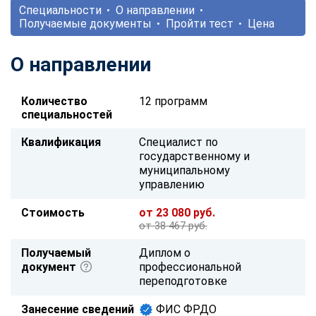
Специальности
О направлении
Получаемые документы
Пройти тест
Цена
О направлении
Количество
12 программ
специальностей
Квалификация
Специалист по
государственному и
муниципальному
управлению
Стоимость
от 23 080 руб.
от 38 467 руб.
Получаемый
Диплом о
документ
профессиональной
переподготовке
Занесение сведений
ФИС ФРДО