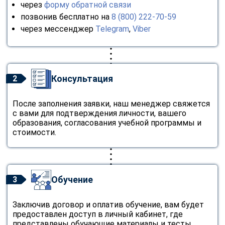
через
форму обратной связи
позвонив бесплатно на
8 (800) 222-70-59
через мессенджер
Telegram
,
Viber
Консультация
2
После заполнения заявки, наш менеджер свяжется
с вами для подтверждения личности, вашего
образования, согласования учебной программы и
стоимости.
Обучение
3
Заключив договор и оплатив обучение, вам будет
предоставлен доступ в личный кабинет, где
представлены обучающие материалы и тесты.